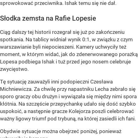
sprowokować przeciwnika. Ishak temu się nie dał.
Słodka zemsta na Rafie Lopesie
Ciąg dalszy tej historii rozegrał się już po zakończeniu
spotkania. Na tablicy widniał wynik 0:1, w związku z czym
warszawianie byli niepocieszeni. Kamery uchwyciły też
moment, w którym widać, jak do zdenerwowanego porażką
Lopesa podbiega Ishak i tuż przed jego nosem celebruje
zwycięstwo.
Tę sytuację zauważyli inni podopieczni Czesława
Michniewicza. Za chwilę przy napastniku Lecha zebrało się
sporo graczy obu drużyn i wywiązała się między nimi spora
kłótnia. Na szczęście przepychankę udało się dość szybko
uspokoić, a następnie gracze Kolejorza poszli celebrować
ważny ligowy triumf pod trybuną, na której zasiedli ich fani.
Obydwie sytuacje można obejrzeć poniżej, ponieważ