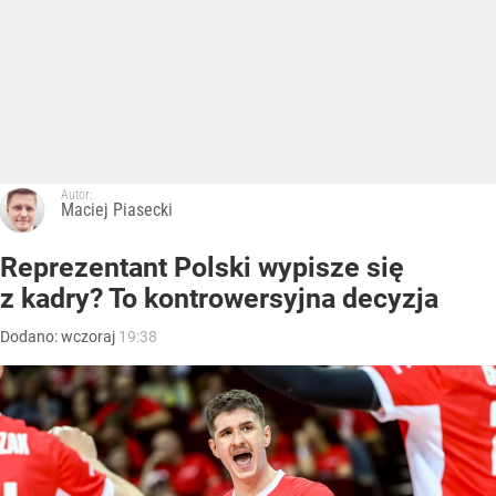
Autor:
Maciej Piasecki
Reprezentant Polski wypisze się
z kadry? To kontrowersyjna decyzja
Dodano:
wczoraj
19:38