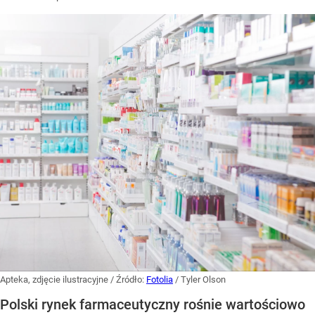
Apteka, zdjęcie ilustracyjne
/ Źródło:
Fotolia
/
Tyler Olson
Polski rynek farmaceutyczny rośnie wartościowo