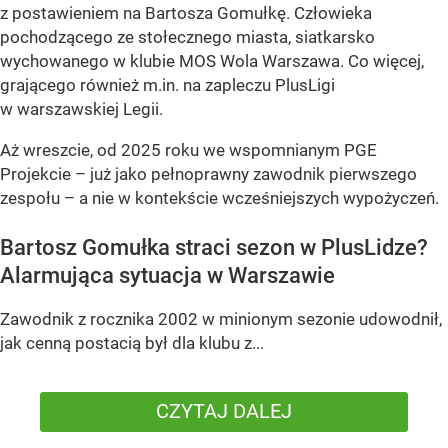
z postawieniem na Bartosza Gomułkę. Człowieka
pochodzącego ze stołecznego miasta, siatkarsko
wychowanego w klubie MOS Wola Warszawa. Co więcej,
grającego również m.in. na zapleczu PlusLigi
w warszawskiej Legii.
Aż wreszcie, od 2025 roku we wspomnianym PGE
Projekcie – już jako pełnoprawny zawodnik pierwszego
zespołu – a nie w kontekście wcześniejszych wypożyczeń.
Bartosz Gomułka straci sezon w PlusLidze?
Alarmująca sytuacja w Warszawie
Zawodnik z rocznika 2002 w minionym sezonie udowodnił,
jak cenną postacią był dla klubu z...
CZYTAJ DALEJ