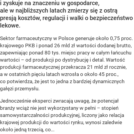
i zyskuje na znaczeniu w gospodarce,
ale w najbliższych latach zmierzy się z ostrą
presją kosztów, regulacji i walki o bezpieczeństwo
lekowe.
Sektor farmaceutyczny w Polsce generuje około 0,75 proc.
krajowego PKB i ponad 26 mld zł wartości dodanej brutto,
zapewniając ponad 80 tys. miejsc pracy w całym łańcuchu
wartości – od produkcji po dystrybucję i detal. Wartość
produkcji farmaceutycznej przekracza 21 mld zł rocznie,
a w ostatnich pięciu latach wzrosła o około 45 proc.,
co potwierdza, że jest to jedna z bardziej dynamicznych
gałęzi przemysłu.
Jednocześnie eksperci zwracają uwagę, że potencjał
branży wciąż nie jest wykorzystany w pełni – stopień
samowystarczalności produkcyjnej, liczony jako relacja
krajowej produkcji do wartości rynku, wynosi zaledwie
około jedną trzecią, co...