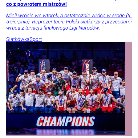
co z powrotem mistrzów!
Mieli wrócić we wtorek, a ostatecznie wrócą w środę (tj.
5 sierpnia). Reprezentacja Polski siatkarzy z przygodami
wraca z turnieju finałowego Ligi Narodów.
Siatkówka
Sport