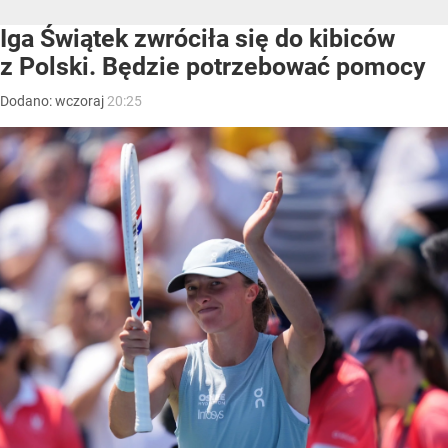
Iga Świątek zwróciła się do kibiców
z Polski. Będzie potrzebować pomocy
Dodano:
wczoraj
20:25