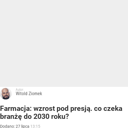
Autor:
Witold Ziomek
Farmacja: wzrost pod presją. co czeka
branżę do 2030 roku?
Dodano:
27
lipca
13:15