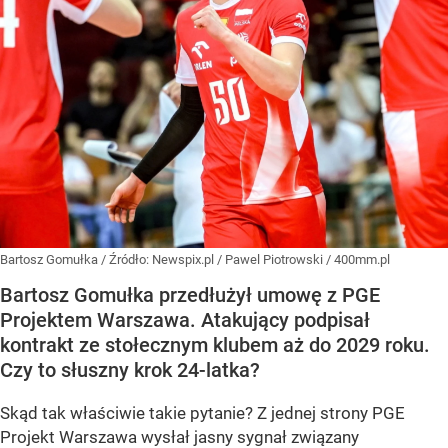
Bartosz Gomułka
/ Źródło:
Newspix.pl
/
Pawel Piotrowski / 400mm.pl
Bartosz Gomułka przedłużył umowę z PGE
Projektem Warszawa. Atakujący podpisał
kontrakt ze stołecznym klubem aż do 2029 roku.
Czy to słuszny krok 24-latka?
Skąd tak właściwie takie pytanie? Z jednej strony PGE
Projekt Warszawa wysłał jasny sygnał związany