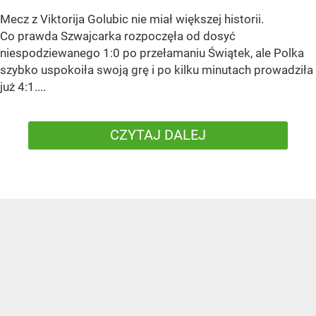
Mecz z Viktorija Golubic nie miał większej historii.
Co prawda Szwajcarka rozpoczęła od dosyć
niespodziewanego 1:0 po przełamaniu Świątek, ale Polka
szybko uspokoiła swoją grę i po kilku minutach prowadziła
już 4:1....
CZYTAJ DALEJ