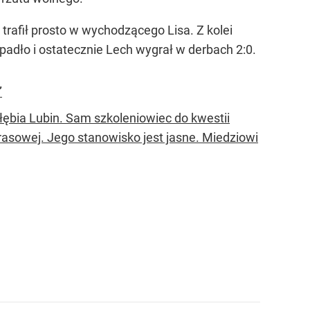
 trafił prosto w wychodzącego Lisa. Z kolei
padło i ostatecznie Lech wygrał w derbach 2:0.
”
łębia Lubin. Sam szkoleniowiec do kwestii
rasowej. Jego stanowisko jest jasne. Miedziowi