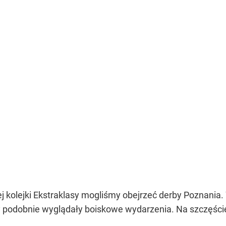
kolejki Ekstraklasy mogliśmy obejrzeć derby Poznania. 
ety podobnie wyglądały boiskowe wydarzenia. Na szczęści