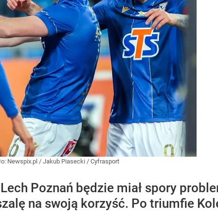
ło:
Newspix.pl
/
Jakub Piasecki / Cyfrasport
 Lech Poznań będzie miał spory proble
zalę na swoją korzyść. Po triumfie Kol