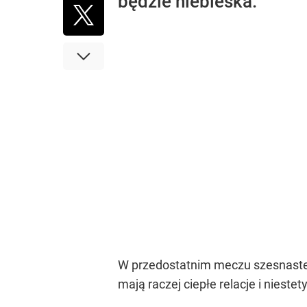
będzie niebieska.
W przedostatnim meczu szesnastej 
mają raczej ciepłe relacje i niest