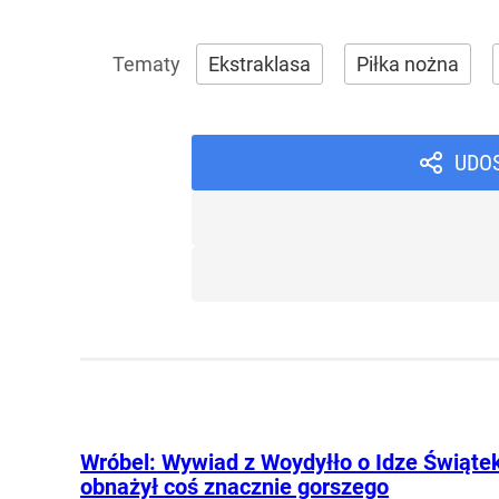
Ekstraklasa
Piłka nożna
UDO
Wróbel: Wywiad z Woydyłło o Idze Świąte
obnażył coś znacznie gorszego