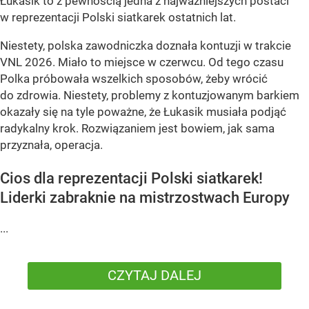
Łukasik to z pewnością jedna z najważniejszych postaci
w reprezentacji Polski siatkarek ostatnich lat.
Niestety, polska zawodniczka doznała kontuzji w trakcie
VNL 2026. Miało to miejsce w czerwcu. Od tego czasu
Polka próbowała wszelkich sposobów, żeby wrócić
do zdrowia. Niestety, problemy z kontuzjowanym barkiem
okazały się na tyle poważne, że Łukasik musiała podjąć
radykalny krok. Rozwiązaniem jest bowiem, jak sama
przyznała, operacja.
Cios dla reprezentacji Polski siatkarek!
Liderki zabraknie na mistrzostwach Europy
...
CZYTAJ DALEJ