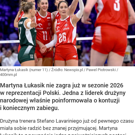
Martyna Łukasik (numer 11)
/ Źródło:
Newspix.pl
/
Pawel Piotrowski /
400mm.pl
Martyna Łukasik nie zagra już w sezonie 2026
w reprezentacji Polski. Jedna z liderek drużyny
narodowej właśnie poinformowała o kontuzji
i koniecznym zabiegu.
Drużyna trenera Stefano Lavariniego już od pewnego czasu
miała sobie radzić bez znanej przyjmującej. Martyna