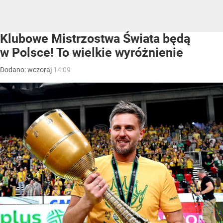
Klubowe Mistrzostwa Świata będą
w Polsce! To wielkie wyróżnienie
Dodano:
wczoraj
14:09