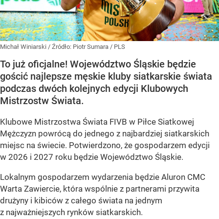
Michał Winiarski
/ Źródło:
Piotr Sumara / PLS
To już oficjalne! Województwo Śląskie będzie
gościć najlepsze męskie kluby siatkarskie świata
podczas dwóch kolejnych edycji Klubowych
Mistrzostw Świata.
Klubowe Mistrzostwa Świata FIVB w Piłce Siatkowej
Mężczyzn powrócą do jednego z najbardziej siatkarskich
miejsc na świecie. Potwierdzono, że gospodarzem edycji
w 2026 i 2027 roku będzie Województwo Śląskie.
Lokalnym gospodarzem wydarzenia będzie Aluron CMC
Warta Zawiercie, która wspólnie z partnerami przywita
drużyny i kibiców z całego świata na jednym
z najważniejszych rynków siatkarskich.