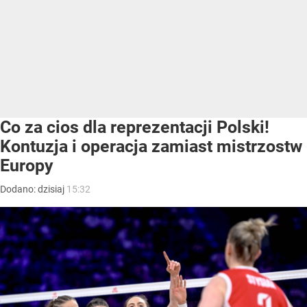
Co za cios dla reprezentacji Polski!
Kontuzja i operacja zamiast mistrzostw
Europy
Dodano:
dzisiaj
15:32