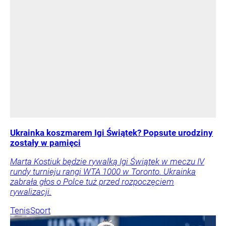
Ukrainka koszmarem Igi Świątek? Popsute urodziny
zostały w pamięci
Marta Kostiuk będzie rywalką Igi Świątek w meczu IV
rundy turnieju rangi WTA 1000 w Toronto. Ukrainka
zabrała głos o Polce tuż przed rozpoczęciem
rywalizacji.
Tenis
Sport