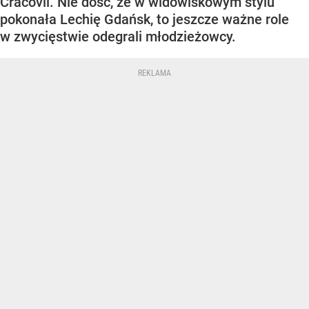
Cracovii. Nie dość, że w widowiskowym stylu
pokonała Lechię Gdańsk, to jeszcze ważne role
w zwycięstwie odegrali młodzieżowcy.