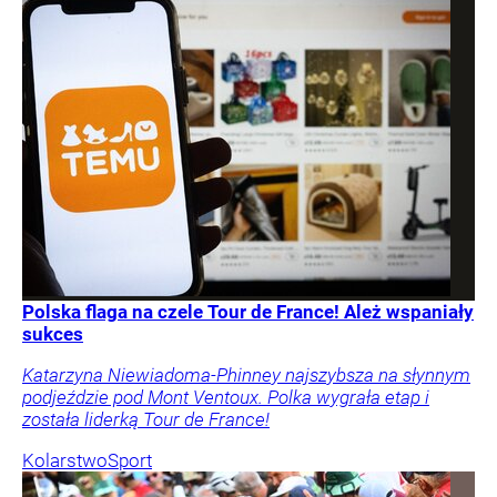
Polska flaga na czele Tour de France! Ależ wspaniały
sukces
Katarzyna Niewiadoma-Phinney najszybsza na słynnym
podjeździe pod Mont Ventoux. Polka wygrała etap i
została liderką Tour de France!
Kolarstwo
Sport