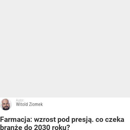
Autor:
Witold Ziomek
Farmacja: wzrost pod presją. co czeka
branżę do 2030 roku?