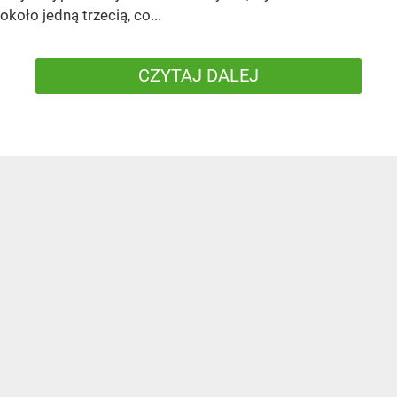
około jedną trzecią, co...
CZYTAJ DALEJ