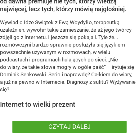
od dawna premiuje nie tych, którzy wiedzą
najwięcej, lecz tych, którzy mówią najgłośniej.
Wywiad o Idze Swiątek z Ewą Woydyłło, terapeutką
uzależnień, wywołał takie zamieszanie, że aż jego twórcy
zdjęli go z Internetu. I jeszcze się pokajali. Tyle że...
rozmówczyni bardzo sprawnie posłużyła się językiem
powszechnie używanym w rozmowach, w wielu
podcastach i programach hulających po sieci. „Nie
do wiary, że takie słowa mogły w ogóle paść” – irytuje się
Dominik Senkowski. Serio i naprawdę? Całkiem do wiary,
a już na pewno w Internecie. Diagnozy z sufitu? Wyżywanie
się?
Internet to wielki prezent
CZYTAJ DALEJ