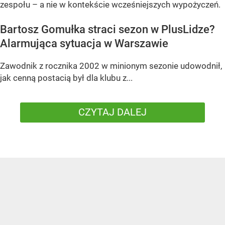
zespołu – a nie w kontekście wcześniejszych wypożyczeń.
Bartosz Gomułka straci sezon w PlusLidze?
Alarmująca sytuacja w Warszawie
Zawodnik z rocznika 2002 w minionym sezonie udowodnił,
jak cenną postacią był dla klubu z...
CZYTAJ DALEJ