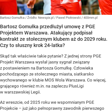
Bartosz Gomułka
/ Źródło:
Newspix.pl
/
Pawel Piotrowski / 400mm.pl
Bartosz Gomułka przedłużył umowę z PGE
Projektem Warszawa. Atakujący podpisał
kontrakt ze stołecznym klubem aż do 2029 roku.
Czy to słuszny krok 24-latka?
Skąd tak właściwie takie pytanie? Z jednej strony PGE
Projekt Warszawa wysłał jasny sygnał związany
z postawieniem na Bartosza Gomułkę. Człowieka
pochodzącego ze stołecznego miasta, siatkarsko
wychowanego w klubie MOS Wola Warszawa. Co więcej,
grającego również m.in. na zapleczu PlusLigi
w warszawskiej Legii.
Aż wreszcie, od 2025 roku we wspomnianym PGE
Projekcie – już jako pełnoprawny zawodnik pierwszego