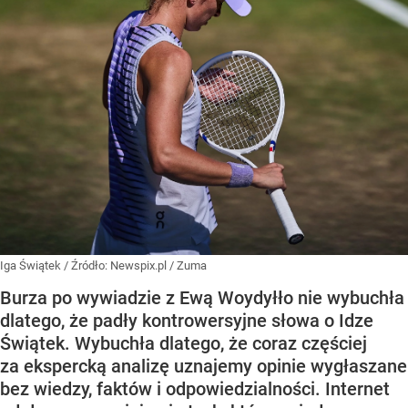
Iga Świątek
/ Źródło:
Newspix.pl
/
Zuma
Burza po wywiadzie z Ewą Woydyłło nie wybuchła
dlatego, że padły kontrowersyjne słowa o Idze
Świątek. Wybuchła dlatego, że coraz częściej
za ekspercką analizę uznajemy opinie wygłaszane
bez wiedzy, faktów i odpowiedzialności. Internet