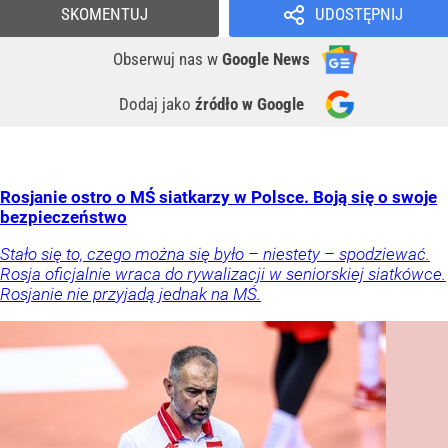
SKOMENTUJ
UDOSTĘPNIJ
Obserwuj nas
w
Google News
Dodaj jako
źródło w Google
Rosjanie ostro o MŚ siatkarzy w Polsce. Boją się o swoje
bezpieczeństwo
Stało się to, czego można się było – niestety – spodziewać.
Rosja oficjalnie wraca do rywalizacji w seniorskiej siatkówce.
Rosjanie nie przyjadą jednak na MŚ.