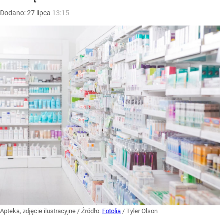
Dodano:
27
lipca
13:15
Apteka, zdjęcie ilustracyjne
/ Źródło:
Fotolia
/
Tyler Olson