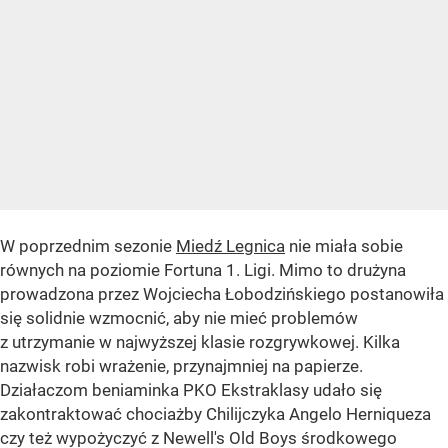
W poprzednim sezonie
Miedź Legnica
nie miała sobie
równych na poziomie Fortuna 1. Ligi. Mimo to drużyna
prowadzona przez Wojciecha Łobodzińskiego postanowiła
się solidnie wzmocnić, aby nie mieć problemów
z utrzymanie w najwyższej klasie rozgrywkowej. Kilka
nazwisk robi wrażenie, przynajmniej na papierze.
Działaczom beniaminka PKO Ekstraklasy udało się
zakontraktować chociażby Chilijczyka Angelo Herniqueza
czy też wypożyczyć z Newell's Old Boys środkowego