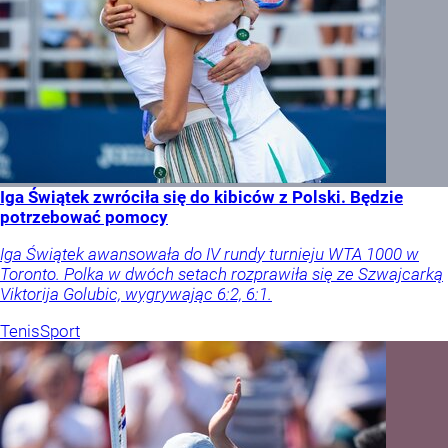
Iga Świątek zwróciła się do kibiców z Polski. Będzie
potrzebować pomocy
Iga Świątek awansowała do IV rundy turnieju WTA 1000 w
Toronto. Polka w dwóch setach rozprawiła się ze Szwajcarką
Viktorija Golubic, wygrywając 6:2, 6:1.
Tenis
Sport