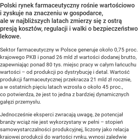
Polski rynek farmaceutyczny rośnie wartościowo
i zyskuje na znaczeniu w gospodarce,
ale w najbliższych latach zmierzy się z ostrą
presją kosztów, regulacji i walki o bezpieczeństwo
lekowe.
Sektor farmaceutyczny w Polsce generuje około 0,75 proc.
krajowego PKB i ponad 26 mld zł wartości dodanej brutto,
zapewniając ponad 80 tys. miejsc pracy w całym łańcuchu
wartości – od produkcji po dystrybucję i detal. Wartość
produkcji farmaceutycznej przekracza 21 mld zł rocznie,
a w ostatnich pięciu latach wzrosła o około 45 proc.,
co potwierdza, że jest to jedna z bardziej dynamicznych
gałęzi przemysłu.
Jednocześnie eksperci zwracają uwagę, że potencjał
branży wciąż nie jest wykorzystany w pełni – stopień
samowystarczalności produkcyjnej, liczony jako relacja
krajowej produkcji do wartości rynku, wynosi zaledwie