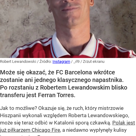
Robert Lewandowski
/ Źródło:
Instagram
/
_rl9 / Zrzut ekranu
Może się okazać, że FC Barcelona wkrótce
zostanie ani jednego klasycznego napastnika.
Po rozstaniu z Robertem Lewandowskim blisko
transferu jest Ferran Torres.
Jak to możliwe? Okazuje się, że ruch, który mistrzowie
Hiszpanii wykonali względem Roberta Lewandowskiego,
może się teraz odbić w Katalonii sporą czkawką.
Polak jest
już piłkarzem Chicago Fire
, a niedawno wypłynęły kulisy