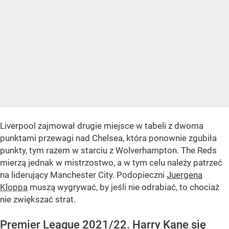
Liverpool zajmował drugie miejsce w tabeli z dwoma
punktami przewagi nad Chelsea, która ponownie zgubiła
punkty, tym razem w starciu z Wolverhampton. The Reds
mierzą jednak w mistrzostwo, a w tym celu należy patrzeć
na liderujący Manchester City. Podopieczni
Juergena
Kloppa
muszą wygrywać, by jeśli nie odrabiać, to chociaż
nie zwiększać strat.
Premier League 2021/22. Harry Kane się