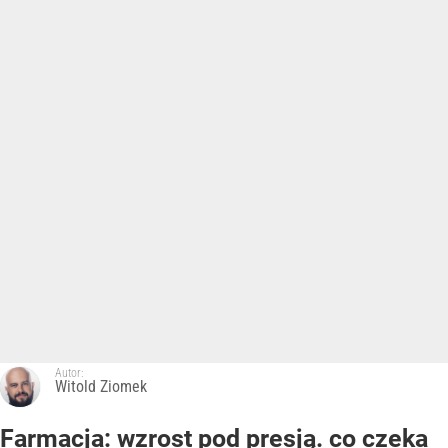
Autor:
Witold Ziomek
Farmacja: wzrost pod presją. co czeka