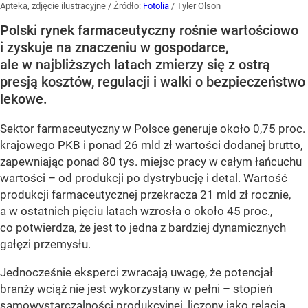
Apteka, zdjęcie ilustracyjne
/ Źródło:
Fotolia
/
Tyler Olson
Polski rynek farmaceutyczny rośnie wartościowo
i zyskuje na znaczeniu w gospodarce,
ale w najbliższych latach zmierzy się z ostrą
presją kosztów, regulacji i walki o bezpieczeństwo
lekowe.
Sektor farmaceutyczny w Polsce generuje około 0,75 proc.
krajowego PKB i ponad 26 mld zł wartości dodanej brutto,
zapewniając ponad 80 tys. miejsc pracy w całym łańcuchu
wartości – od produkcji po dystrybucję i detal. Wartość
produkcji farmaceutycznej przekracza 21 mld zł rocznie,
a w ostatnich pięciu latach wzrosła o około 45 proc.,
co potwierdza, że jest to jedna z bardziej dynamicznych
gałęzi przemysłu.
Jednocześnie eksperci zwracają uwagę, że potencjał
branży wciąż nie jest wykorzystany w pełni – stopień
samowystarczalności produkcyjnej, liczony jako relacja