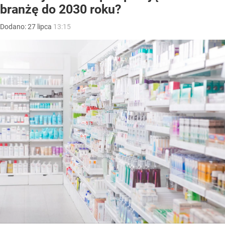
branżę do 2030 roku?
Dodano:
27
lipca
13:15