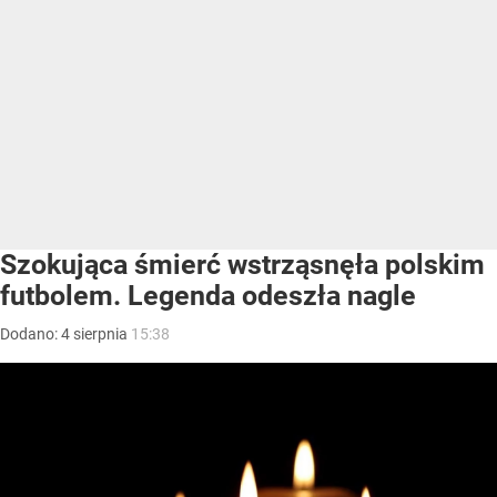
Szokująca śmierć wstrząsnęła polskim
futbolem. Legenda odeszła nagle
Dodano:
4
sierpnia
15:38