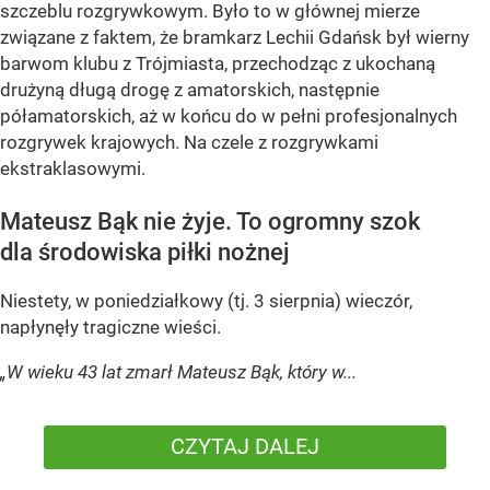
szczeblu rozgrywkowym. Było to w głównej mierze
związane z faktem, że bramkarz Lechii Gdańsk był wierny
barwom klubu z Trójmiasta, przechodząc z ukochaną
drużyną długą drogę z amatorskich, następnie
półamatorskich, aż w końcu do w pełni profesjonalnych
rozgrywek krajowych. Na czele z rozgrywkami
ekstraklasowymi.
Mateusz Bąk nie żyje. To ogromny szok
dla środowiska piłki nożnej
Niestety, w poniedziałkowy (tj. 3 sierpnia) wieczór,
napłynęły tragiczne wieści.
„W wieku 43 lat zmarł Mateusz Bąk, który w...
CZYTAJ DALEJ