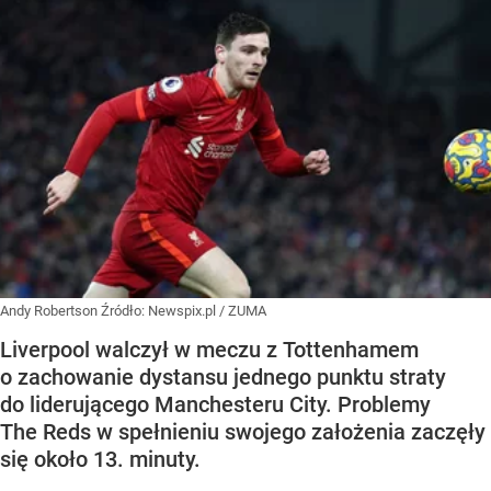
Andy Robertson
Źródło:
Newspix.pl
/
ZUMA
Liverpool walczył w meczu z Tottenhamem
o zachowanie dystansu jednego punktu straty
do liderującego Manchesteru City. Problemy
The Reds w spełnieniu swojego założenia zaczęły
się około 13. minuty.