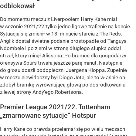
odblokował
Do momentu meczu z Liverpoolem Harry Kane miał
w sezonie 2021/22 tylko jedno ligowe trafienie na koncie.
Sytuacja się zmienił w 13. minucie starcia z The Reds.
Anglik dostał świetne podanie prostopadłe od Tanguya
Ndombele i po ziemi w stronę długiego słupka oddał
strzał, który minął Alissona. Po bramce dla gospodarzy
ofensywa Spurs trwała jeszcze parę minut. Następnie
do głosu doszli podopieczni Juergena Kloppa. Zupełnie
w meczu niewidoczny był Diogo Jota, ale to właśnie on
zdobył bramkę wyrównującą głową po dośrodkowaniu
z lewej strony Andy'ego Robertsona.
Premier League 2021/22. Tottenham
„zmarnowane sytuacje” Hotspur
Harry Kane co prawda przełamał się po wielu meczach