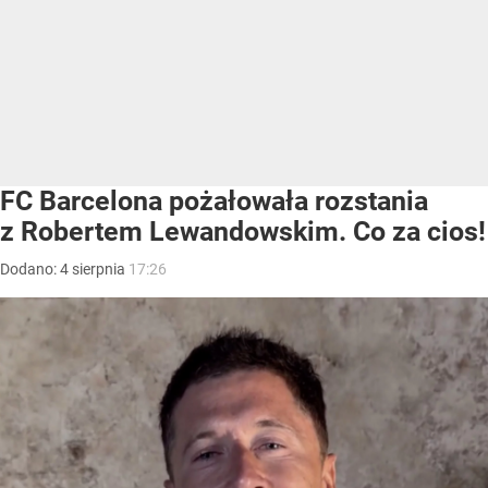
FC Barcelona pożałowała rozstania
z Robertem Lewandowskim. Co za cios!
Dodano:
4
sierpnia
17:26