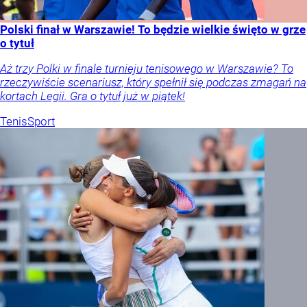
Polski finał w Warszawie! To będzie wielkie święto w grze
o tytuł
Aż trzy Polki w finale turnieju tenisowego w Warszawie? To
rzeczywiście scenariusz, który spełnił się podczas zmagań na
kortach Legii. Gra o tytuł już w piątek!
Tenis
Sport