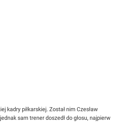
j kadry piłkarskiej. Został nim Czesław
 jednak sam trener doszedł do głosu, najpierw