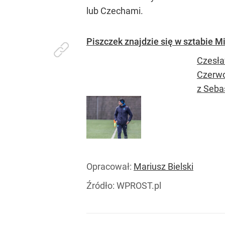
lub Czechami.
Piszczek znajdzie się w sztabie M
Czesła
Czerwo
z Seba
Opracował:
Mariusz Bielski
Źródło:
WPROST.pl