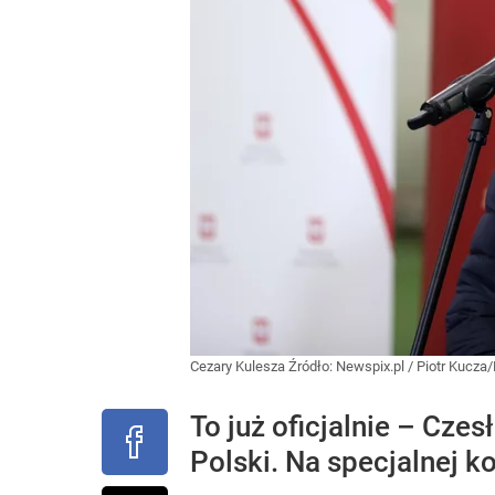
Cezary Kulesza
Źródło:
Newspix.pl
/
Piotr Kucza
To już oficjalnie – Cze
Polski. Na specjalnej k