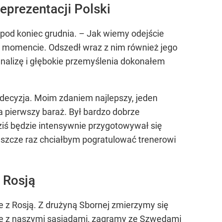
eprezentacji Polski
pod koniec grudnia. – Jak wiemy odejście
m momencie. Odszedł wraz z nim również jego
analizę i głębokie przemyślenia dokonałem
a decyzja. Moim zdaniem najlepszy, jeden
a pierwszy baraż. Był bardzo dobrze
iś będzie intensywnie przygotowywał się
 Jeszcze raz chciałbym pogratulować trenerowi
 Rosją
z Rosją. Z drużyną Sbornej zmierzymy się
ie z naszymi sąsiadami, zagramy ze Szwedami