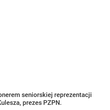
onerem seniorskiej reprezentacji
 Kulesza, prezes PZPN.