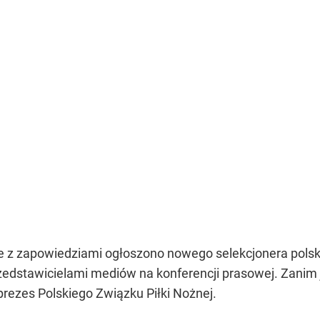
e z zapowiedziami ogłoszono nowego selekcjonera polskie
przedstawicielami mediów na konferencji prasowej. Zanim
prezes Polskiego Związku Piłki Nożnej.