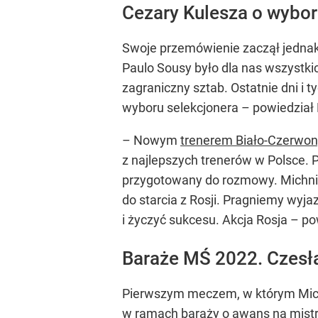
Cezary Kulesza o wybor
Swoje przemówienie zaczął jednak 
Paulo Sousy było dla nas wszystk
zagraniczny sztab. Ostatnie dni i
wyboru selekcjonera – powiedział 
– Nowym
trenerem Biało-Czerwon
z najlepszych trenerów w Polsce. 
przygotowany do rozmowy. Michnie
do starcia z Rosji. Pragniemy wyja
i życzyć sukcesu. Akcja Rosja – p
Baraże MŚ 2022. Czesł
Pierwszym meczem, w którym Michn
w ramach baraży o awans na mistr