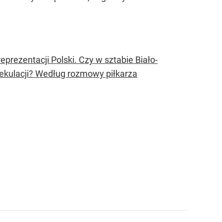
rezentacji Polski. Czy w sztabie Biało-
pekulacji? Według rozmowy piłkarza