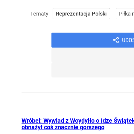
Reprezentacja Polski
Piłka
UDO
Wróbel: Wywiad z Woydyłło o Idze Świąte
obnażył coś znacznie gorszego