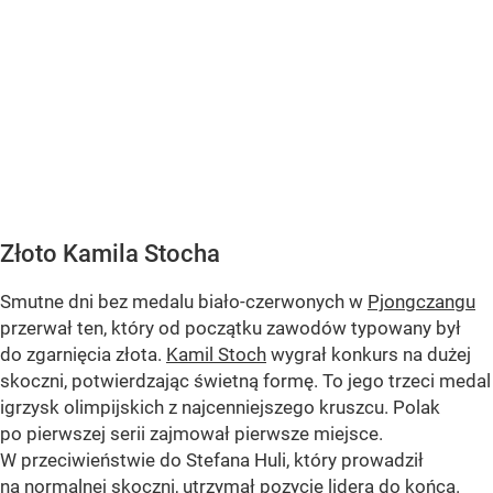
Złoto Kamila Stocha
Smutne dni bez medalu biało-czerwonych w
Pjongczangu
przerwał ten, który od początku zawodów typowany był
do zgarnięcia złota.
Kamil Stoch
wygrał konkurs na dużej
skoczni, potwierdzając świetną formę. To jego trzeci medal
igrzysk olimpijskich z najcenniejszego kruszcu. Polak
po pierwszej serii zajmował pierwsze miejsce.
W przeciwieństwie do Stefana Huli, który prowadził
na normalnej skoczni, utrzymał pozycję lidera do końca.