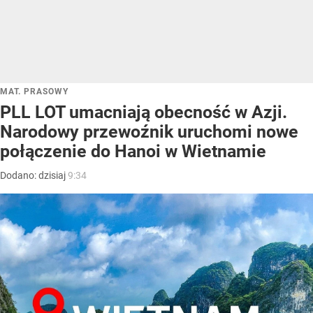
MAT. PRASOWY
PLL LOT umacniają obecność w Azji.
Narodowy przewoźnik uruchomi nowe
połączenie do Hanoi w Wietnamie
Dodano:
dzisiaj
9:34