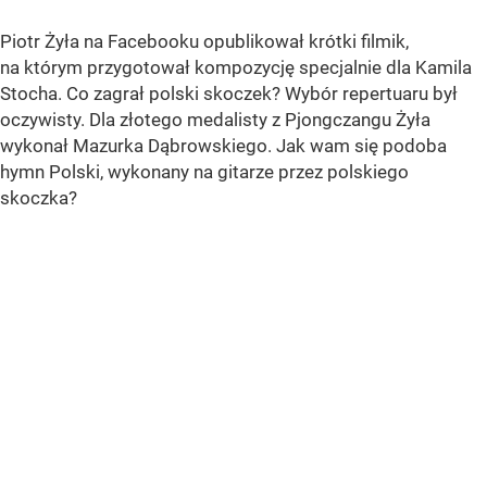
Piotr Żyła na Facebooku opublikował krótki filmik,
na którym przygotował kompozycję specjalnie dla Kamila
Stocha. Co zagrał polski skoczek? Wybór repertuaru był
oczywisty. Dla złotego medalisty z Pjongczangu Żyła
wykonał Mazurka Dąbrowskiego. Jak wam się podoba
hymn Polski, wykonany na gitarze przez polskiego
skoczka?