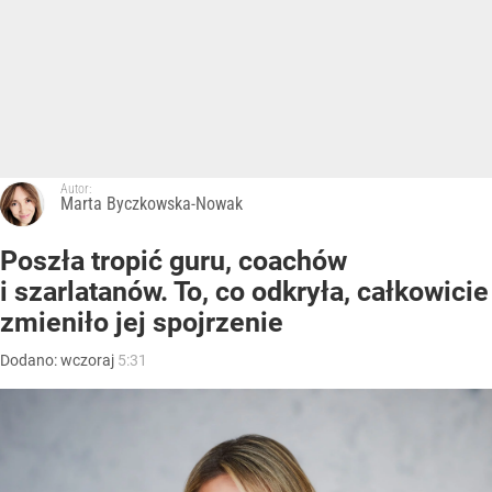
Autor:
Marta Byczkowska-Nowak
Poszła tropić guru, coachów
i szarlatanów. To, co odkryła, całkowicie
zmieniło jej spojrzenie
Dodano:
wczoraj
5:31