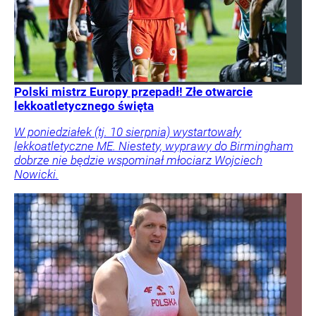
Polski mistrz Europy przepadł! Złe otwarcie
lekkoatletycznego święta
W poniedziałek (tj. 10 sierpnia) wystartowały
lekkoatletyczne ME. Niestety, wyprawy do Birmingham
dobrze nie będzie wspominał młociarz Wojciech
Nowicki.