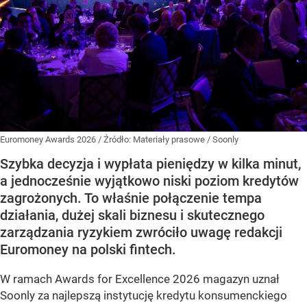
Euromoney Awards 2026
/ Źródło:
Materiały prasowe
/
Soonly
Szybka decyzja i wypłata pieniędzy w kilka minut,
a jednocześnie wyjątkowo niski poziom kredytów
zagrożonych. To właśnie połączenie tempa
działania, dużej skali biznesu i skutecznego
zarządzania ryzykiem zwróciło uwagę redakcji
Euromoney na polski fintech.
W ramach Awards for Excellence 2026 magazyn uznał
Soonly za najlepszą instytucję kredytu konsumenckiego