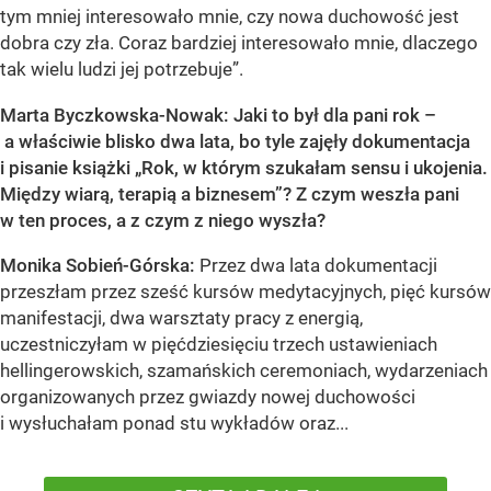
tym mniej interesowało mnie, czy nowa duchowość jest
dobra czy zła. Coraz bardziej interesowało mnie, dlaczego
tak wielu ludzi jej potrzebuje”.
Marta Byczkowska-Nowak: Jaki to był dla pani rok –
a właściwie blisko dwa lata, bo tyle zajęły dokumentacja
i pisanie książki „Rok, w którym szukałam sensu i ukojenia.
Między wiarą, terapią a biznesem”? Z czym weszła pani
w ten proces, a z czym z niego wyszła?
Monika Sobień-Górska:
Przez dwa lata dokumentacji
przeszłam przez sześć kursów medytacyjnych, pięć kursów
manifestacji, dwa warsztaty pracy z energią,
uczestniczyłam w pięćdziesięciu trzech ustawieniach
hellingerowskich, szamańskich ceremoniach, wydarzeniach
organizowanych przez gwiazdy nowej duchowości
i wysłuchałam ponad stu wykładów oraz...