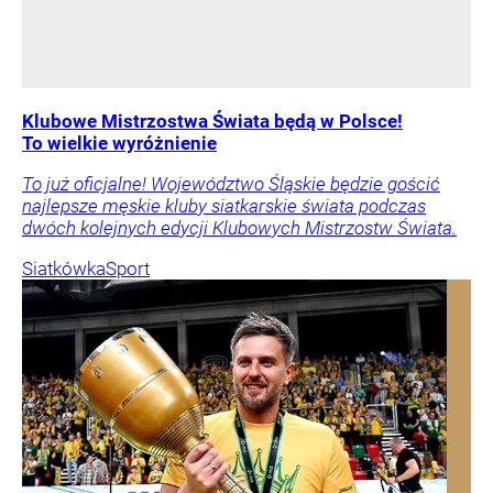
Klubowe Mistrzostwa Świata będą w Polsce!
To wielkie wyróżnienie
To już oficjalne! Województwo Śląskie będzie gościć
najlepsze męskie kluby siatkarskie świata podczas
dwóch kolejnych edycji Klubowych Mistrzostw Świata.
Siatkówka
Sport