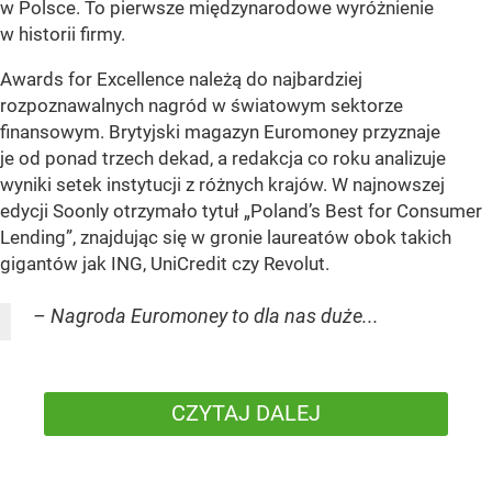
w Polsce. To pierwsze międzynarodowe wyróżnienie
w historii firmy.
Awards for Excellence należą do najbardziej
rozpoznawalnych nagród w światowym sektorze
finansowym. Brytyjski magazyn Euromoney przyznaje
je od ponad trzech dekad, a redakcja co roku analizuje
wyniki setek instytucji z różnych krajów. W najnowszej
edycji Soonly otrzymało tytuł „Poland’s Best for Consumer
Lending”, znajdując się w gronie laureatów obok takich
gigantów jak ING, UniCredit czy Revolut.
– Nagroda Euromoney to dla nas duże...
CZYTAJ DALEJ