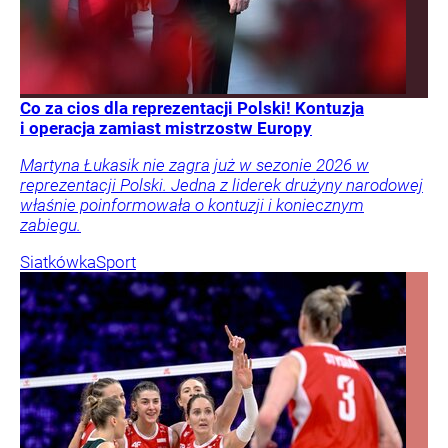
Co za cios dla reprezentacji Polski! Kontuzja
i operacja zamiast mistrzostw Europy
Martyna Łukasik nie zagra już w sezonie 2026 w
reprezentacji Polski. Jedna z liderek drużyny narodowej
właśnie poinformowała o kontuzji i koniecznym
zabiegu.
Siatkówka
Sport