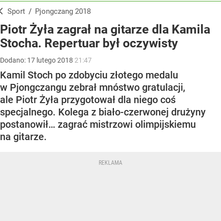
Sport
/
Pjongczang 2018
Piotr Żyła zagrał na gitarze dla Kamila
Stocha. Repertuar był oczywisty
Dodano:
17
lutego
2018
21:47
Kamil Stoch po zdobyciu złotego medalu
w Pjongczangu zebrał mnóstwo gratulacji,
ale Piotr Żyła przygotował dla niego coś
specjalnego. Kolega z biało-czerwonej drużyny
postanowił… zagrać mistrzowi olimpijskiemu
na gitarze.