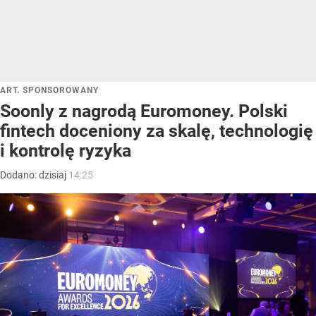
ART. SPONSOROWANY
Soonly z nagrodą Euromoney. Polski
fintech doceniony za skalę, technologię
i kontrolę ryzyka
Dodano:
dzisiaj
14:25