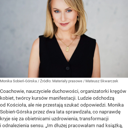
Monika Sobień-Górska
/ Źródło:
Materiały prasowe
/
Mateusz Skwarczek
Coachowie, nauczyciele duchowości, organizatorki kręgów
kobiet, twórcy kursów manifestacji. Ludzie odchodzą
od Kościoła, ale nie przestają szukać odpowiedzi. Monika
Sobień-Górska przez dwa lata sprawdzała, co naprawdę
kryje się za obietnicami uzdrowienia, transformacji
i odnalezienia sensu. „Im dłużej pracowałam nad książką,