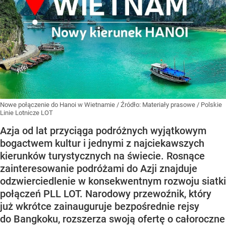
Nowe połączenie do Hanoi w Wietnamie
/ Źródło:
Materiały prasowe
/
Polskie
Linie Lotnicze LOT
Azja od lat przyciąga podróżnych wyjątkowym
bogactwem kultur i jednymi z najciekawszych
kierunków turystycznych na świecie. Rosnące
zainteresowanie podróżami do Azji znajduje
odzwierciedlenie w konsekwentnym rozwoju siatki
połączeń PLL LOT. Narodowy przewoźnik, który
już wkrótce zainauguruje bezpośrednie rejsy
do Bangkoku, rozszerza swoją ofertę o całoroczne