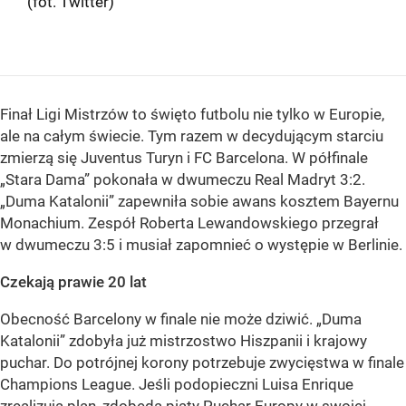
(fot. Twitter)
Finał Ligi Mistrzów to święto futbolu nie tylko w Europie,
ale na całym świecie. Tym razem w decydującym starciu
zmierzą się Juventus Turyn i FC Barcelona. W półfinale
„Stara Dama” pokonała w dwumeczu Real Madryt 3:2.
„Duma Katalonii” zapewniła sobie awans kosztem Bayernu
Monachium. Zespół Roberta Lewandowskiego przegrał
w dwumeczu 3:5 i musiał zapomnieć o występie w Berlinie.
Czekają prawie 20 lat
Obecność Barcelony w finale nie może dziwić. „Duma
Katalonii” zdobyła już mistrzostwo Hiszpanii i krajowy
puchar. Do potrójnej korony potrzebuje zwycięstwa w finale
Champions League. Jeśli podopieczni Luisa Enrique