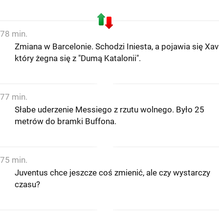
78 min.
Zmiana w Barcelonie. Schodzi Iniesta, a pojawia się Xavi
który żegna się z "Dumą Katalonii".
77 min.
Słabe uderzenie Messiego z rzutu wolnego. Było 25
metrów do bramki Buffona.
75 min.
Juventus chce jeszcze coś zmienić, ale czy wystarczy
czasu?