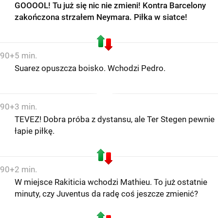
GOOOOL! Tu już się nic nie zmieni! Kontra Barcelony
zakończona strzałem Neymara. Piłka w siatce!
90+5 min.
Suarez opuszcza boisko. Wchodzi Pedro.
90+3 min.
TEVEZ! Dobra próba z dystansu, ale Ter Stegen pewnie
łapie piłkę.
90+2 min.
W miejsce Rakiticia wchodzi Mathieu. To już ostatnie
minuty, czy Juventus da radę coś jeszcze zmienić?