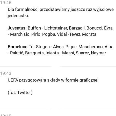
19:46
Dla formalności przedstawiamy jeszcze raz wyjściowe
jedenastki.
Juventus:
Buffon - Lichtsteiner, Barzagli, Bonucci, Evra
- Marchisio, Pirlo, Pogba, Vidal -Tevez, Morata
Barcelona:
Ter Stegen - Alves, Pique, Mascherano, Alba
- Rakitić, Busquets, Iniesta - Messi, Suarez, Neymar
19:43
UEFA przygotowała składy w formie graficznej.
(fot. Twitter)