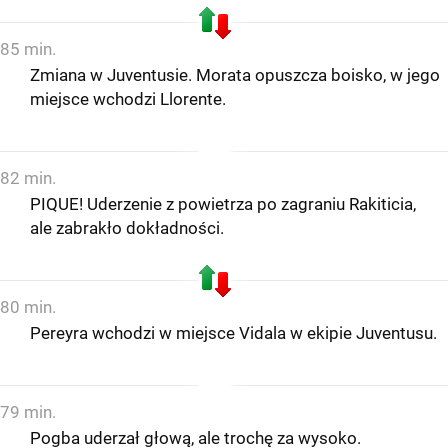
85 min.
Zmiana w Juventusie. Morata opuszcza boisko, w jego
miejsce wchodzi Llorente.
82 min.
PIQUE! Uderzenie z powietrza po zagraniu Rakiticia,
ale zabrakło dokładności.
80 min.
Pereyra wchodzi w miejsce Vidala w ekipie Juventusu.
79 min.
Pogba uderzał głową, ale trochę za wysoko.