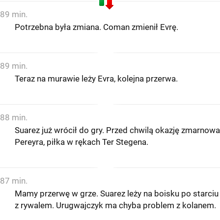
89 min.
Potrzebna była zmiana. Coman zmienił Evrę.
89 min.
Teraz na murawie leży Evra, kolejna przerwa.
88 min.
Suarez już wrócił do gry. Przed chwilą okazję zmarnowa
Pereyra, piłka w rękach Ter Stegena.
87 min.
Mamy przerwę w grze. Suarez leży na boisku po starciu
z rywalem. Urugwajczyk ma chyba problem z kolanem.