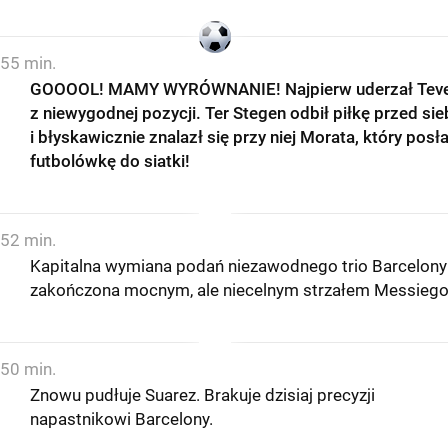
55 min.
GOOOOL! MAMY WYRÓWNANIE! Najpierw uderzał Tev
z niewygodnej pozycji. Ter Stegen odbił piłkę przed sie
i błyskawicznie znalazł się przy niej Morata, który posła
futbolówkę do siatki!
52 min.
Kapitalna wymiana podań niezawodnego trio Barcelony
zakończona mocnym, ale niecelnym strzałem Messiego
50 min.
Znowu pudłuje Suarez. Brakuje dzisiaj precyzji
napastnikowi Barcelony.