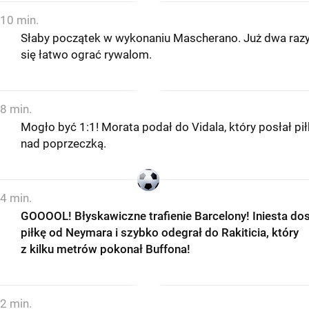
10 min.
Słaby początek w wykonaniu Mascherano. Już dwa razy
się łatwo ograć rywalom.
8 min.
Mogło być 1:1! Morata podał do Vidala, który posłał pi
nad poprzeczką.
4 min.
GOOOOL! Błyskawiczne trafienie Barcelony! Iniesta dos
piłkę od Neymara i szybko odegrał do Rakiticia, który
z kilku metrów pokonał Buffona!
2 min.