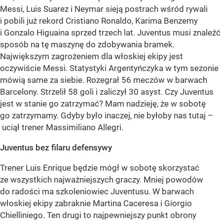
Messi, Luis Suarez i Neymar sieją postrach wśród rywali
i pobili już rekord Cristiano Ronaldo, Karima Benzemy
i Gonzalo Higuaina sprzed trzech lat. Juventus musi znaleźć
sposób na tę maszynę do zdobywania bramek.
Największym zagrożeniem dla włoskiej ekipy jest
oczywiście Messi. Statystyki Argentyńczyka w tym sezonie
mówią same za siebie. Rozegrał 56 meczów w barwach
Barcelony. Strzelił 58 goli i zaliczył 30 asyst. Czy Juventus
jest w stanie go zatrzymać? Mam nadzieję, że w sobotę
go zatrzymamy. Gdyby było inaczej, nie byłoby nas tutaj –
uciął trener Massimiliano Allegri.
Juventus bez filaru defensywy
Trener Luis Enrique będzie mógł w sobotę skorzystać
ze wszystkich najważniejszych graczy. Mniej powodów
do radości ma szkoleniowiec Juventusu. W barwach
włoskiej ekipy zabraknie Martina Caceresa i Giorgio
Chielliniego. Ten drugi to najpewniejszy punkt obrony