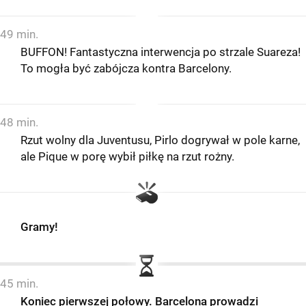
49 min.
BUFFON! Fantastyczna interwencja po strzale Suareza!
To mogła być zabójcza kontra Barcelony.
48 min.
Rzut wolny dla Juventusu, Pirlo dogrywał w pole karne,
ale Pique w porę wybił piłkę na rzut rożny.
Gramy!
45 min.
Koniec pierwszej połowy. Barcelona prowadzi