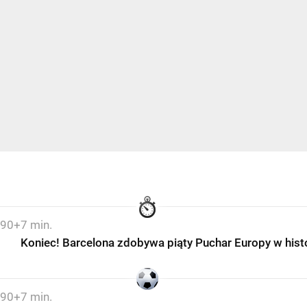
90+7 min.
Koniec! Barcelona zdobywa piąty Puchar Europy w histo
90+7 min.