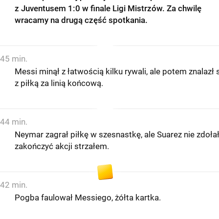
z Juventusem 1:0 w finale Ligi Mistrzów. Za chwilę
wracamy na drugą część spotkania.
45 min.
Messi minął z łatwością kilku rywali, ale potem znalazł 
z piłką za linią końcową.
44 min.
Neymar zagrał piłkę w szesnastkę, ale Suarez nie zdoła
zakończyć akcji strzałem.
42 min.
Pogba faulował Messiego, żółta kartka.