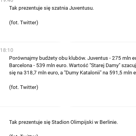
19:40
Tak prezentuje się szatnia Juventusu.
(fot. Twitter)
18:10
Porównajmy budżety obu klubów. Juventus - 275 mln e
Barcelona - 539 mln euro. Wartość "Starej Damy" szacu
się na 318,7 mln euro, a "Dumy Katalonii" na 591,5 mln e
(fot. Twitter)
Tak prezentuje się Stadion Olimpijski w Berlinie.