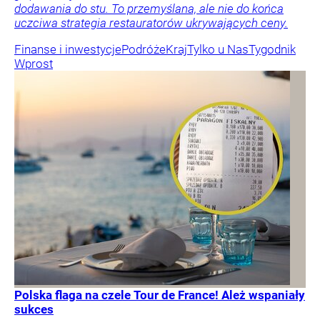
dodawania do stu. To przemyślana, ale nie do końca
uczciwa strategia restauratorów ukrywających ceny.
Finanse i inwestycje
Podróże
Kraj
Tylko u Nas
Tygodnik
Wprost
Polska flaga na czele Tour de France! Ależ wspaniały
sukces