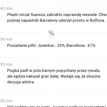
40 min.
Płaski strzał Suareza, zabrakło naprawdę niewiele. Chwi
później napastnik Barcelony uderzył prosto w Buffona.
38 min.
Posiadanie piłki: Juventus - 33%, Barcelona - 67%
35 min.
Pogba padł w polu karnym popychany przez rywala,
ale sędzia nakazał grać dalej. Wydaje się, że słuszna
decyzja arbitra.
30 min.