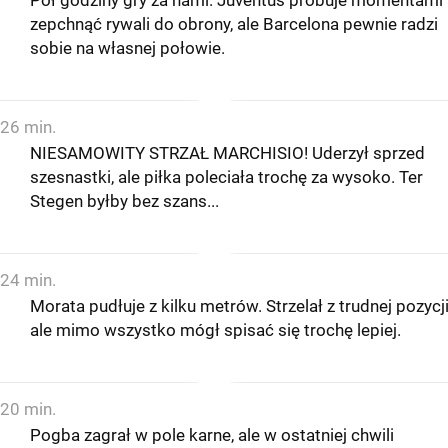
Pół godziny gry za nami. Juventus próbuje momentami
zepchnąć rywali do obrony, ale Barcelona pewnie radzi
sobie na własnej połowie.
26 min.
NIESAMOWITY STRZAŁ MARCHISIO! Uderzył sprzed
szesnastki, ale piłka poleciała trochę za wysoko. Ter
Stegen byłby bez szans...
24 min.
Morata pudłuje z kilku metrów. Strzelał z trudnej pozycji
ale mimo wszystko mógł spisać się trochę lepiej.
20 min.
Pogba zagrał w pole karne, ale w ostatniej chwili