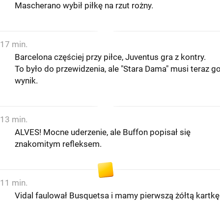
Mascherano wybił piłkę na rzut rożny.
17 min.
Barcelona częściej przy piłce, Juventus gra z kontry.
To było do przewidzenia, ale "Stara Dama" musi teraz g
wynik.
13 min.
ALVES! Mocne uderzenie, ale Buffon popisał się
znakomitym refleksem.
11 min.
Vidal faulował Busquetsa i mamy pierwszą żółtą kartkę