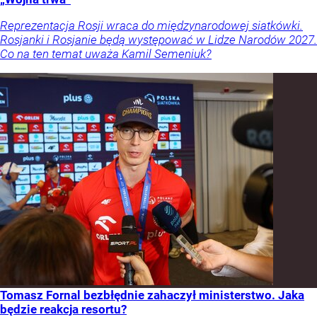
Reprezentacja Rosji wraca do międzynarodowej siatkówki.
Rosjanki i Rosjanie będą występować w Lidze Narodów 2027.
Co na ten temat uważa Kamil Semeniuk?
Tomasz Fornal bezbłędnie zahaczył ministerstwo. Jaka
będzie reakcja resortu?