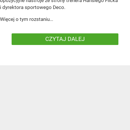
opozycyjne nastroje ze strony trenera Hansiego Flicka
i dyrektora sportowego Deco.
Więcej o tym rozstaniu...
CZYTAJ DALEJ