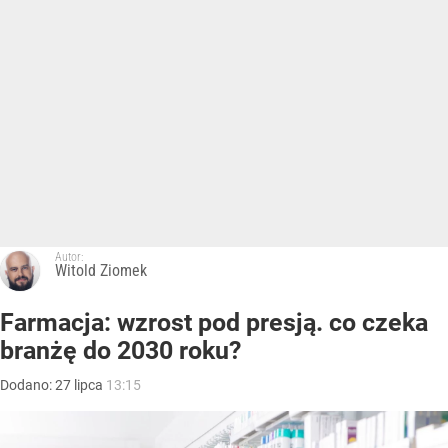
Autor:
Witold Ziomek
Farmacja: wzrost pod presją. co czeka
branżę do 2030 roku?
Dodano:
27
lipca
13:15