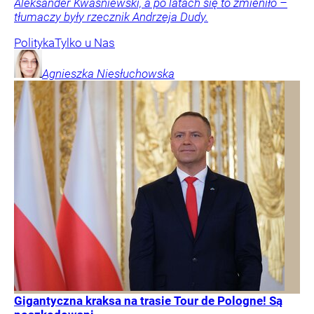
Aleksander Kwaśniewski, a po latach się to zmieniło –
tłumaczy były rzecznik Andrzeja Dudy.
Polityka
Tylko u Nas
Agnieszka
Niesłuchowska
Gigantyczna kraksa na trasie Tour de Pologne! Są