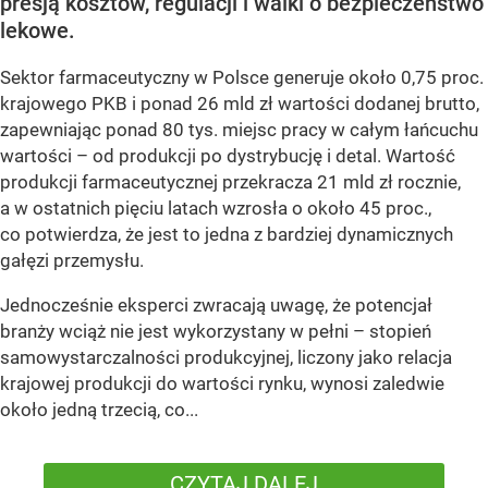
presją kosztów, regulacji i walki o bezpieczeństwo
lekowe.
Sektor farmaceutyczny w Polsce generuje około 0,75 proc.
krajowego PKB i ponad 26 mld zł wartości dodanej brutto,
zapewniając ponad 80 tys. miejsc pracy w całym łańcuchu
wartości – od produkcji po dystrybucję i detal. Wartość
produkcji farmaceutycznej przekracza 21 mld zł rocznie,
a w ostatnich pięciu latach wzrosła o około 45 proc.,
co potwierdza, że jest to jedna z bardziej dynamicznych
gałęzi przemysłu.
Jednocześnie eksperci zwracają uwagę, że potencjał
branży wciąż nie jest wykorzystany w pełni – stopień
samowystarczalności produkcyjnej, liczony jako relacja
krajowej produkcji do wartości rynku, wynosi zaledwie
około jedną trzecią, co...
CZYTAJ DALEJ