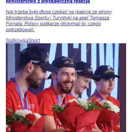
Ministerstwo z błyskawiczną reakcją
Nie trzeba było długo czekać na reakcję ze strony
Ministerstwa Sportu i Turystyki na apel Tomasza
Fornala. Polscy siatkarze otrzymali to, czego
potrzebowali.
Siatkówka
Sport