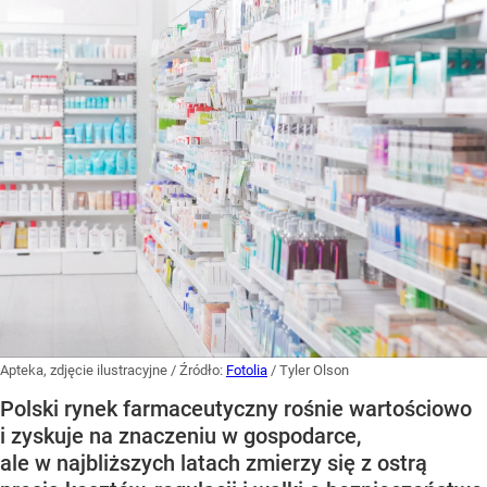
Apteka, zdjęcie ilustracyjne
/ Źródło:
Fotolia
/
Tyler Olson
Polski rynek farmaceutyczny rośnie wartościowo
i zyskuje na znaczeniu w gospodarce,
ale w najbliższych latach zmierzy się z ostrą