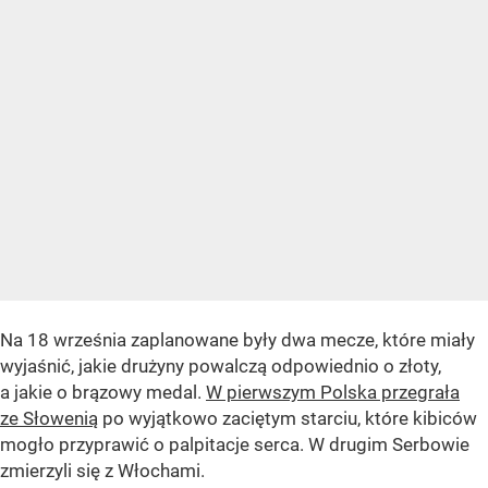
Na 18 września zaplanowane były dwa mecze, które miały
wyjaśnić, jakie drużyny powalczą odpowiednio o złoty,
a jakie o brązowy medal.
W pierwszym Polska przegrała
ze Słowenią
po wyjątkowo zaciętym starciu, które kibiców
mogło przyprawić o palpitacje serca. W drugim Serbowie
zmierzyli się z Włochami.