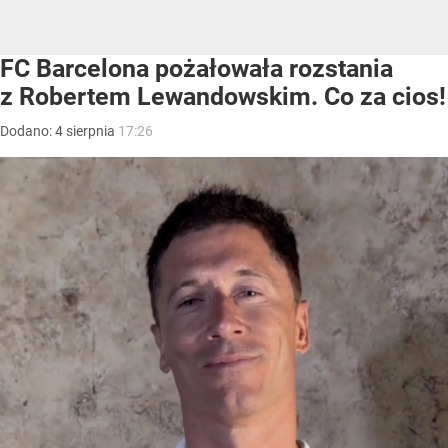
FC Barcelona pożałowała rozstania
z Robertem Lewandowskim. Co za cios!
Dodano:
4
sierpnia
17:26