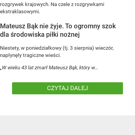
rozgrywek krajowych. Na czele z rozgrywkami
ekstraklasowymi.
Mateusz Bąk nie żyje. To ogromny szok
dla środowiska piłki nożnej
Niestety, w poniedziałkowy (tj. 3 sierpnia) wieczór,
napłynęły tragiczne wieści.
„W wieku 43 lat zmarł Mateusz Bąk, który w...
CZYTAJ DALEJ