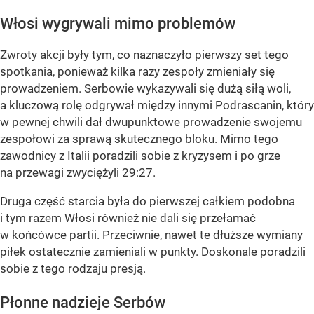
Włosi wygrywali mimo problemów
Zwroty akcji były tym, co naznaczyło pierwszy set tego
spotkania, ponieważ kilka razy zespoły zmieniały się
prowadzeniem. Serbowie wykazywali się dużą siłą woli,
a kluczową rolę odgrywał między innymi Podrascanin, który
w pewnej chwili dał dwupunktowe prowadzenie swojemu
zespołowi za sprawą skutecznego bloku. Mimo tego
zawodnicy z Italii poradzili sobie z kryzysem i po grze
na przewagi zwyciężyli 29:27.
Druga część starcia była do pierwszej całkiem podobna
i tym razem Włosi również nie dali się przełamać
w końcówce partii. Przeciwnie, nawet te dłuższe wymiany
piłek ostatecznie zamieniali w punkty. Doskonale poradzili
sobie z tego rodzaju presją.
Płonne nadzieje Serbów