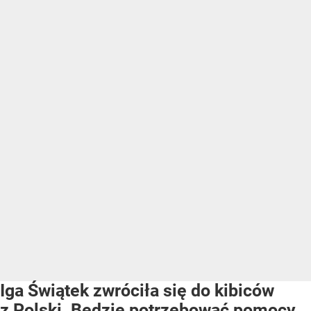
Iga Świątek zwróciła się do kibiców
z Polski. Będzie potrzebować pomocy