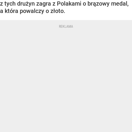
z tych drużyn zagra z Polakami o brązowy medal,
a która powalczy o złoto.