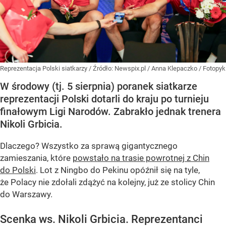
Reprezentacja Polski siatkarzy
/ Źródło:
Newspix.pl
/
Anna Klepaczko / Fotopyk
W środowy (tj. 5 sierpnia) poranek siatkarze
reprezentacji Polski dotarli do kraju po turnieju
finałowym Ligi Narodów. Zabrakło jednak trenera
Nikoli Grbicia.
Dlaczego? Wszystko za sprawą gigantycznego
zamieszania, które
powstało na trasie powrotnej z Chin
do Polski
. Lot z Ningbo do Pekinu opóźnił się na tyle,
że Polacy nie zdołali zdążyć na kolejny, już ze stolicy Chin
do Warszawy.
Scenka ws. Nikoli Grbicia. Reprezentanci