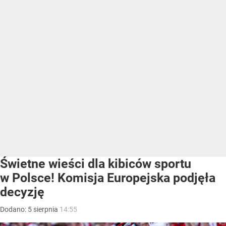
Świetne wieści dla kibiców sportu
w Polsce! Komisja Europejska podjęła
decyzję
Dodano:
5
sierpnia
14:55