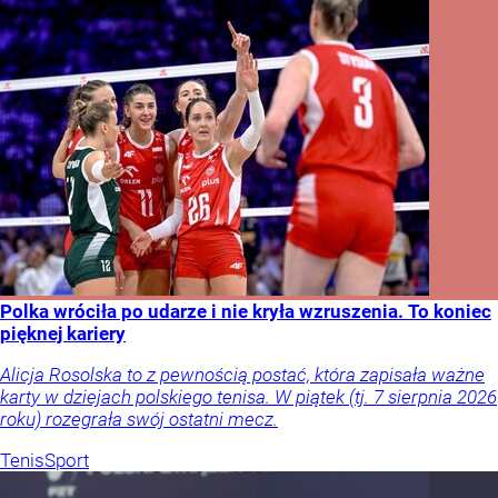
Polka wróciła po udarze i nie kryła wzruszenia. To koniec
pięknej kariery
Alicja Rosolska to z pewnością postać, która zapisała ważne
karty w dziejach polskiego tenisa. W piątek (tj. 7 sierpnia 2026
roku) rozegrała swój ostatni mecz.
Tenis
Sport