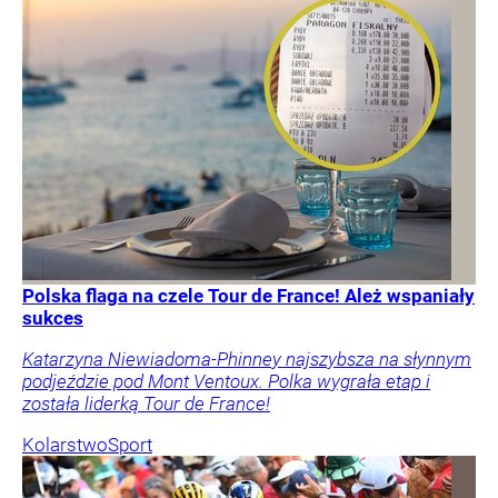
Polska flaga na czele Tour de France! Ależ wspaniały
sukces
Katarzyna Niewiadoma-Phinney najszybsza na słynnym
podjeździe pod Mont Ventoux. Polka wygrała etap i
została liderką Tour de France!
Kolarstwo
Sport