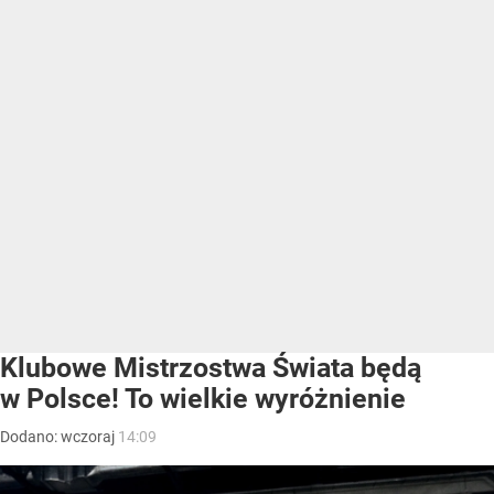
Klubowe Mistrzostwa Świata będą
w Polsce! To wielkie wyróżnienie
Dodano:
wczoraj
14:09