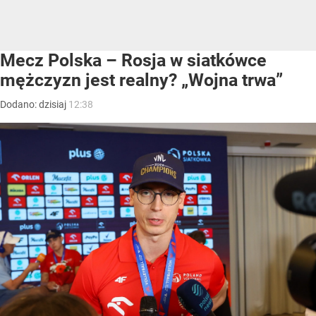
Mecz Polska – Rosja w siatkówce
mężczyzn jest realny? „Wojna trwa”
Dodano:
dzisiaj
12:38