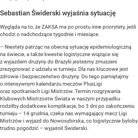
Sebastian Świderski wyjaśnia sytuację
Wygląda na to, że ZAKSA ma po prostu inne priorytety, jeśli
chodzi o nadchodzące tygodnie i miesiące.
– Niestety patrząc na obecną sytuację epidemiologiczną
na świecie, a także kwestie logistyczne wiążące się
z wyjazdem drużyny do Brazylii jesteśmy zmuszeni
zrezygnować z udziału w turnieju. Dla nas kluczowe jest
zdrowie i bezpieczeństwo drużyny. Do tego pamiętajmy
o intensywnym kalendarzu meczów PlusLigi
oraz spotkaniach Ligi Mistrzów. Termin rozgrywania
Klubowych Mistrzostw Świata w naszym przypadku
rodziłby dodatkowe komplikacje, bo 3 dni po zakończeniu
turnieju – 14 grudnia, czeka nas wymagający mecz Ligi
Mistrzów i wyjazd do Nowosybirska, co logistycznie byłoby
trudno pogodzić – wyjaśnił Świderski.