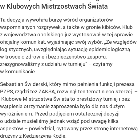
w Klubowych Mistrzostwach Świata
Ta decyzja wywołała burzę wśród organizatorów
wspomnianych rozgrywek, a także w gronie kibiców. Klub
z województwa opolskiego już wystosował w tej sprawie
oficjalny komunikat, wyjaśniając swój wybór. „Ze względów
logistycznych, uwzględniając sytuację epidemiologiczną
w trosce o zdrowie i bezpieczeństwo zespołu,
zrezygnowaliśmy z udziału w turnieju” – czytamy
w komunikacie.
Sebastian Świderski, który mimo pełnienia funkcji prezesa
PZPS, rządzi też ZAKSĄ, rozwinął ten temat nieco szerzej. –
Klubowe Mistrzostwa Świata to prestiżowy turniej i bez
wątpienia otrzymanie zaproszenia było dla nas dużym
wyróżnieniem. Przed podjęciem ostatecznej decyzji
o udziale musieliśmy jednak wziąć pod uwagę kilka
aspektów – powiedział, cytowany przez stronę internetową
drużyny z Kędzierzyna-Koźle.