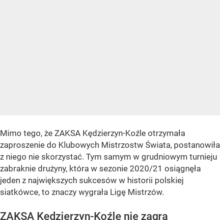
Mimo tego, że ZAKSA Kędzierzyn-Koźle otrzymała
zaproszenie do Klubowych Mistrzostw Świata, postanowiła
z niego nie skorzystać. Tym samym w grudniowym turnieju
zabraknie drużyny, która w sezonie 2020/21 osiągnęła
jeden z największych sukcesów w historii polskiej
siatkówce, to znaczy wygrała Ligę Mistrzów.
ZAKSA Kędzierzyn-Koźle nie zagra