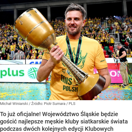
Michał Winiarski
/ Źródło:
Piotr Sumara / PLS
To już oficjalne! Województwo Śląskie będzie
gościć najlepsze męskie kluby siatkarskie świata
podczas dwóch kolejnych edycji Klubowych