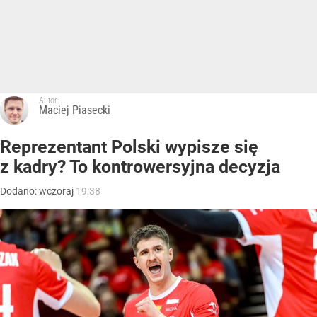
Autor:
Maciej Piasecki
Reprezentant Polski wypisze się
z kadry? To kontrowersyjna decyzja
Dodano:
wczoraj
19:38