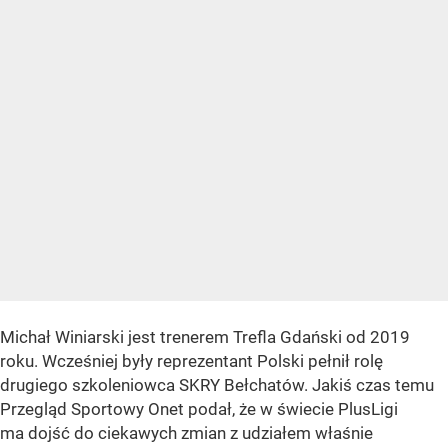
Michał Winiarski jest trenerem Trefla Gdański od 2019
roku. Wcześniej były reprezentant Polski pełnił rolę
drugiego szkoleniowca SKRY Bełchatów. Jakiś czas temu
Przegląd Sportowy Onet podał, że w świecie PlusLigi
ma dojść do ciekawych zmian z udziałem właśnie