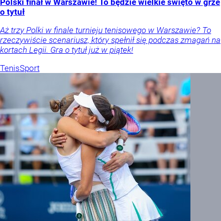
Polski finał w Warszawie! To będzie wielkie święto w grze
o tytuł
Aż trzy Polki w finale turnieju tenisowego w Warszawie? To
rzeczywiście scenariusz, który spełnił się podczas zmagań na
kortach Legii. Gra o tytuł już w piątek!
Tenis
Sport