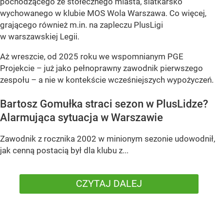
pochodzącego ze stołecznego miasta, siatkarsko
wychowanego w klubie MOS Wola Warszawa. Co więcej,
grającego również m.in. na zapleczu PlusLigi
w warszawskiej Legii.
Aż wreszcie, od 2025 roku we wspomnianym PGE
Projekcie – już jako pełnoprawny zawodnik pierwszego
zespołu – a nie w kontekście wcześniejszych wypożyczeń.
Bartosz Gomułka straci sezon w PlusLidze?
Alarmująca sytuacja w Warszawie
Zawodnik z rocznika 2002 w minionym sezonie udowodnił,
jak cenną postacią był dla klubu z...
CZYTAJ DALEJ