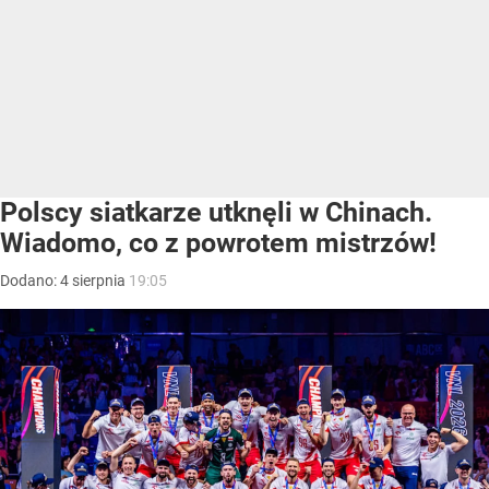
Polscy siatkarze utknęli w Chinach.
Wiadomo, co z powrotem mistrzów!
Dodano:
4
sierpnia
19:05