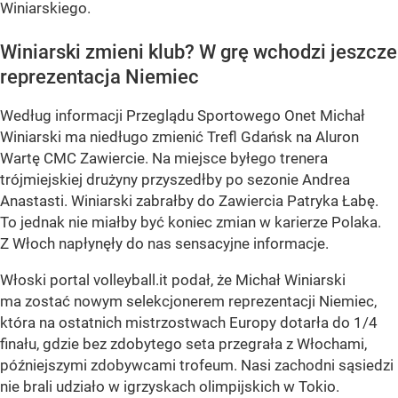
Winiarskiego.
Winiarski zmieni klub? W grę wchodzi jeszcze
reprezentacja Niemiec
Według informacji Przeglądu Sportowego Onet Michał
Winiarski ma niedługo zmienić Trefl Gdańsk na Aluron
Wartę CMC Zawiercie. Na miejsce byłego trenera
trójmiejskiej drużyny przyszedłby po sezonie Andrea
Anastasti. Winiarski zabrałby do Zawiercia Patryka Łabę.
To jednak nie miałby być koniec zmian w karierze Polaka.
Z Włoch napłynęły do nas sensacyjne informacje.
Włoski portal volleyball.it podał, że Michał Winiarski
ma zostać nowym selekcjonerem reprezentacji Niemiec,
która na ostatnich mistrzostwach Europy dotarła do 1/4
finału, gdzie bez zdobytego seta przegrała z Włochami,
późniejszymi zdobywcami trofeum. Nasi zachodni sąsiedzi
nie brali udziało w igrzyskach olimpijskich w Tokio.