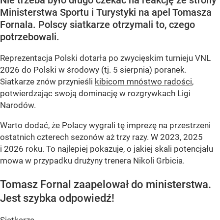
Ministerstwa Sportu i Turystyki na apel Tomasza
Fornala. Polscy siatkarze otrzymali to, czego
potrzebowali.
Reprezentacja Polski dotarła po zwycięskim turnieju VNL
2026 do Polski w środowy (tj. 5 sierpnia) poranek.
Siatkarze znów przynieśli
kibicom mnóstwo radości
,
potwierdzając swoją dominację w rozgrywkach Ligi
Narodów.
Warto dodać, że Polacy wygrali tę imprezę na przestrzeni
ostatnich czterech sezonów aż trzy razy. W 2023, 2025
i 2026 roku. To najlepiej pokazuje, o jakiej skali potencjału
mowa w przypadku drużyny trenera Nikoli Grbicia.
Tomasz Fornal zaapelował do ministerstwa.
Jest szybka odpowiedź!
Siatkarze...