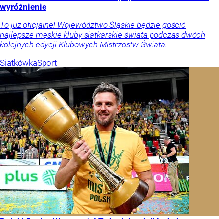
wyróżnienie
To już oficjalne! Województwo Śląskie będzie gościć
najlepsze męskie kluby siatkarskie świata podczas dwóch
kolejnych edycji Klubowych Mistrzostw Świata.
Siatkówka
Sport