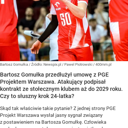
Bartosz Gomułka
/ Źródło:
Newspix.pl
/
Pawel Piotrowski / 400mm.pl
Bartosz Gomułka przedłużył umowę z PGE
Projektem Warszawa. Atakujący podpisał
kontrakt ze stołecznym klubem aż do 2029 roku.
Czy to słuszny krok 24-latka?
Skąd tak właściwie takie pytanie? Z jednej strony PGE
Projekt Warszawa wysłał jasny sygnał związany
z postawieniem na Bartosza Gomułkę. Człowieka