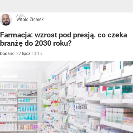
Autor:
Witold Ziomek
Farmacja: wzrost pod presją. co czeka
branżę do 2030 roku?
Dodano:
27
lipca
13:15