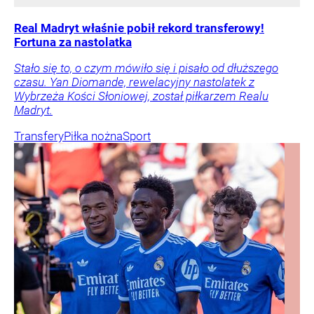
Real Madryt właśnie pobił rekord transferowy!
Fortuna za nastolatka
Stało się to, o czym mówiło się i pisało od dłuższego
czasu. Yan Diomande, rewelacyjny nastolatek z
Wybrzeża Kości Słoniowej, został piłkarzem Realu
Madryt.
Transfery
Piłka nożna
Sport