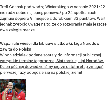
Trefl Gdańsk pod wodzą Winiarskiego w sezonie 2021/22
nie radzi sobie najlepiej, ponieważ po 24 spotkaniach
zajmuje dopiero 9. miejsce z dorobkiem 33 punktów. Wart
jednak zwrócić uwagę na to, że do rozegrania mają jeszcze
dwa zaległe mecze.
Wspaniałe wieści dla kibiców siatkówki. Liga Narodów
zawita do Polski!
W poniedziałek podane zostały do informacji publicznej
wszystkie terminy tegorocznej Siatkarskiej Ligi Narodów.
Dzień później dowiedzieliśmy się, że ostatni etap zmagań
pierwszej fazy odbędzie się na polskiej ziemi!