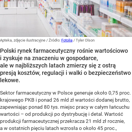
Apteka, zdjęcie ilustracyjne
/ Źródło:
Fotolia
/
Tyler Olson
Polski rynek farmaceutyczny rośnie wartościowo
i zyskuje na znaczeniu w gospodarce,
ale w najbliższych latach zmierzy się z ostrą
presją kosztów, regulacji i walki o bezpieczeństwo
lekowe.
Sektor farmaceutyczny w Polsce generuje około 0,75 proc.
krajowego PKB i ponad 26 mld zł wartości dodanej brutto,
zapewniając ponad 80 tys. miejsc pracy w całym łańcuchu
wartości – od produkcji po dystrybucję i detal. Wartość
produkcji farmaceutycznej przekracza 21 mld zł rocznie,
a w ostatnich pięciu latach wzrosła o około 45 proc.,