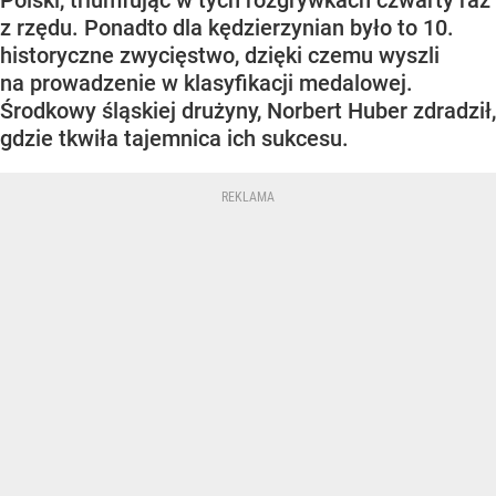
Polski, triumfując w tych rozgrywkach czwarty raz
z rzędu. Ponadto dla kędzierzynian było to 10.
historyczne zwycięstwo, dzięki czemu wyszli
na prowadzenie w klasyfikacji medalowej.
Środkowy śląskiej drużyny, Norbert Huber zdradził,
gdzie tkwiła tajemnica ich sukcesu.