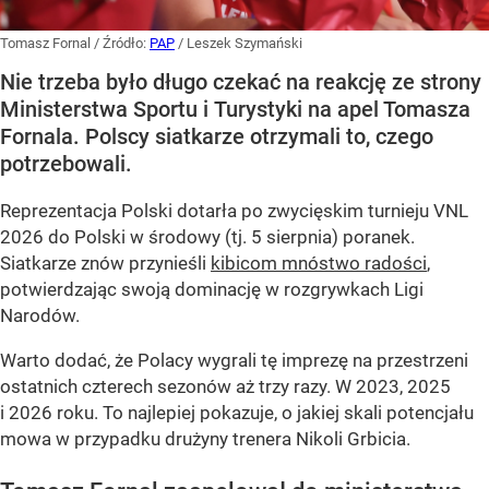
Tomasz Fornal
/ Źródło:
PAP
/
Leszek Szymański
Nie trzeba było długo czekać na reakcję ze strony
Ministerstwa Sportu i Turystyki na apel Tomasza
Fornala. Polscy siatkarze otrzymali to, czego
potrzebowali.
Reprezentacja Polski dotarła po zwycięskim turnieju VNL
2026 do Polski w środowy (tj. 5 sierpnia) poranek.
Siatkarze znów przynieśli
kibicom mnóstwo radości
,
potwierdzając swoją dominację w rozgrywkach Ligi
Narodów.
Warto dodać, że Polacy wygrali tę imprezę na przestrzeni
ostatnich czterech sezonów aż trzy razy. W 2023, 2025
i 2026 roku. To najlepiej pokazuje, o jakiej skali potencjału
mowa w przypadku drużyny trenera Nikoli Grbicia.