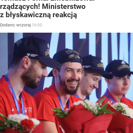
rządzących! Ministerstwo
z błyskawiczną reakcją
Dodano:
wczoraj
16:00