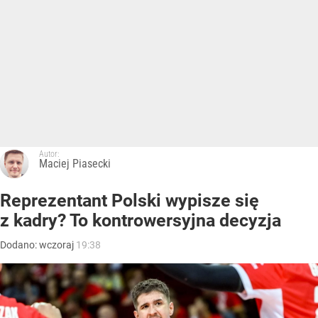
Autor:
Maciej Piasecki
Reprezentant Polski wypisze się
z kadry? To kontrowersyjna decyzja
Dodano:
wczoraj
19:38