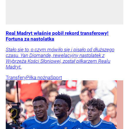
Real Madryt właśnie pobił rekord transferowy!
Fortuna za nastolatka
Stało się to, o czym mówiło się i pisało od dłuższego
czasu. Yan Diomande, rewelacyjny nastolatek z
Wybrzeża Kości Słoniowej, został piłkarzem Realu
Madryt.
Transfery
Piłka nożna
Sport