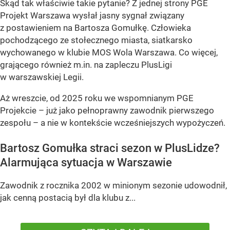
Skąd tak właściwie takie pytanie? Z jednej strony PGE
Projekt Warszawa wysłał jasny sygnał związany
z postawieniem na Bartosza Gomułkę. Człowieka
pochodzącego ze stołecznego miasta, siatkarsko
wychowanego w klubie MOS Wola Warszawa. Co więcej,
grającego również m.in. na zapleczu PlusLigi
w warszawskiej Legii.
Aż wreszcie, od 2025 roku we wspomnianym PGE
Projekcie – już jako pełnoprawny zawodnik pierwszego
zespołu – a nie w kontekście wcześniejszych wypożyczeń.
Bartosz Gomułka straci sezon w PlusLidze?
Alarmująca sytuacja w Warszawie
Zawodnik z rocznika 2002 w minionym sezonie udowodnił,
jak cenną postacią był dla klubu z...