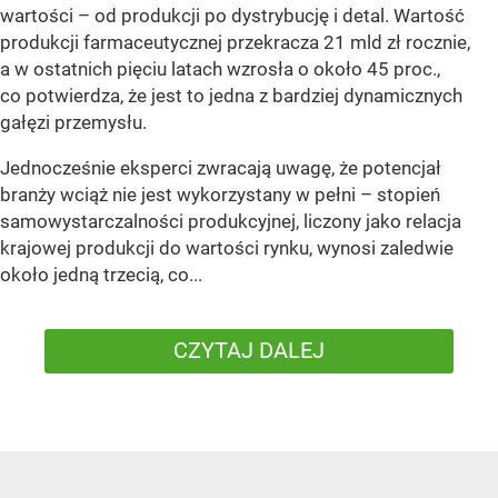
wartości – od produkcji po dystrybucję i detal. Wartość
produkcji farmaceutycznej przekracza 21 mld zł rocznie,
a w ostatnich pięciu latach wzrosła o około 45 proc.,
co potwierdza, że jest to jedna z bardziej dynamicznych
gałęzi przemysłu.
Jednocześnie eksperci zwracają uwagę, że potencjał
branży wciąż nie jest wykorzystany w pełni – stopień
samowystarczalności produkcyjnej, liczony jako relacja
krajowej produkcji do wartości rynku, wynosi zaledwie
około jedną trzecią, co...
CZYTAJ DALEJ