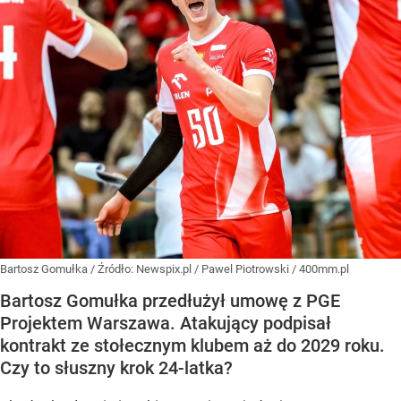
Bartosz Gomułka
/ Źródło:
Newspix.pl
/
Pawel Piotrowski / 400mm.pl
Bartosz Gomułka przedłużył umowę z PGE
Projektem Warszawa. Atakujący podpisał
kontrakt ze stołecznym klubem aż do 2029 roku.
Czy to słuszny krok 24-latka?