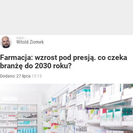
Autor:
Witold Ziomek
Farmacja: wzrost pod presją. co czeka
branżę do 2030 roku?
Dodano:
27
lipca
13:15