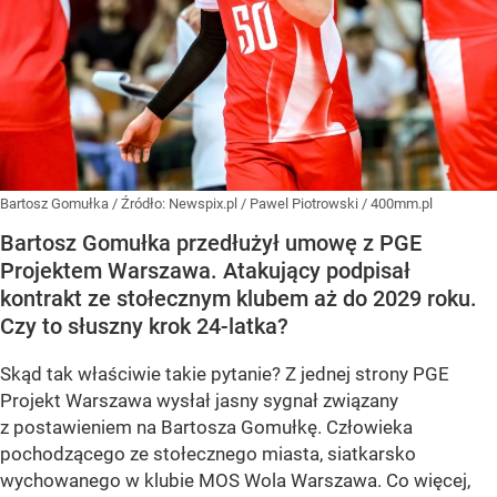
Bartosz Gomułka
/ Źródło:
Newspix.pl
/
Pawel Piotrowski / 400mm.pl
Bartosz Gomułka przedłużył umowę z PGE
Projektem Warszawa. Atakujący podpisał
kontrakt ze stołecznym klubem aż do 2029 roku.
Czy to słuszny krok 24-latka?
Skąd tak właściwie takie pytanie? Z jednej strony PGE
Projekt Warszawa wysłał jasny sygnał związany
z postawieniem na Bartosza Gomułkę. Człowieka
pochodzącego ze stołecznego miasta, siatkarsko
wychowanego w klubie MOS Wola Warszawa. Co więcej,