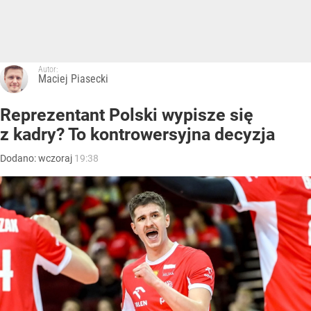
Autor:
Maciej Piasecki
Reprezentant Polski wypisze się
z kadry? To kontrowersyjna decyzja
Dodano:
wczoraj
19:38