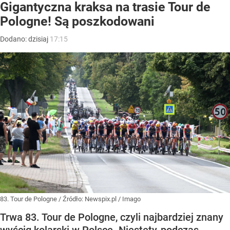
Gigantyczna kraksa na trasie Tour de
Pologne! Są poszkodowani
Dodano:
dzisiaj
17:15
83. Tour de Pologne
/ Źródło:
Newspix.pl
/
Imago
Trwa 83. Tour de Pologne, czyli najbardziej znany