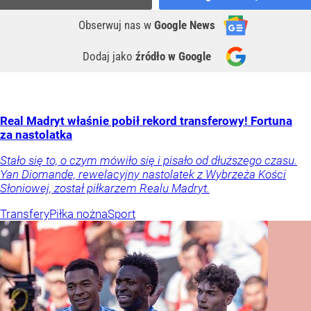
Obserwuj nas
w
Google News
Dodaj jako
źródło w Google
Real Madryt właśnie pobił rekord transferowy! Fortuna
za nastolatka
Stało się to, o czym mówiło się i pisało od dłuższego czasu.
Yan Diomande, rewelacyjny nastolatek z Wybrzeża Kości
Słoniowej, został piłkarzem Realu Madryt.
Transfery
Piłka nożna
Sport