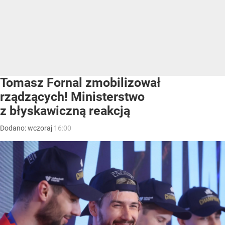
Tomasz Fornal zmobilizował
rządzących! Ministerstwo
z błyskawiczną reakcją
Dodano:
wczoraj
16:00