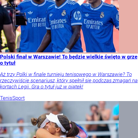
Polski finał w Warszawie! To będzie wielkie święto w grze
o tytuł
Aż trzy Polki w finale turnieju tenisowego w Warszawie? To
rzeczywiście scenariusz, który spełnił się podczas zmagań na
kortach Legii. Gra o tytuł już w piątek!
Tenis
Sport