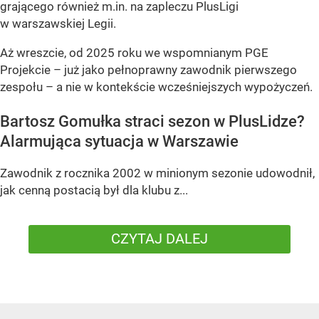
grającego również m.in. na zapleczu PlusLigi
w warszawskiej Legii.
Aż wreszcie, od 2025 roku we wspomnianym PGE
Projekcie – już jako pełnoprawny zawodnik pierwszego
zespołu – a nie w kontekście wcześniejszych wypożyczeń.
Bartosz Gomułka straci sezon w PlusLidze?
Alarmująca sytuacja w Warszawie
Zawodnik z rocznika 2002 w minionym sezonie udowodnił,
jak cenną postacią był dla klubu z...
CZYTAJ DALEJ