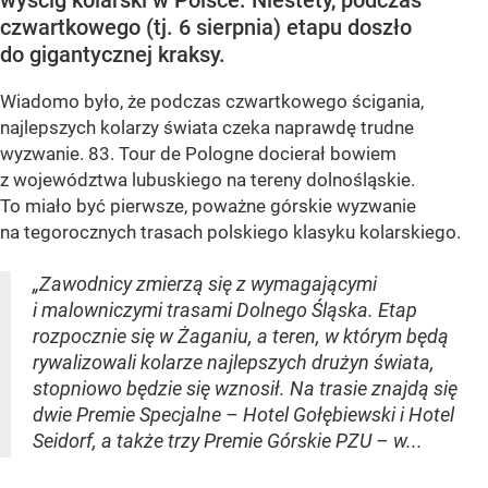
wyścig kolarski w Polsce. Niestety, podczas
czwartkowego (tj. 6 sierpnia) etapu doszło
do gigantycznej kraksy.
Wiadomo było, że podczas czwartkowego ścigania,
najlepszych kolarzy świata czeka naprawdę trudne
wyzwanie. 83. Tour de Pologne docierał bowiem
z województwa lubuskiego na tereny dolnośląskie.
To miało być pierwsze, poważne górskie wyzwanie
na tegorocznych trasach polskiego klasyku kolarskiego.
„Zawodnicy zmierzą się z wymagającymi
i malowniczymi trasami Dolnego Śląska. Etap
rozpocznie się w Żaganiu, a teren, w którym będą
rywalizowali kolarze najlepszych drużyn świata,
stopniowo będzie się wznosił. Na trasie znajdą się
dwie Premie Specjalne – Hotel Gołębiewski i Hotel
Seidorf, a także trzy Premie Górskie PZU – w...