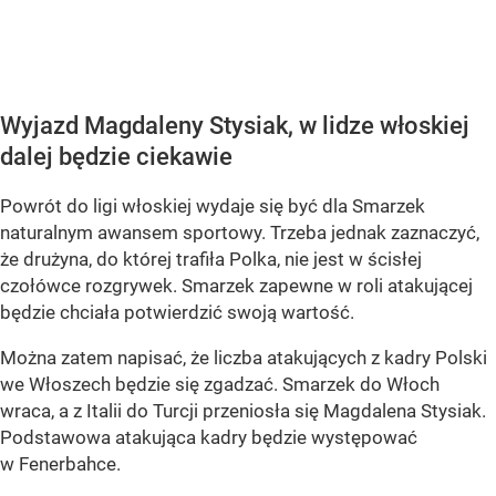
Wyjazd Magdaleny Stysiak, w lidze włoskiej
dalej będzie ciekawie
Powrót do ligi włoskiej wydaje się być dla Smarzek
naturalnym awansem sportowy. Trzeba jednak zaznaczyć,
że drużyna, do której trafiła Polka, nie jest w ścisłej
czołówce rozgrywek. Smarzek zapewne w roli atakującej
będzie chciała potwierdzić swoją wartość.
Można zatem napisać, że liczba atakujących z kadry Polski
we Włoszech będzie się zgadzać. Smarzek do Włoch
wraca, a z Italii do Turcji przeniosła się Magdalena Stysiak.
Podstawowa atakująca kadry będzie występować
w Fenerbahce.