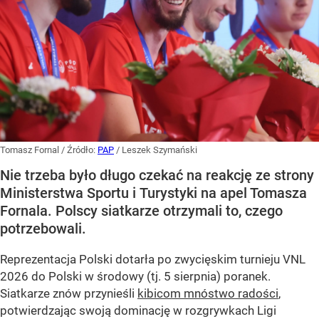
Tomasz Fornal
/ Źródło:
PAP
/
Leszek Szymański
Nie trzeba było długo czekać na reakcję ze strony
Ministerstwa Sportu i Turystyki na apel Tomasza
Fornala. Polscy siatkarze otrzymali to, czego
potrzebowali.
Reprezentacja Polski dotarła po zwycięskim turnieju VNL
2026 do Polski w środowy (tj. 5 sierpnia) poranek.
Siatkarze znów przynieśli
kibicom mnóstwo radości
,
potwierdzając swoją dominację w rozgrywkach Ligi