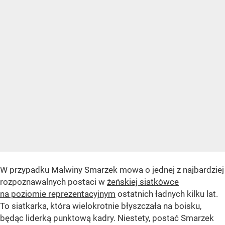
W przypadku Malwiny Smarzek mowa o jednej z najbardziej
rozpoznawalnych postaci w
żeńskiej siatkówce
na poziomie reprezentacyjnym
ostatnich ładnych kilku lat.
To siatkarka, która wielokrotnie błyszczała na boisku,
będąc liderką punktową kadry. Niestety, postać Smarzek