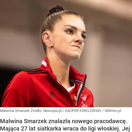
Malwina Smarzek
Źródło:
Newspix.pl
/
KACPER KIRKLEWSKI / 400mm.pl
Malwina Smarzek znalazła nowego pracodawcę.
Mająca 27 lat siatkarka wraca do ligi włoskiej. Jej