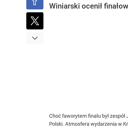
Winiarski ocenił finało
Choć faworytem finału był zespół 
Polski. Atmosfera wydarzenia w Kr