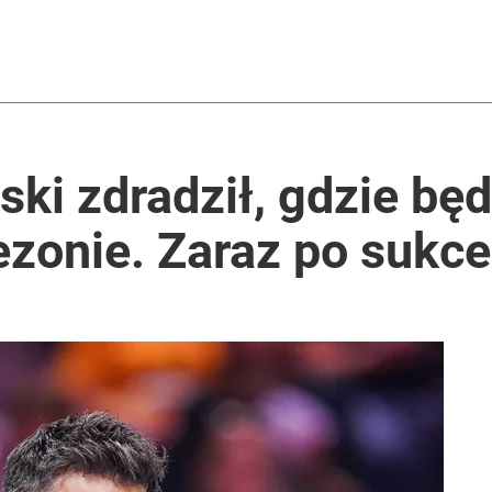
ski zdradził, gdzie bę
zonie. Zaraz po sukce