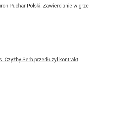
ron Puchar Polski. Zawiercianie w grze
s. Czyżby Serb przedłużył kontrakt