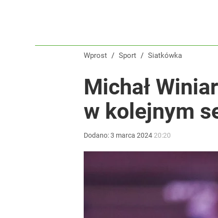
Wprost
/
Sport
/
Siatkówka
Michał Winiar
w kolejnym se
Dodano:
3
marca
2024
20:20