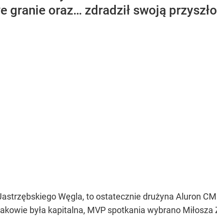
we granie oraz… zdradził swoją przyszło
Jastrzębskiego Węgla, to ostatecznie drużyna Aluron C
akowie była kapitalna, MVP spotkania wybrano Miłosza 