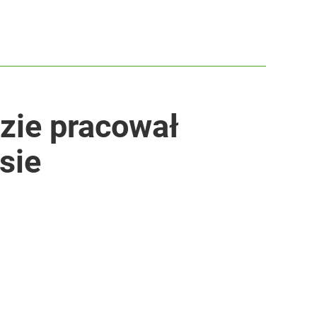
dzie pracował
sie