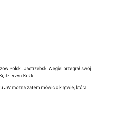
rzów Polski. Jastrzębski Węgiel przegrał swój
 Kędzierzyn-Koźle.
dku JW można zatem mówić o klątwie, która