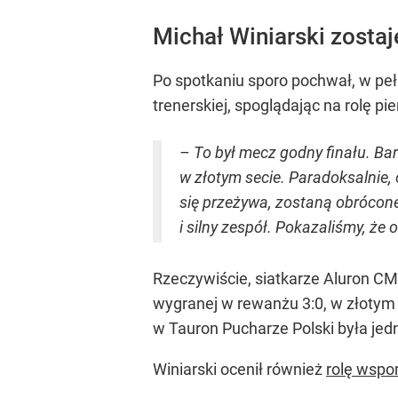
Michał Winiarski zosta
Po spotkaniu sporo pochwał, w peł
trenerskiej, spoglądając na rolę p
– To był mecz godny finału. Ba
w złotym secie. Paradoksalnie,
się przeżywa, zostaną obrócone 
i silny zespół. Pokazaliśmy, że
Rzeczywiście, siatkarze Aluron CM
wygranej w rewanżu 3:0, w złotym
w Tauron Pucharze Polski była jed
Winiarski ocenił również
rolę wspo