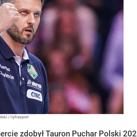
lski / Cyfrasport
rcie zdobył Tauron Puchar Polski 202