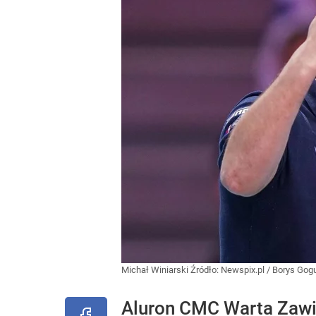
Michał Winiarski
Źródło:
Newspix.pl
/
Borys Gogu
Aluron CMC Warta Zawie