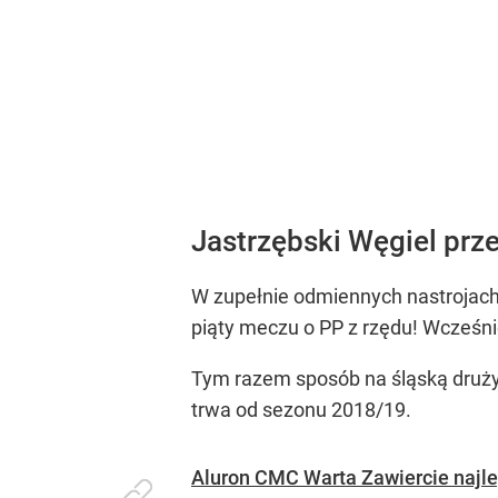
Jastrzębski Węgiel przeg
W zupełnie odmiennych nastrojach b
piąty meczu o PP z rzędu! Wcześni
Tym razem sposób na śląską drużyn
trwa od sezonu 2018/19.
Aluron CMC Warta Zawiercie najle