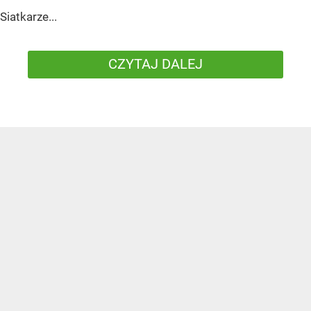
Siatkarze...
CZYTAJ DALEJ