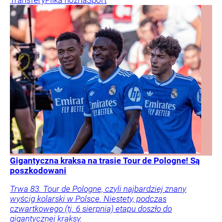
Transfery
Piłka nożna
Sport
Gigantyczna kraksa na trasie Tour de Pologne! Są
poszkodowani
Trwa 83. Tour de Pologne, czyli najbardziej znany
wyścig kolarski w Polsce. Niestety, podczas
czwartkowego (tj. 6 sierpnia) etapu doszło do
gigantycznej kraksy.