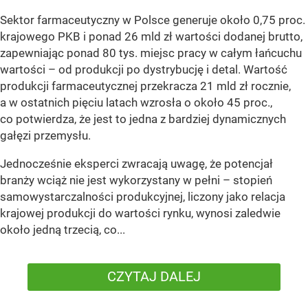
Sektor farmaceutyczny w Polsce generuje około 0,75 proc.
krajowego PKB i ponad 26 mld zł wartości dodanej brutto,
zapewniając ponad 80 tys. miejsc pracy w całym łańcuchu
wartości – od produkcji po dystrybucję i detal. Wartość
produkcji farmaceutycznej przekracza 21 mld zł rocznie,
a w ostatnich pięciu latach wzrosła o około 45 proc.,
co potwierdza, że jest to jedna z bardziej dynamicznych
gałęzi przemysłu.
Jednocześnie eksperci zwracają uwagę, że potencjał
branży wciąż nie jest wykorzystany w pełni – stopień
samowystarczalności produkcyjnej, liczony jako relacja
krajowej produkcji do wartości rynku, wynosi zaledwie
około jedną trzecią, co...
CZYTAJ DALEJ