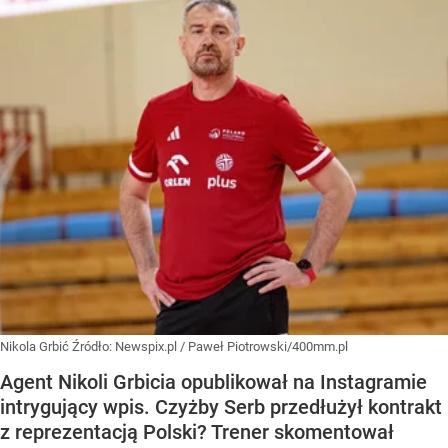
Nikola Grbić
Źródło:
Newspix.pl
/
Paweł Piotrowski/400mm.pl
Agent Nikoli Grbicia opublikował na Instagramie
intrygujący wpis. Czyżby Serb przedłużył kontrakt
z reprezentacją Polski? Trener skomentował