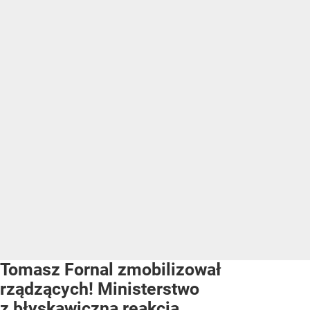
Tomasz Fornal zmobilizował
rządzących! Ministerstwo
z błyskawiczną reakcją