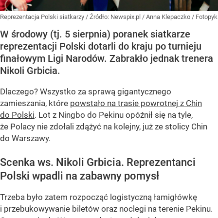
Reprezentacja Polski siatkarzy
/ Źródło:
Newspix.pl
/
Anna Klepaczko / Fotopyk
W środowy (tj. 5 sierpnia) poranek siatkarze
reprezentacji Polski dotarli do kraju po turnieju
finałowym Ligi Narodów. Zabrakło jednak trenera
Nikoli Grbicia.
Dlaczego? Wszystko za sprawą gigantycznego
zamieszania, które
powstało na trasie powrotnej z Chin
do Polski
. Lot z Ningbo do Pekinu opóźnił się na tyle,
że Polacy nie zdołali zdążyć na kolejny, już ze stolicy Chin
do Warszawy.
Scenka ws. Nikoli Grbicia. Reprezentanci
Polski wpadli na zabawny pomysł
Trzeba było zatem rozpocząć logistyczną łamigłówkę
i przebukowywanie biletów oraz noclegi na terenie Pekinu.