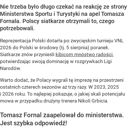
Nie trzeba było długo czekać na reakcję ze strony
Ministerstwa Sportu i Turystyki na apel Tomasza
Fornala. Polscy siatkarze otrzymali to, czego
potrzebowali.
Reprezentacja Polski dotarła po zwycięskim turnieju VNL
2026 do Polski w środowy (tj. 5 sierpnia) poranek.
Siatkarze znów przynieśli
kibicom mnóstwo radości
,
potwierdzając swoją dominację w rozgrywkach Ligi
Narodów.
Warto dodać, że Polacy wygrali tę imprezę na przestrzeni
ostatnich czterech sezonów aż trzy razy. W 2023, 2025
i 2026 roku. To najlepiej pokazuje, o jakiej skali potencjału
mowa w przypadku drużyny trenera Nikoli Grbicia.
Tomasz Fornal zaapelował do ministerstwa.
Jest szybka odpowiedź!