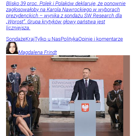
Blisko 39 proc. Polek i Polaków deklaruje, że ponownie
zagłosowałoby na Karola Nawrockiego w wyborach
prezydenckich – wynika z sondażu SW Research dla
„Wprost”. Grupa krytyków głowy państwa jest
liczniejsza.
Sondaże
Kraj
Tylko u Nas
Polityka
Opinie i komentarze
Magdalena
Frindt