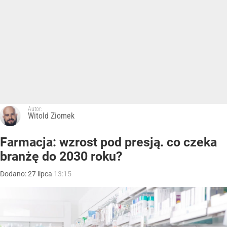
Autor:
Witold Ziomek
Farmacja: wzrost pod presją. co czeka
branżę do 2030 roku?
Dodano:
27
lipca
13:15