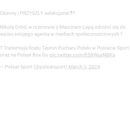
Obecny i PRZYSZŁY selekcjoner❓?
Nikola Grbić w rozmowie z Marcinem Lepą odniósł się do
wpisu swojego agenta w mediach społecznościowych ?
? Transmisja finału Tauron Pucharu Polski w Polsacie Sport
oraz na Polsat Box Go
pic.twitter.com/ES8WuvNBKs
— Polsat Sport (@polsatsport)
March 3, 2024