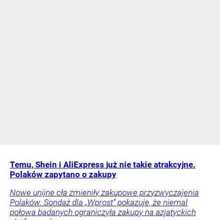
Temu, Shein i AliExpress już nie takie atrakcyjne.
Polaków zapytano o zakupy
Nowe unijne cła zmieniły zakupowe przyzwyczajenia
Polaków. Sondaż dla „Wprost” pokazuje, że niemal
połowa badanych ograniczyła zakupy na azjatyckich