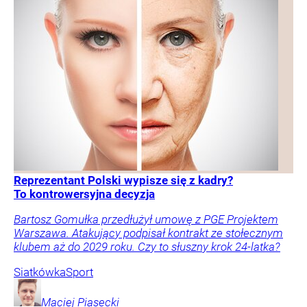
Reprezentant Polski wypisze się z kadry?
To kontrowersyjna decyzja
Bartosz Gomułka przedłużył umowę z PGE Projektem
Warszawa. Atakujący podpisał kontrakt ze stołecznym
klubem aż do 2029 roku. Czy to słuszny krok 24-latka?
Siatkówka
Sport
Maciej
Piasecki