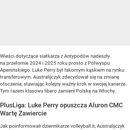
Wieści dotyczące siatkarza z Antypodów nadeszły
na przełomie 2024 i 2025 roku prosto z Półwyspu
Apenińskiego. Luke Perry był łakomym kąskiem na rynku
transferowym. Australijczyk zdecydował się na zmianę
otoczenia, stawiając kolejny ważny krok w swojej karierze.
Tym razem klasowy libero zamieni Polskę na Włochy.
PlusLiga: Luke Perry opuszcza Aluron CMC
Wartę Zawiercie
Jak poinformowali dziennikarze volleyball.it, Australijczyk