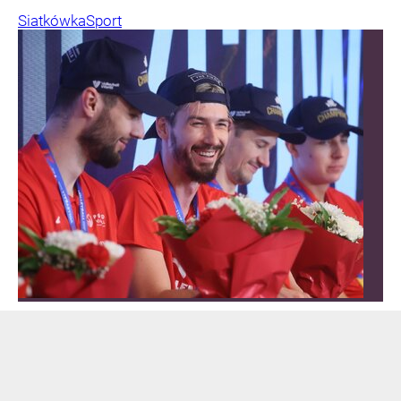
Siatkówka
Sport