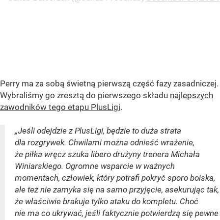
Perry ma za sobą świetną pierwszą część fazy zasadniczej.
Wybraliśmy go zresztą do pierwszego składu
najlepszych
zawodników tego etapu PlusLigi
.
„Jeśli odejdzie z PlusLigi, będzie to duża strata
dla rozgrywek. Chwilami można odnieść wrażenie,
że piłka wręcz szuka libero drużyny trenera Michała
Winiarskiego. Ogromne wsparcie w ważnych
momentach, człowiek, który potrafi pokryć sporo boiska,
ale też nie zamyka się na samo przyjęcie, asekurując tak,
że właściwie brakuje tylko ataku do kompletu. Choć
nie ma co ukrywać, jeśli faktycznie potwierdzą się pewne