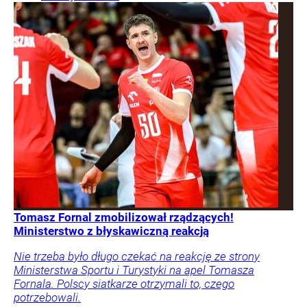
Tomasz Fornal zmobilizował rządzących!
Ministerstwo z błyskawiczną reakcją
Nie trzeba było długo czekać na reakcję ze strony
Ministerstwa Sportu i Turystyki na apel Tomasza
Fornala. Polscy siatkarze otrzymali to, czego
potrzebowali.