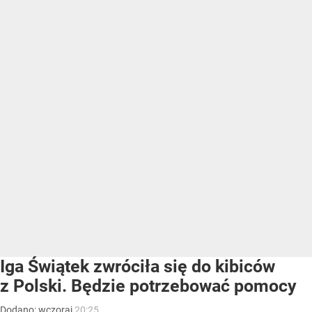
Iga Świątek zwróciła się do kibiców
z Polski. Będzie potrzebować pomocy
Dodano:
wczoraj
20:25