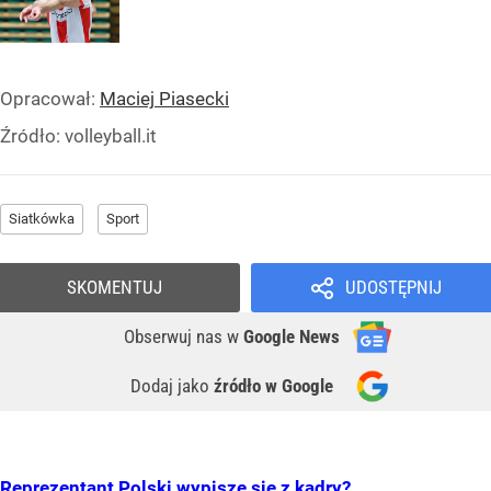
Opracował:
Maciej Piasecki
Źródło:
volleyball.it
Siatkówka
Sport
SKOMENTUJ
UDOSTĘPNIJ
Obserwuj nas
w
Google News
Dodaj jako
źródło w Google
Reprezentant Polski wypisze się z kadry?