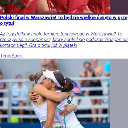
Polski finał w Warszawie! To będzie wielkie święto w grze
o tytuł
Aż trzy Polki w finale turnieju tenisowego w Warszawie? To
rzeczywiście scenariusz, który spełnił się podczas zmagań na
kortach Legii. Gra o tytuł już w piątek!
Tenis
Sport