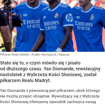
Piłkarze Realu Madryt
/ Źródło:
Newspix.pl
/
Sipausa
Stało się to, o czym mówiło się i pisało
od dłuższego czasu. Yan Diomande, rewelacyjny
nastolatek z Wybrzeża Kości Słoniowej, został
piłkarzem Realu Madryt.
Yan Diomande z pewnością jest piłkarzem, obok którego
nie można przejść obojętnie. Wywodzący się z Wybrzeża
Kości Słoniowej ofensywny zawodnik zachwyca swoją