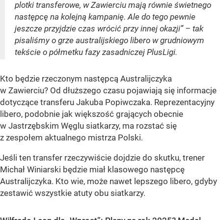
plotki transferowe, w Zawierciu mają równie świetnego
następcę na kolejną kampanię. Ale do tego pewnie
jeszcze przyjdzie czas wrócić przy innej okazji” – tak
pisaliśmy o grze australijskiego libero w grudniowym
tekście o półmetku fazy zasadniczej PlusLigi.
Kto będzie rzeczonym następcą Australijczyka
w Zawierciu? Od dłuższego czasu pojawiają się informacje
dotyczące transferu Jakuba Popiwczaka. Reprezentacyjny
libero, podobnie jak większość grających obecnie
w Jastrzębskim Węglu siatkarzy, ma rozstać się
z zespołem aktualnego mistrza Polski.
Jeśli ten transfer rzeczywiście dojdzie do skutku, trener
Michał Winiarski będzie miał klasowego następcę
Australijczyka. Kto wie, może nawet lepszego libero, gdyby
zestawić wszystkie atuty obu siatkarzy.