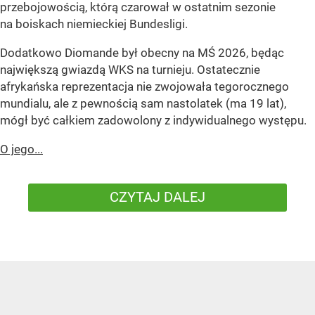
przebojowością, którą czarował w ostatnim sezonie
na boiskach niemieckiej Bundesligi.
Dodatkowo Diomande był obecny na MŚ 2026, będąc
największą gwiazdą WKS na turnieju. Ostatecznie
afrykańska reprezentacja nie zwojowała tegorocznego
mundialu, ale z pewnością sam nastolatek (ma 19 lat),
mógł być całkiem zadowolony z indywidualnego występu.
O jego...
CZYTAJ DALEJ