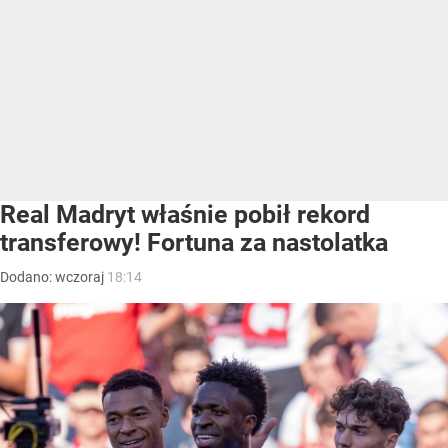
Real Madryt właśnie pobił rekord
transferowy! Fortuna za nastolatka
Dodano:
wczoraj
18:14