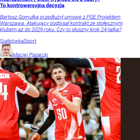
To kontrowersyjna decyzja
Bartosz Gomułka przedłużył umowę z PGE Projektem
Warszawa. Atakujący podpisał kontrakt ze stołecznym
klubem aż do 2029 roku. Czy to słuszny krok 24-latka?
Siatkówka
Sport
Maciej
Piasecki