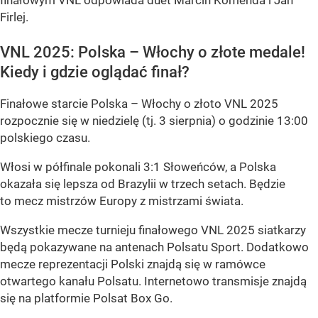
finałowym VNL odpowiada duet Marcin Komenda i Jan
Firlej.
VNL 2025: Polska – Włochy o złote medale!
Kiedy i gdzie oglądać finał?
Finałowe starcie Polska – Włochy o złoto VNL 2025
rozpocznie się w niedzielę (tj. 3 sierpnia) o godzinie 13:00
polskiego czasu.
Włosi w półfinale pokonali 3:1 Słoweńców, a Polska
okazała się lepsza od Brazylii w trzech setach. Będzie
to mecz mistrzów Europy z mistrzami świata.
Wszystkie mecze turnieju finałowego VNL 2025 siatkarzy
będą pokazywane na antenach Polsatu Sport. Dodatkowo
mecze reprezentacji Polski znajdą się w ramówce
otwartego kanału Polsatu. Internetowo transmisje znajdą
się na platformie Polsat Box Go.