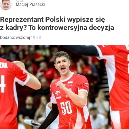
Autor:
Maciej Piasecki
Reprezentant Polski wypisze się
z kadry? To kontrowersyjna decyzja
Dodano:
wczoraj
19:38