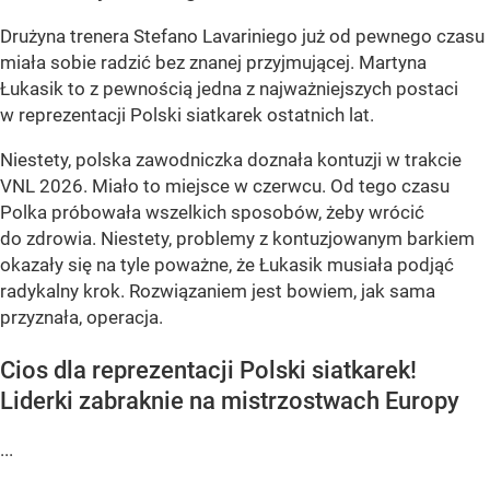
Drużyna trenera Stefano Lavariniego już od pewnego czasu
miała sobie radzić bez znanej przyjmującej. Martyna
Łukasik to z pewnością jedna z najważniejszych postaci
w reprezentacji Polski siatkarek ostatnich lat.
Niestety, polska zawodniczka doznała kontuzji w trakcie
VNL 2026. Miało to miejsce w czerwcu. Od tego czasu
Polka próbowała wszelkich sposobów, żeby wrócić
do zdrowia. Niestety, problemy z kontuzjowanym barkiem
okazały się na tyle poważne, że Łukasik musiała podjąć
radykalny krok. Rozwiązaniem jest bowiem, jak sama
przyznała, operacja.
Cios dla reprezentacji Polski siatkarek!
Liderki zabraknie na mistrzostwach Europy
...