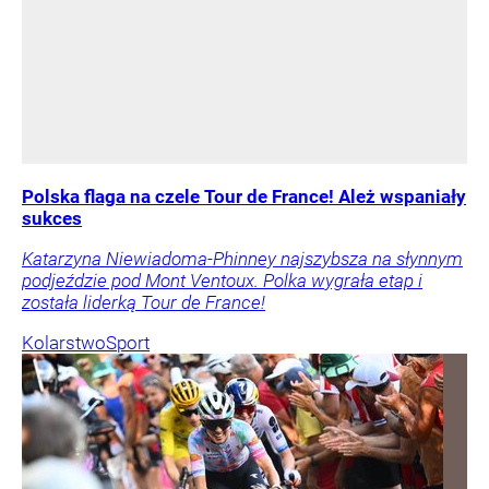
Polska flaga na czele Tour de France! Ależ wspaniały
sukces
Katarzyna Niewiadoma-Phinney najszybsza na słynnym
podjeździe pod Mont Ventoux. Polka wygrała etap i
została liderką Tour de France!
Kolarstwo
Sport