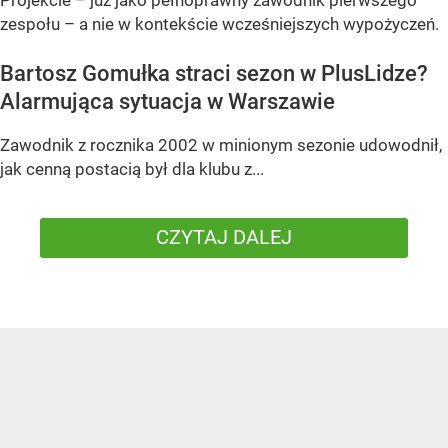
zespołu – a nie w kontekście wcześniejszych wypożyczeń.
Bartosz Gomułka straci sezon w PlusLidze?
Alarmująca sytuacja w Warszawie
Zawodnik z rocznika 2002 w minionym sezonie udowodnił,
jak cenną postacią był dla klubu z...
CZYTAJ DALEJ