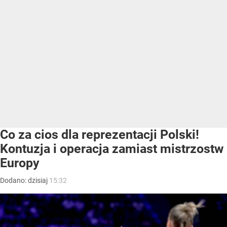
Co za cios dla reprezentacji Polski!
Kontuzja i operacja zamiast mistrzostw
Europy
Dodano:
dzisiaj
15:32