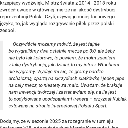
krzepiący wydźwięk. Mistrz świata z 2014 i 2018 roku
zwrócił uwagę w głównej mierze na jakość dystrybucji
reprezentacji Polski. Czyli, używając mniej fachowego
języka, to, jak wygląda rozgrywanie piłek przez polski
zespół.
– Oczywiście możemy mówić, że jest fajnie,
bo wygraliśmy dwa ostatnie mecze po 3:0, ale żeby
nie było tak kolorowo, to powiem, że moim zdaniem
z taką dystrybucją, jak dzisiaj, to my jutro z Włochami
nie wygramy. Wydaje mi się, że gramy bardzo
archaiczną, opartą na skrzydłach siatkówkę i jeden pipe
na cały mecz, to niestety za mało. Uważam, że brakuje
nam inwencji twórczej i zastanawiam się, na ile jest
to podyktowane upodobaniami trenera – przyznał Kubiak,
cytowany na stronie internetowej Polsatu Sport.
Dodajmy, że w sezonie 2025 za rozegranie w turnieju