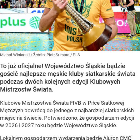
Michał Winiarski
/ Źródło:
Piotr Sumara / PLS
To już oficjalne! Województwo Śląskie będzie
gościć najlepsze męskie kluby siatkarskie świata
podczas dwóch kolejnych edycji Klubowych
Mistrzostw Świata.
Klubowe Mistrzostwa Świata FIVB w Piłce Siatkowej
Mężczyzn powrócą do jednego z najbardziej siatkarskich
miejsc na świecie. Potwierdzono, że gospodarzem edycji
w 2026 i 2027 roku będzie Województwo Śląskie.
Lokalnym gospodarzem wydarzenia będzie Aluron CMC