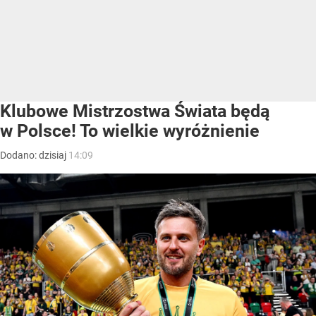
Klubowe Mistrzostwa Świata będą
w Polsce! To wielkie wyróżnienie
Dodano:
dzisiaj
14:09