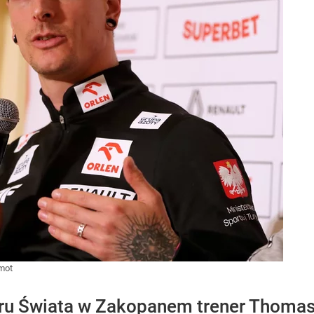
mot
u Świata w Zakopanem trener Thomas 