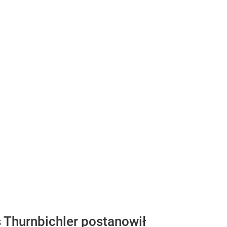
Thurnbichler postanowił