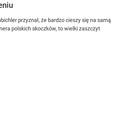
eniu
ichler przyznał, że bardzo cieszy się na samą
era polskich skoczków, to wielki zaszczyt