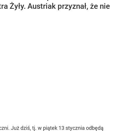
 Żyły. Austriak przyznał, że nie
ni. Już dziś, tj. w piątek 13 stycznia odbędą