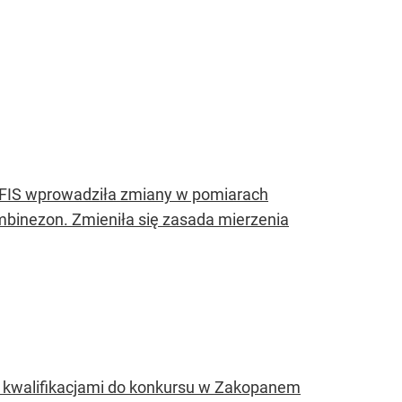
 FIS wprowadziła zmiany w pomiarach
mbinezon. Zmieniła się zasada mierzenia
d kwalifikacjami do konkursu w Zakopanem