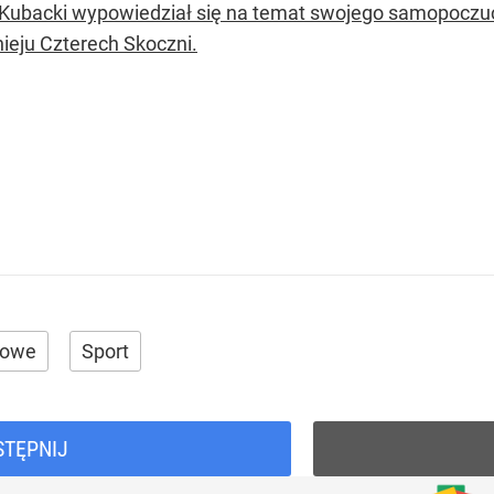
Kubacki wypowiedział się na temat swojego samopoczuci
nieju Czterech Skoczni.
mowe
Sport
STĘPNIJ