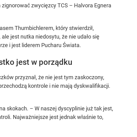
on zignorować zwycięzcy TCS – Halvora Egnera
em Thurnbichlerem, który stwierdził,
e jest nutka niedosytu, że nie udało się
ze i jest liderem Pucharu Świata.
stko jest w porządku
zków przyznał, że nie jest tym zaskoczony,
rzechodzą kontrole i nie mają dyskwalifikacji.
a skokach. – W naszej dyscyplinie już tak jest,
roli. Najważniejsze jest jednak właśnie to,