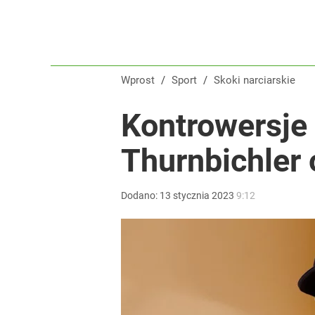
Wprost
/
Sport
/
Skoki narciarskie
Kontrowersje
Thurnbichler 
Dodano:
13
stycznia
2023
9:12