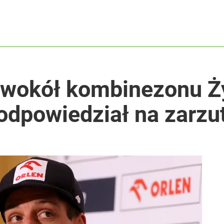
 wokół kombinezonu Ży
odpowiedział na zarzu