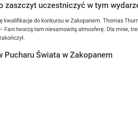
o zaszczyt uczestniczyć w tym wydarz
ię kwalifikacje do konkursu w Zakopanem. Thomas Thurnb
– Fani tworzą tam niesamowitą atmosferę. Dla mnie, tren
zakończył.
 Pucharu Świata w Zakopanem