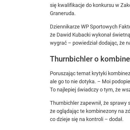
się kwalifikacje do konkursu w Z
Graneruda.
Dziennikarze WP Sportowych Faktó
że Dawid Kubacki wykonał świetną 
wygrać – powiedział dodając, że na
Thurnbichler o kombinez
Poruszając temat krytyki kombinez
ale go to nie dotyka. – Moi podopi
To najlepiej świadczy o tym, że ws
Thurnbichler zapewnił, że sprawy s
że oglądając te kombinezony na zdj
co dzieje się na kontroli – dodał.