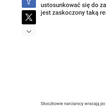
ustosunkować się do za
jest zaskoczony taką r
Skoczkowie narciarscy wracają po p