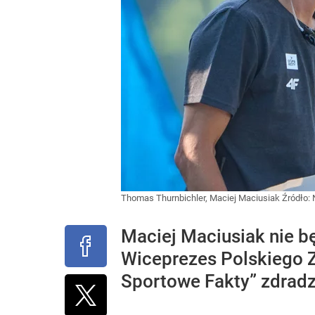
Thomas Thurnbichler, Maciej Maciusiak
Źródło:
Maciej Maciusiak nie bę
Wiceprezes Polskiego 
Sportowe Fakty” zdradzi