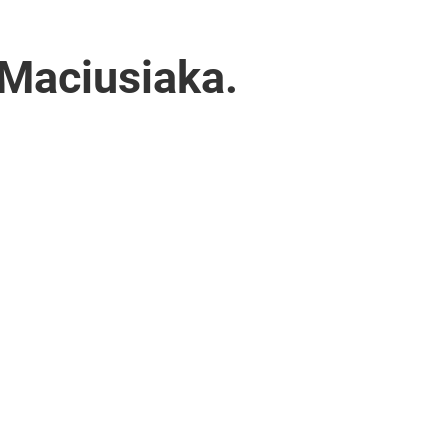
 Maciusiaka.