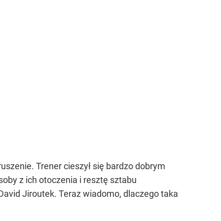
uszenie. Trener cieszył się bardzo dobrym
oby z ich otoczenia i resztę sztabu
David Jiroutek. Teraz wiadomo, dlaczego taka