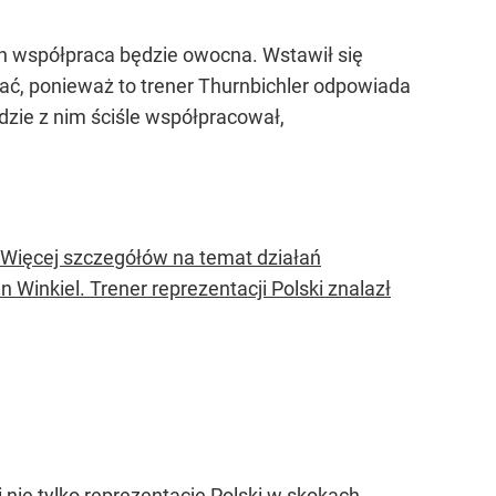
ch współpraca będzie owocna. Wstawił się
wać, ponieważ to trener Thurnbichler odpowiada
ędzie z nim ściśle współpracował,
Więcej szczegółów na temat działań
 Winkiel. Trener reprezentacji Polski znalazł
 nie tylko reprezentację Polski w skokach