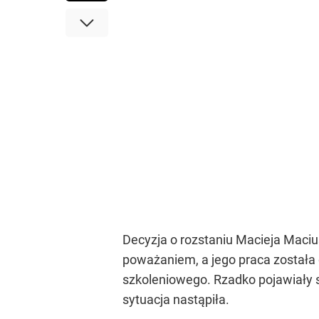
Decyzja o rozstaniu Macieja Maciu
poważaniem, a jego praca została 
szkoleniowego. Rzadko pojawiały s
sytuacja nastąpiła.