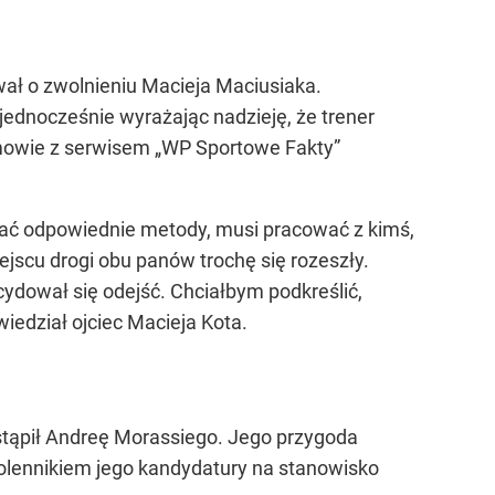
ował o zwolnieniu Macieja Maciusiaka.
 jednocześnie wyrażając nadzieję, że trener
ozmowie z serwisem „WP Sportowe Fakty”
dzać odpowiednie metody, musi pracować z kimś,
ejscu drogi obu panów trochę się rozeszły.
ydował się odejść. Chciałbym podkreślić,
wiedział ojciec Macieja Kota.
astąpił Andreę Morassiego. Jego przygoda
olennikiem jego kandydatury na stanowisko