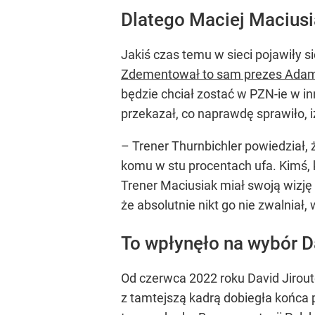
Dlatego Maciej Maciusi
Jakiś czas temu w sieci pojawiły s
Zdementował to sam prezes Ada
będzie chciał zostać w PZN-ie w i
przekazał, co naprawdę sprawiło, iż
– Trener Thurnbichler powiedział,
komu w stu procentach ufa. Kimś, 
Trener Maciusiak miał swoją wizję
że absolutnie nikt go nie zwalniał
To wpłynęło na wybór D
Od czerwca 2022 roku David Jirout
z tamtejszą kadrą dobiegła końca