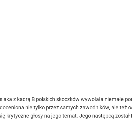
siaka z kadrą B polskich skoczków wywołała niemałe por
doceniona nie tylko przez samych zawodników, ale też os
ię krytyczne głosy na jego temat. Jego następcą został 