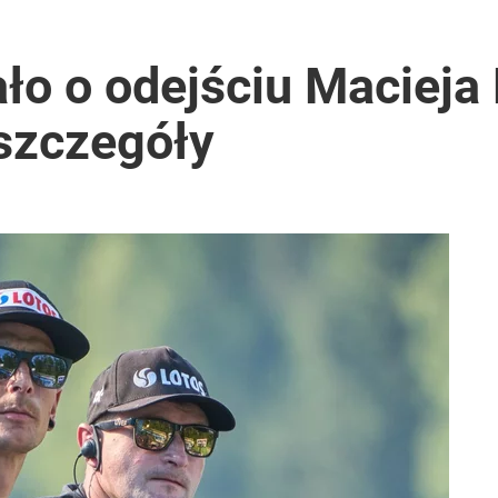
ło o odejściu Macieja
szczegóły