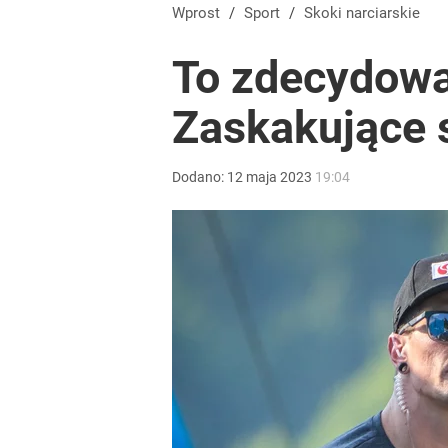
Wprost
/
Sport
/
Skoki narciarskie
To zdecydowa
Zaskakujące 
Dodano:
12
maja
2023
19:04