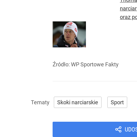
narcia
oraz p
Źródło:
WP Sportowe Fakty
Skoki narciarskie
Sport
UDO