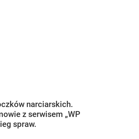
oczków narciarskich.
zmowie z serwisem „WP
ieg spraw.