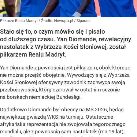
Piłkarze Realu Madryt
/ Źródło:
Newspix.pl
/
Sipausa
Stało się to, o czym mówiło się i pisało
od dłuższego czasu. Yan Diomande, rewelacyjny
nastolatek z Wybrzeża Kości Słoniowej, został
piłkarzem Realu Madryt.
Yan Diomande z pewnością jest piłkarzem, obok którego
nie można przejść obojętnie. Wywodzący się z Wybrzeża
Kości Słoniowej ofensywny zawodnik zachwyca swoją
przebojowością, którą czarował w ostatnim sezonie
na boiskach niemieckiej Bundesligi.
Dodatkowo Diomande był obecny na MŚ 2026, będąc
największą gwiazdą WKS na turnieju. Ostatecznie
afrykańska reprezentacja nie zwojowała tegorocznego
mundialu, ale z pewnością sam nastolatek (ma 19 lat),