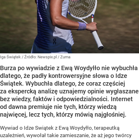
Iga Świątek
/ Źródło:
Newspix.pl
/
Zuma
Burza po wywiadzie z Ewą Woydyłło nie wybuchła
dlatego, że padły kontrowersyjne słowa o Idze
Świątek. Wybuchła dlatego, że coraz częściej
za ekspercką analizę uznajemy opinie wygłaszane
bez wiedzy, faktów i odpowiedzialności. Internet
od dawna premiuje nie tych, którzy wiedzą
najwięcej, lecz tych, którzy mówią najgłośniej.
Wywiad o Idze Swiątek z Ewą Woydyłło, terapeutką
uzależnień, wywołał takie zamieszanie, że aż jego twórcy