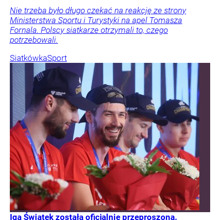
Nie trzeba było długo czekać na reakcję ze strony
Ministerstwa Sportu i Turystyki na apel Tomasza
Fornala. Polscy siatkarze otrzymali to, czego
potrzebowali.
Siatkówka
Sport
Iga Świątek została oficjalnie przeproszona.