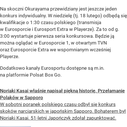
Na skoczni Okurayama przewidziany jest jeszcze jeden
konkurs indywidualny. W niedzielę (tj. 18 lutego) odbędą się
kwalifikacje o 1:30 czasu polskiego (transmisja
w Eurosporcie i Eurosport Extra w Playerze). Za to od g.
3:00 wystartuje pierwsza seria konkursowa. Będzie ją
można oglądać w Eurosporcie 1, w otwartym TVN
oraz Eurosporcie Extra we wspomnianym wcześniej
Playerze.
Dodatkowo kanały Eurosportu dostępne są m.in.
na platformie Polsat Box Go.
Noriaki Kasai właśnie napisał piękną historię. Przełamanie
Polaków w Sapporo
W sobotni poranek polskiego czasu odbył się konkurs
skoków narciarskich w japońskim Sapporo. Bohaterem był
Noriaki Kasai. 51-letni Japończyk zdołał zapunktować.