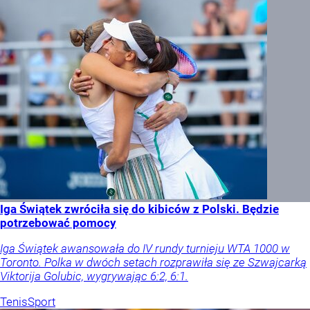
Iga Świątek zwróciła się do kibiców z Polski. Będzie
potrzebować pomocy
Iga Świątek awansowała do IV rundy turnieju WTA 1000 w
Toronto. Polka w dwóch setach rozprawiła się ze Szwajcarką
Viktorija Golubic, wygrywając 6:2, 6:1.
Tenis
Sport