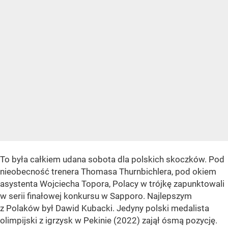
To była całkiem udana sobota dla polskich skoczków. Pod
nieobecność trenera Thomasa Thurnbichlera, pod okiem
asystenta Wojciecha Topora, Polacy w trójkę zapunktowali
w serii finałowej konkursu w Sapporo. Najlepszym
z Polaków był Dawid Kubacki. Jedyny polski medalista
olimpijski z igrzysk w Pekinie (2022) zajął ósmą pozycję.