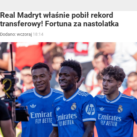
Real Madryt właśnie pobił rekord
transferowy! Fortuna za nastolatka
Dodano:
wczoraj
18:14