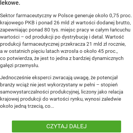
lekowe.
Sektor farmaceutyczny w Polsce generuje około 0,75 proc.
krajowego PKB i ponad 26 mld zł wartości dodanej brutto,
zapewniając ponad 80 tys. miejsc pracy w całym łańcuchu
wartości – od produkcji po dystrybucję i detal. Wartość
produkcji farmaceutycznej przekracza 21 mld zł rocznie,
a w ostatnich pięciu latach wzrosła o około 45 proc.,
co potwierdza, że jest to jedna z bardziej dynamicznych
gałęzi przemysłu.
Jednocześnie eksperci zwracają uwagę, że potencjał
branży wciąż nie jest wykorzystany w pełni – stopień
samowystarczalności produkcyjnej, liczony jako relacja
krajowej produkcji do wartości rynku, wynosi zaledwie
około jedną trzecią, co...
CZYTAJ DALEJ