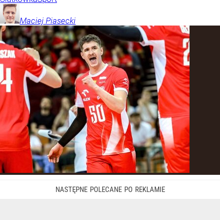
Maciej
Piasecki