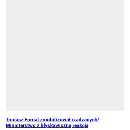
Tomasz Fornal zmobilizował rządzących!
Ministerstwo z błyskawiczną reakcją