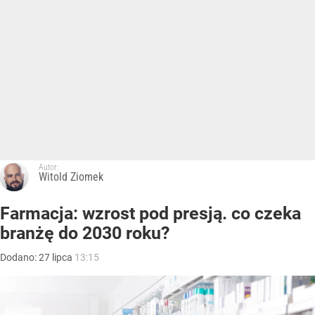
Autor:
Witold Ziomek
Farmacja: wzrost pod presją. co czeka
branżę do 2030 roku?
Dodano:
27
lipca
13:15