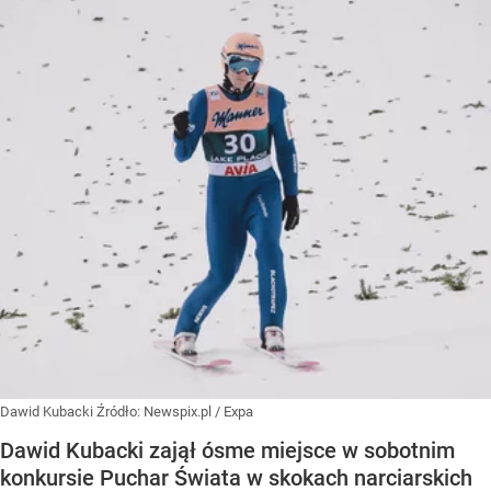
Dawid Kubacki
Źródło:
Newspix.pl
/
Expa
Dawid Kubacki zajął ósme miejsce w sobotnim
konkursie Puchar Świata w skokach narciarskich