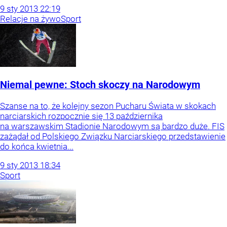
9
sty
2013
22:19
Relacje na żywo
Sport
Niemal pewne: Stoch skoczy na Narodowym
Szanse na to, że kolejny sezon Pucharu Świata w skokach
narciarskich rozpocznie się 13 października
na warszawskim Stadionie Narodowym są bardzo duże. FIS
zażądał od Polskiego Związku Narciarskiego przedstawienie
do końca kwietnia...
9
sty
2013
18:34
Sport