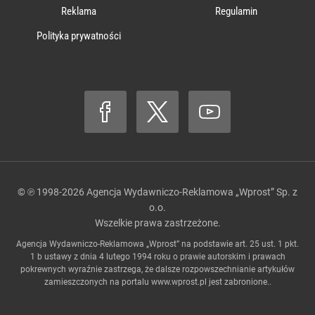
Reklama
Regulamin
Polityka prywatności
© ℗ 1998-2026
Agencja Wydawniczo-Reklamowa „Wprost” Sp. z
o.o.
Wszelkie prawa zastrzeżone.
Agencja Wydawniczo-Reklamowa „Wprost” na podstawie art. 25 ust. 1 pkt.
1 b ustawy z dnia 4 lutego 1994 roku o prawie autorskim i prawach
pokrewnych wyraźnie zastrzega, że dalsze rozpowszechnianie artykułów
zamieszczonych na portalu
www.wprost.pl
jest zabronione..