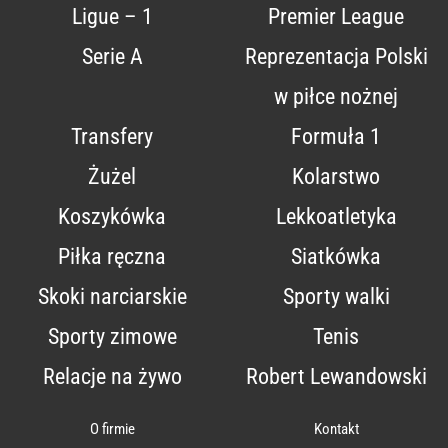
Ligue – 1
Premier League
Serie A
Reprezentacja Polski
w piłce nożnej
Transfery
Formuła 1
Żużel
Kolarstwo
Koszykówka
Lekkoatletyka
Piłka ręczna
Siatkówka
Skoki narciarskie
Sporty walki
Sporty zimowe
Tenis
Relacje na żywo
Robert Lewandowski
O firmie
Kontakt