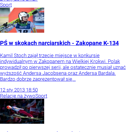
Sport
PŚ w skokach narciarskich - Zakopane K-134
Kamil Stoch zajął trzecie miejsce w konkursie
indywidualnym w Zakopanem na Wielkiej Krokwi. Polak
prowadził po pierwszej serii, ale ostatecznie musiał uznać
wyższość Andersa Jacobsena oraz Andersa Bardala.
Bardzo dobrze zaprezentował się...
12
sty
2013
18:50
Relacje na żywo
Sport