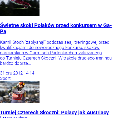
Świetne skoki Polaków przed konkursem w Ga-
Pa
Kamil Stoch "zabłysnął” podczas sesji treningowej przed
kwalifikacjami do noworocznego konkursu skoków
narciarskich w Garmisch-Partenkirchen, zaliczanego
do Turnieju Czterech Skoczni. W trakcie drugiego treningu
bardzo dobrze...
31
gru
2012
14:14
Sport
Turniej Czterech Skoczni: Polacy jak Austriacy