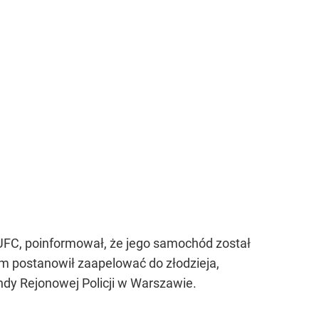
i UFC, poinformował, że jego samochód został
ym postanowił zaapelować do złodzieja,
ndy Rejonowej Policji w Warszawie.