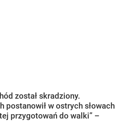
hód został skradziony.
 postanowił w ostrych słowach
tej przygotowań do walki” –