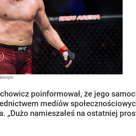
Newspix
achowicz poinformował, że jego samoc
ednictwem mediów społecznościowych
a. „Dużo namieszałeś na ostatniej pros
.