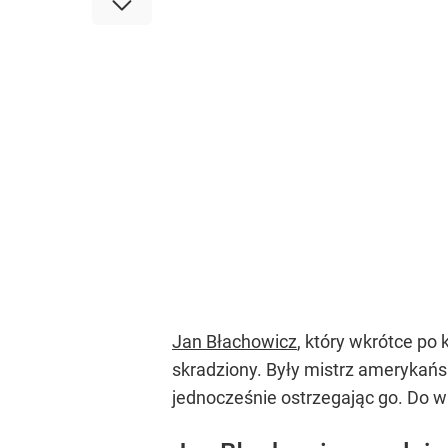
Jan Błachowicz
, który wkrótce po
skradziony. Były mistrz amerykańs
jednocześnie ostrzegając go. Do w