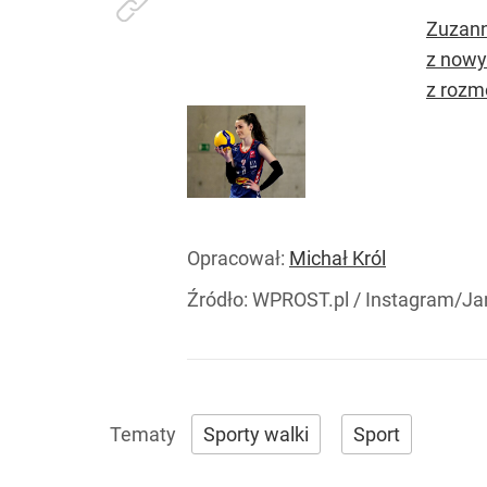
Zuzann
z nowy
z rozm
Opracował:
Michał Król
Źródło:
WPROST.pl
/
Instagram/Ja
Sporty walki
Sport