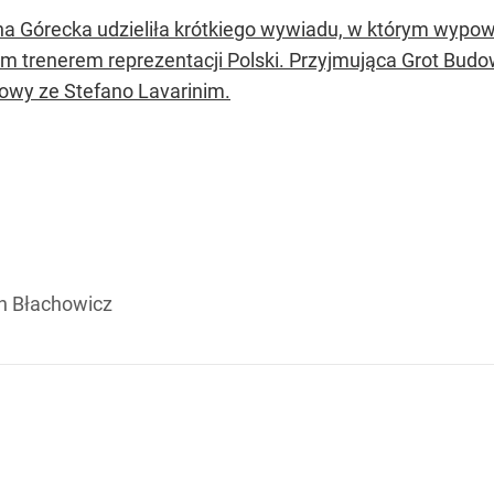
a Górecka udzieliła krótkiego wywiadu, w którym wypow
m trenerem reprezentacji Polski. Przyjmująca Grot Budo
owy ze Stefano Lavarinim.
n Błachowicz