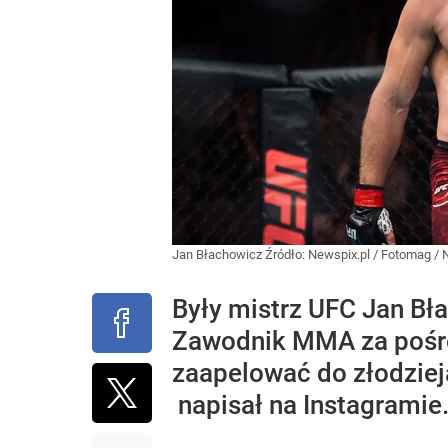
Jan Błachowicz
Źródło:
Newspix.pl
/
Fotomag / 
Były mistrz UFC Jan Bł
Zawodnik MMA za pośr
zaapelować do złodziej
napisał na Instagramie