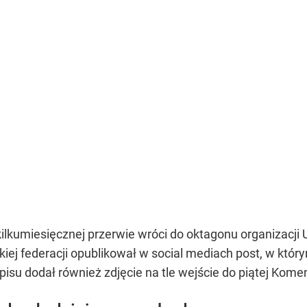
 kilkumiesięcznej przerwie wróci do oktagonu organizacj
kiej federacji opublikował w social mediach post, w któr
pisu dodał również zdjęcie na tle wejście do piątej Kome