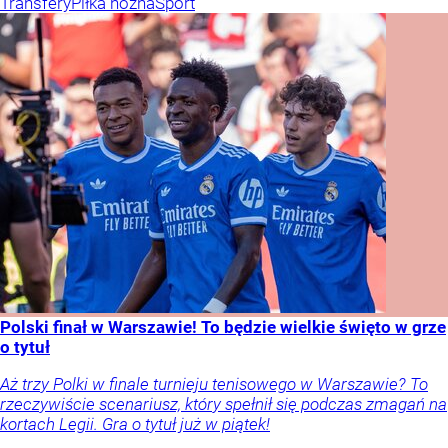
Transfery
Piłka nożna
Sport
Polski finał w Warszawie! To będzie wielkie święto w grze
o tytuł
Aż trzy Polki w finale turnieju tenisowego w Warszawie? To
rzeczywiście scenariusz, który spełnił się podczas zmagań na
kortach Legii. Gra o tytuł już w piątek!