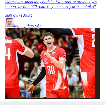
Warszawa. Atakujący podpisał kontrakt ze stołecznym
klubem aż do 2029 roku. Czy to słuszny krok 24-latka?
Siatkówka
Sport
Maciej
Piasecki