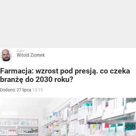
Autor:
Witold Ziomek
Farmacja: wzrost pod presją. co czeka
branżę do 2030 roku?
Dodano:
27
lipca
13:15