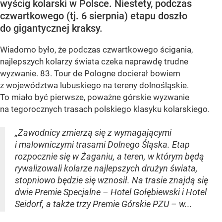
wyścig kolarski w Polsce. Niestety, podczas
czwartkowego (tj. 6 sierpnia) etapu doszło
do gigantycznej kraksy.
Wiadomo było, że podczas czwartkowego ścigania,
najlepszych kolarzy świata czeka naprawdę trudne
wyzwanie. 83. Tour de Pologne docierał bowiem
z województwa lubuskiego na tereny dolnośląskie.
To miało być pierwsze, poważne górskie wyzwanie
na tegorocznych trasach polskiego klasyku kolarskiego.
„Zawodnicy zmierzą się z wymagającymi
i malowniczymi trasami Dolnego Śląska. Etap
rozpocznie się w Żaganiu, a teren, w którym będą
rywalizowali kolarze najlepszych drużyn świata,
stopniowo będzie się wznosił. Na trasie znajdą się
dwie Premie Specjalne – Hotel Gołębiewski i Hotel
Seidorf, a także trzy Premie Górskie PZU – w...