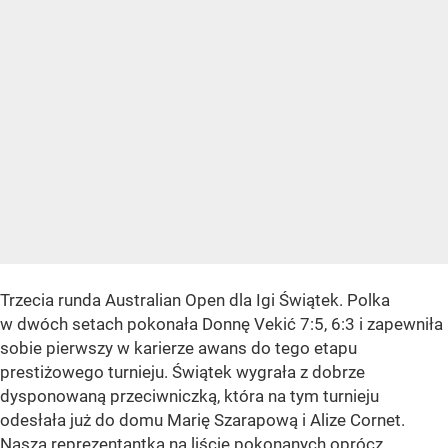
Trzecia runda Australian Open dla Igi Świątek. Polka
w dwóch setach pokonała Donnę Vekić 7:5, 6:3 i zapewniła
sobie pierwszy w karierze awans do tego etapu
prestiżowego turnieju. Świątek wygrała z dobrze
dysponowaną przeciwniczką, która na tym turnieju
odesłała już do domu Marię Szarapową i Alize Cornet.
Nasza reprezentantka na liście pokonanych oprócz