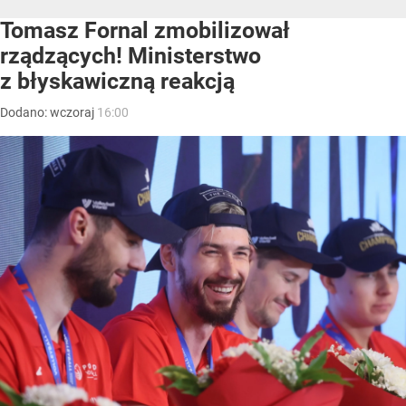
Tomasz Fornal zmobilizował
rządzących! Ministerstwo
z błyskawiczną reakcją
Dodano:
wczoraj
16:00