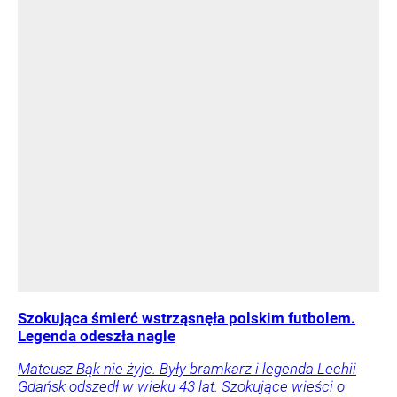
Szokująca śmierć wstrząsnęła polskim futbolem.
Legenda odeszła nagle
Mateusz Bąk nie żyje. Były bramkarz i legenda Lechii
Gdańsk odszedł w wieku 43 lat. Szokujące wieści o