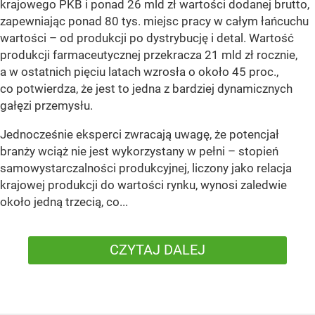
krajowego PKB i ponad 26 mld zł wartości dodanej brutto,
zapewniając ponad 80 tys. miejsc pracy w całym łańcuchu
wartości – od produkcji po dystrybucję i detal. Wartość
produkcji farmaceutycznej przekracza 21 mld zł rocznie,
a w ostatnich pięciu latach wzrosła o około 45 proc.,
co potwierdza, że jest to jedna z bardziej dynamicznych
gałęzi przemysłu.
Jednocześnie eksperci zwracają uwagę, że potencjał
branży wciąż nie jest wykorzystany w pełni – stopień
samowystarczalności produkcyjnej, liczony jako relacja
krajowej produkcji do wartości rynku, wynosi zaledwie
około jedną trzecią, co...
CZYTAJ DALEJ