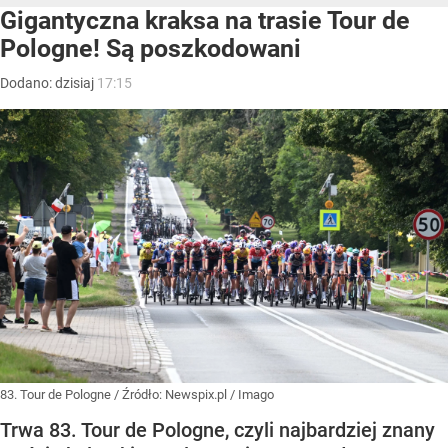
Gigantyczna kraksa na trasie Tour de
Pologne! Są poszkodowani
Dodano:
dzisiaj
17:15
83. Tour de Pologne
/ Źródło:
Newspix.pl
/
Imago
Trwa 83. Tour de Pologne, czyli najbardziej znany