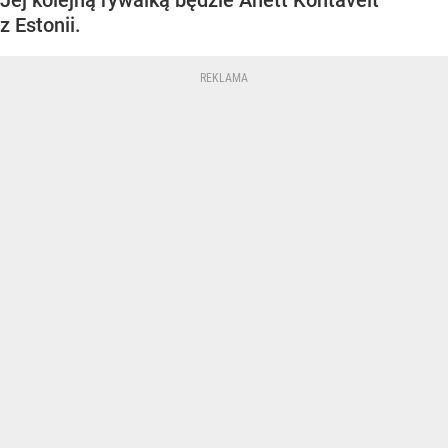
z Estonii.