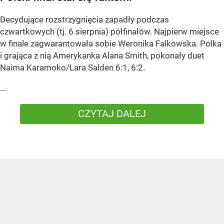
Decydujące rozstrzygnięcia zapadły podczas
czwartkowych (tj. 6 sierpnia) półfinałów. Najpierw miejsce
w finale zagwarantowała sobie Weronika Falkowska. Polka
i grająca z nią Amerykanka Alana Smith, pokonały duet
Naima Karamoko/Lara Salden 6:1, 6:2.
...
CZYTAJ DALEJ