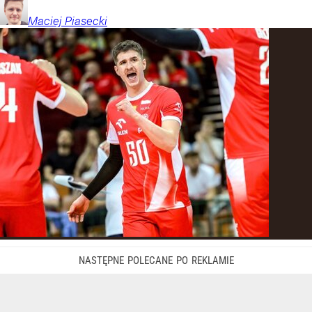
Maciej
Piasecki