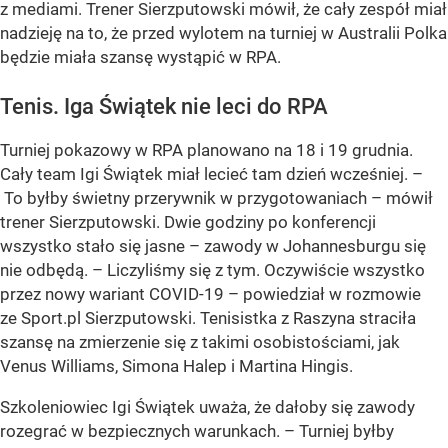
z mediami. Trener Sierzputowski mówił, że cały zespół miał
nadzieję na to, że przed wylotem na turniej w Australii Polka
będzie miała szansę wystąpić w RPA.
Tenis. Iga Świątek nie leci do RPA
Turniej pokazowy w RPA planowano na 18 i 19 grudnia.
Cały team Igi Świątek miał lecieć tam dzień wcześniej. –
To byłby świetny przerywnik w przygotowaniach – mówił
trener Sierzputowski. Dwie godziny po konferencji
wszystko stało się jasne – zawody w Johannesburgu się
nie odbędą. – Liczyliśmy się z tym. Oczywiście wszystko
przez nowy wariant COVID-19 – powiedział w rozmowie
ze Sport.pl Sierzputowski. Tenisistka z Raszyna straciła
szansę na zmierzenie się z takimi osobistościami, jak
Venus Williams, Simona Halep i Martina Hingis.
Szkoleniowiec Igi Świątek uważa, że dałoby się zawody
rozegrać w bezpiecznych warunkach. – Turniej byłby