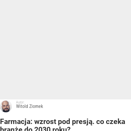
Autor:
Witold Ziomek
Farmacja: wzrost pod presją. co czeka
branżę do 2030 roku?