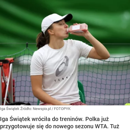
Iga Świątek
Źródło:
Newspix.pl
/
FOTOPYK
Iga Świątek wróciła do treninów. Polka już
przygotowuje się do nowego sezonu WTA. Tuż