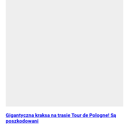
Gigantyczna kraksa na trasie Tour de Pologne! Są
poszkodowani