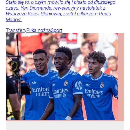
Stało się to, o czym mówiło się i pisało od dłuższego
czasu. Yan Diomande, rewelacyjny nastolatek z
Wybrzeża Kości Słoniowej, został piłkarzem Realu
Madryt.
Transfery
Piłka nożna
Sport