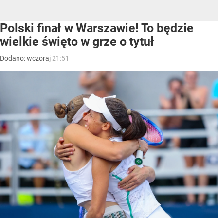
Polski finał w Warszawie! To będzie
wielkie święto w grze o tytuł
Dodano:
wczoraj
21:51