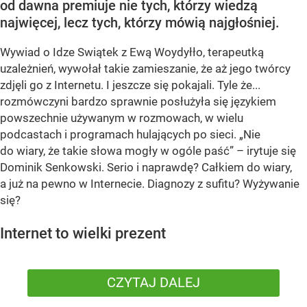
od dawna premiuje nie tych, którzy wiedzą
najwięcej, lecz tych, którzy mówią najgłośniej.
Wywiad o Idze Swiątek z Ewą Woydyłło, terapeutką
uzależnień, wywołał takie zamieszanie, że aż jego twórcy
zdjęli go z Internetu. I jeszcze się pokajali. Tyle że...
rozmówczyni bardzo sprawnie posłużyła się językiem
powszechnie używanym w rozmowach, w wielu
podcastach i programach hulających po sieci. „Nie
do wiary, że takie słowa mogły w ogóle paść” – irytuje się
Dominik Senkowski. Serio i naprawdę? Całkiem do wiary,
a już na pewno w Internecie. Diagnozy z sufitu? Wyżywanie
się?
Internet to wielki prezent
CZYTAJ DALEJ