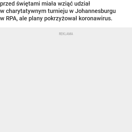
przed świętami miała wziąć udział
w charytatywnym turnieju w Johannesburgu
w RPA, ale plany pokrzyżował koronawirus.