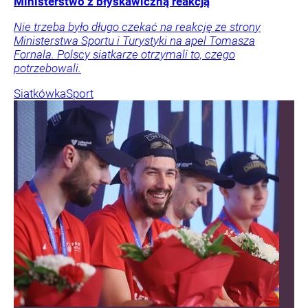
Ministerstwo z błyskawiczną reakcją
Nie trzeba było długo czekać na reakcję ze strony
Ministerstwa Sportu i Turystyki na apel Tomasza
Fornala. Polscy siatkarze otrzymali to, czego
potrzebowali.
Siatkówka
Sport