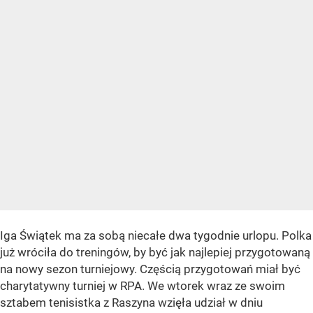
Iga Świątek ma za sobą niecałe dwa tygodnie urlopu. Polka
już wróciła do treningów, by być jak najlepiej przygotowaną
na nowy sezon turniejowy. Częścią przygotowań miał być
charytatywny turniej w RPA. We wtorek wraz ze swoim
sztabem tenisistka z Raszyna wzięła udział w dniu