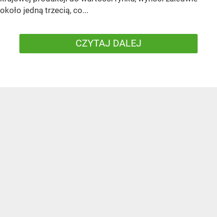
około jedną trzecią, co...
CZYTAJ DALEJ