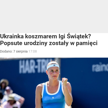
Ukrainka koszmarem Igi Świątek?
Popsute urodziny zostały w pamięci
Dodano:
7
sierpnia
17:08