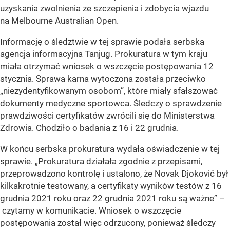
uzyskania zwolnienia ze szczepienia i zdobycia wjazdu
na Melbourne Australian Open.
Informację o śledztwie w tej sprawie podała serbska
agencja informacyjna Tanjug. Prokuratura w tym kraju
miała otrzymać wniosek o wszczęcie postępowania 12
stycznia. Sprawa karna wytoczona została przeciwko
„niezydentyfikowanym osobom”, które miały sfałszować
dokumenty medyczne sportowca. Śledczy o sprawdzenie
prawdziwości certyfikatów zwrócili się do Ministerstwa
Zdrowia. Chodziło o badania z 16 i 22 grudnia.
W końcu serbska prokuratura wydała oświadczenie w tej
sprawie. „Prokuratura działała zgodnie z przepisami,
przeprowadzono kontrolę i ustalono, że Novak Djoković był
kilkakrotnie testowany, a certyfikaty wyników testów z 16
grudnia 2021 roku oraz 22 grudnia 2021 roku są ważne” –
czytamy w komunikacie. Wniosek o wszczęcie
postępowania został więc odrzucony, ponieważ śledczy