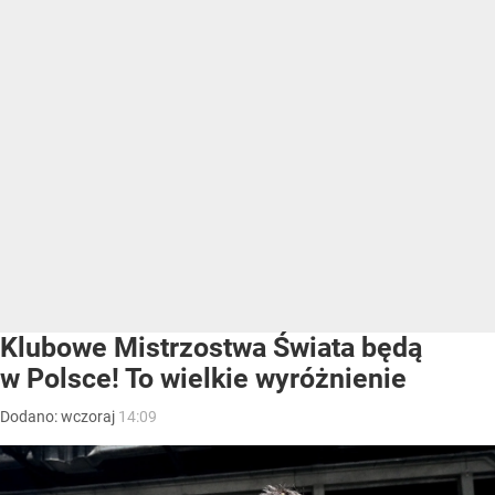
Klubowe Mistrzostwa Świata będą
w Polsce! To wielkie wyróżnienie
Dodano:
wczoraj
14:09