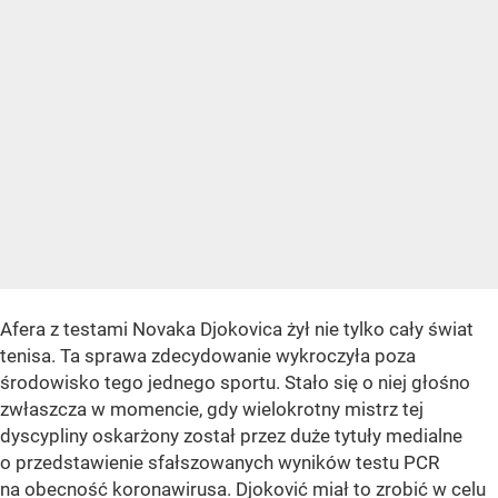
Afera z testami Novaka Djokovica żył nie tylko cały świat
tenisa. Ta sprawa zdecydowanie wykroczyła poza
środowisko tego jednego sportu. Stało się o niej głośno
zwłaszcza w momencie, gdy wielokrotny mistrz tej
dyscypliny oskarżony został przez duże tytuły medialne
o przedstawienie sfałszowanych wyników testu PCR
na obecność koronawirusa. Djoković miał to zrobić w celu