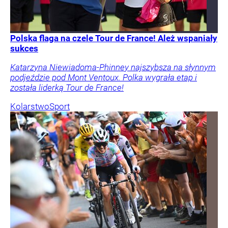
Polska flaga na czele Tour de France! Ależ wspaniały
sukces
Katarzyna Niewiadoma-Phinney najszybsza na słynnym
podjeździe pod Mont Ventoux. Polka wygrała etap i
została liderką Tour de France!
Kolarstwo
Sport