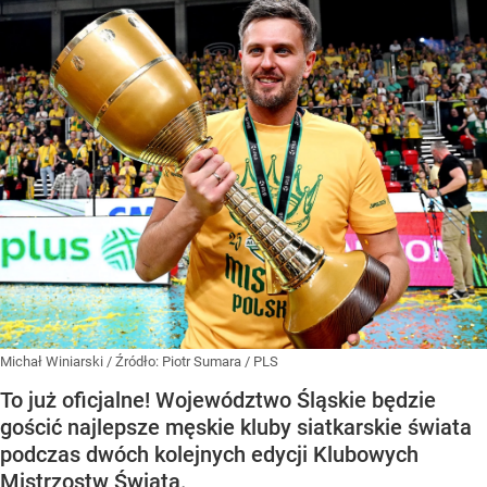
Michał Winiarski
/ Źródło:
Piotr Sumara / PLS
To już oficjalne! Województwo Śląskie będzie
gościć najlepsze męskie kluby siatkarskie świata
podczas dwóch kolejnych edycji Klubowych
Mistrzostw Świata.