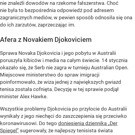
nie znaleźli dowodów na rzekome fałszerstwa. Choć
nie była to bezpośrednia odpowiedź pod adresem
zagranicznych mediów, w pewien sposób odnosiła się ona
do ich zarzutów, zaprzeczając im.
Afera z Novakiem Djokoviciem
Sprawa Novaka Djokovicia i jego pobytu w Australii
poruszyła kibiców i media na całym świecie. 14 stycznia
okazało się, że Serb nie zagra w turnieju Australian Open.
Miejscowe ministerstwo do spraw imigracji
poinformowało, że wiza jednej z największych gwiazd
tenisa została cofnięta. Decyzję w tej sprawie podjął
minister Alex Hawke.
Wszystkie problemy Djokovicia po przylocie do Australii
wynikały z jego niechęci do zaszczepienia się przeciwko
koronawirusowi. Do tego
doniesienia dziennika „Der
Spiegel”
sugerowały, że najlepszy tenisista świata