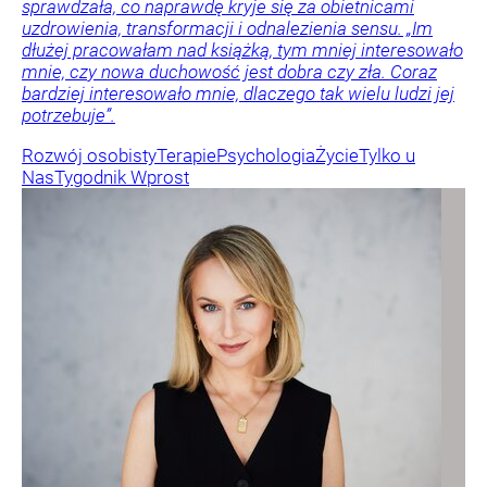
sprawdzała, co naprawdę kryje się za obietnicami
uzdrowienia, transformacji i odnalezienia sensu. „Im
dłużej pracowałam nad książką, tym mniej interesowało
mnie, czy nowa duchowość jest dobra czy zła. Coraz
bardziej interesowało mnie, dlaczego tak wielu ludzi jej
potrzebuje”.
Rozwój osobisty
Terapie
Psychologia
Życie
Tylko u
Nas
Tygodnik Wprost