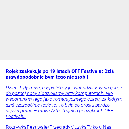
Rojek zaskakuje po 19 latach OFF Festivalu: Dziś
prawdopodobnie bym tego nie zrobił
Dzieci były małe, usypialiśmy je, wchodziliśmy na górę i
do późnej nocy siedzieliśmy przy komputerach. Nie
wspominam tego jako romantycznego czasu, za którym
dziś szczególnie tęsknię. To była po prostu bardzo
ciężka praca – mówi Artur Rojek o początkach OFF
Festivalu.
Rozrywka
Festiwale/Przeglądy
Muzyka
Tylko u Nas