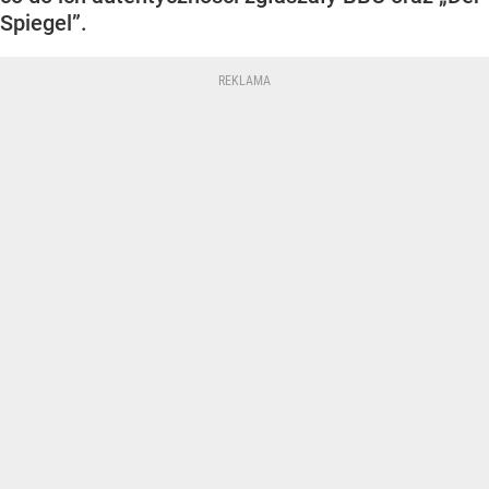
Spiegel”.