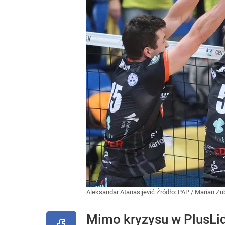
Aleksandar Atanasijević
Źródło:
PAP
/
Marian Zu
Mimo kryzysu w PlusLid