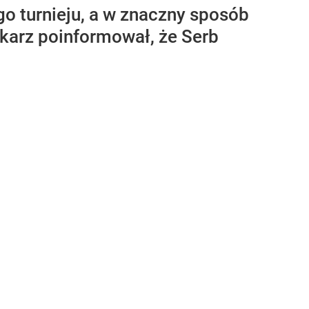
go turnieju, a w znaczny sposób
ikarz poinformował, że Serb