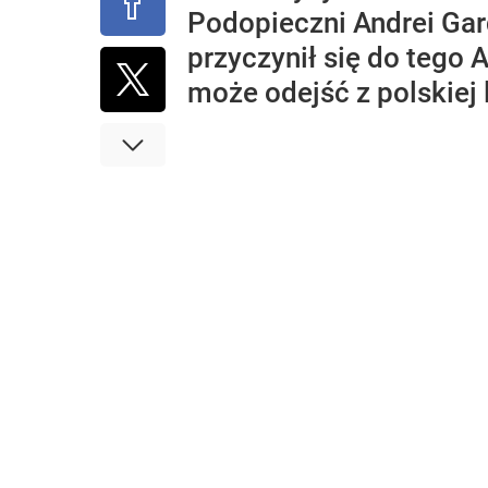
Podopieczni Andrei Gard
przyczynił się do tego 
może odejść z polskiej l