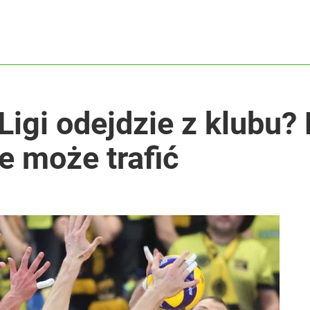
igi odejdzie z klubu?
e może trafić