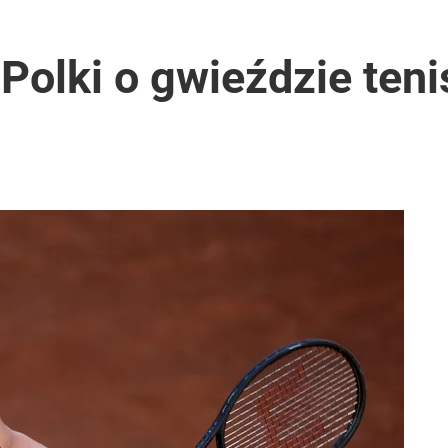
olki o gwieździe tenis