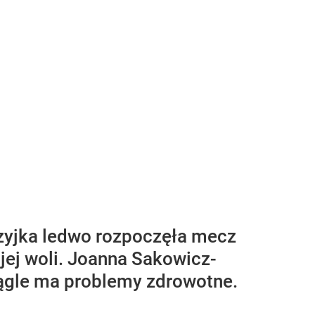
zyjka ledwo rozpoczęła mecz
ojej woli. Joanna Sakowicz-
iągle ma problemy zdrowotne.