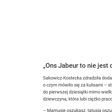
„Ons Jabeur to nie jest
Sakowicz-Kostecka zdradziła dodat
o czym mówiło się za kulisami – s
do pierwszej dziesiątki mimo wielki
dziewczyna, która lubi ciężko prac
– Mamusię oszukasz, tatusia oszuk