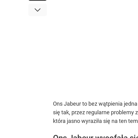
Ons Jabeur to bez wątpienia jedna
się tak, przez regularne problemy
która jasno wyraziła się na ten te
Ons Jabeur wycofała si