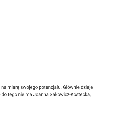
w na miarę swojego potencjału. Głównie dzieje
co do tego nie ma Joanna Sakowicz-Kostecka,