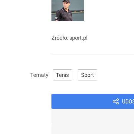
Źródło:
sport.pl
Tenis
Sport
UDO