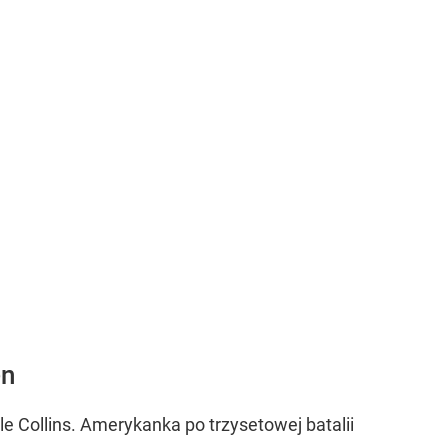
en
e Collins. Amerykanka po trzysetowej batalii