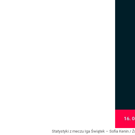
Statystyki z meczu Iga Świątek – Sofia Kenin
/ Ź