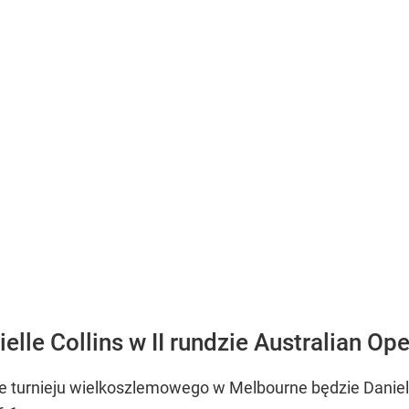
elle Collins w II rundzie Australian Op
ie turnieju wielkoszlemowego w Melbourne będzie Daniell