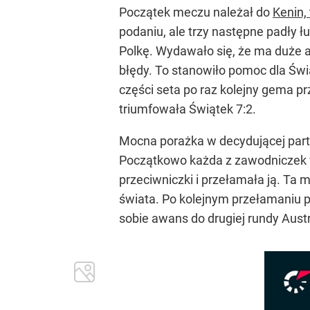
Początek meczu należał do
Kenin,
podaniu, ale trzy następne padły 
Polkę. Wydawało się, że ma duże ar
błędy. To stanowiło pomoc dla Świą
części seta po raz kolejny gema pr
triumfowała Świątek 7:2.
Mocna porażka w decydującej parti
Początkowo każda z zawodniczek w
przeciwniczki i przełamała ją. Ta 
świata. Po kolejnym przełamaniu 
sobie awans do drugiej rundy Aust