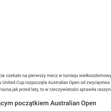
ecie czekało na pierwszy mecz w turnieju wielkoszlemowy
 United Cup rozpoczęła Australian Open od zwycięstwa 
ocna jak przed laty, to w rzeczywistości sprawiła raszy
ącym początkiem Australian Open