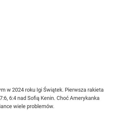
m w 2024 roku Igi Świątek. Pierwsza rakieta
7:6, 6:4 nad Sofią Kenin. Choć Amerykanka
niance wiele problemów.