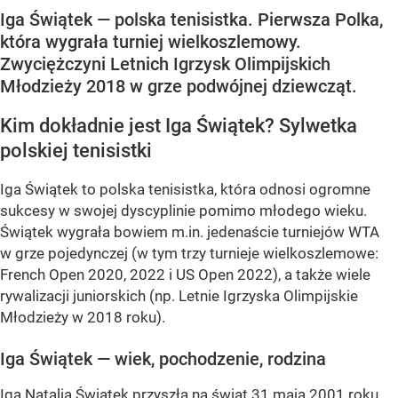
Iga Świątek — polska tenisistka. Pierwsza Polka,
która wygrała turniej wielkoszlemowy.
Zwyciężczyni Letnich Igrzysk Olimpijskich
Młodzieży 2018 w grze podwójnej dziewcząt.
Kim dokładnie jest Iga Świątek? Sylwetka
polskiej tenisistki
Iga Świątek to polska tenisistka, która odnosi ogromne
sukcesy w swojej dyscyplinie pomimo młodego wieku.
Świątek wygrała bowiem m.in. jedenaście turniejów WTA
w grze pojedynczej (w tym trzy turnieje wielkoszlemowe:
French Open 2020, 2022 i US Open 2022), a także wiele
rywalizacji juniorskich (np. Letnie Igrzyska Olimpijskie
Młodzieży w 2018 roku).
Iga Świątek — wiek, pochodzenie, rodzina
Iga Natalia Świątek przyszła na świat 31 maja 2001 roku