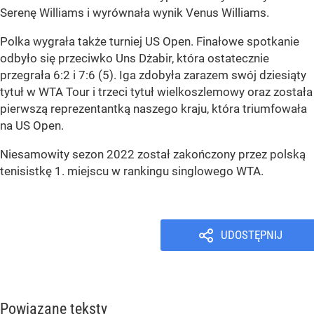
Serenę Williams i wyrównała wynik Venus Williams.
Polka wygrała także turniej US Open. Finałowe spotkanie
odbyło się przeciwko Uns Dżabir, która ostatecznie
przegrała 6:2 i 7:6 (5). Iga zdobyła zarazem swój dziesiąty
tytuł w WTA Tour i trzeci tytuł wielkoszlemowy oraz została
pierwszą reprezentantką naszego kraju, która triumfowała
na US Open.
Niesamowity sezon 2022 został zakończony przez polską
tenisistkę 1. miejscu w rankingu singlowego WTA.
UDOSTĘPNIJ
Powiązane teksty