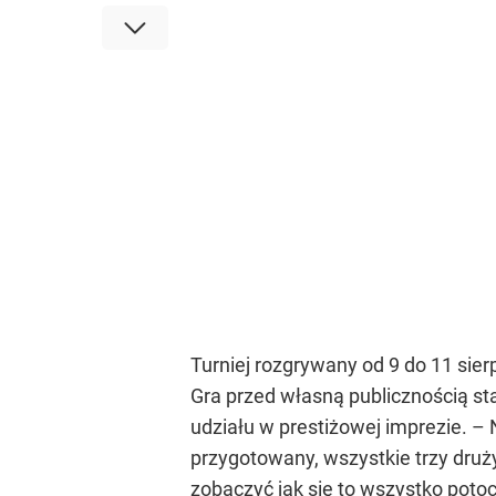
Turniej rozgrywany od 9 do 11 sier
Gra przed własną publicznością st
udziału w prestiżowej imprezie. –
przygotowany, wszystkie trzy dru
zobaczyć jak się to wszystko poto