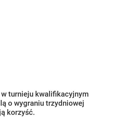
w turnieju kwalifikacyjnym
lą o wygraniu trzydniowej
ją korzyść.