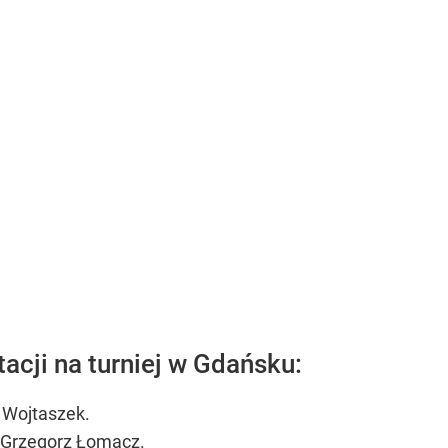
tacji na turniej w Gdańsku:
 Wojtaszek.
 Grzegorz Łomacz.