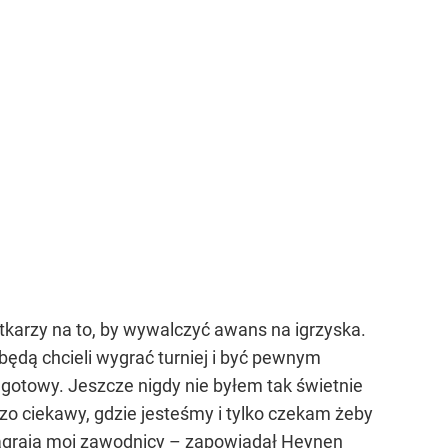
atkarzy na to, by wywalczyć awans na igrzyska.
będą chcieli wygrać turniej i być pewnym
 gotowy. Jeszcze nigdy nie byłem tak świetnie
o ciekawy, gdzie jesteśmy i tylko czekam żeby
 zagrają moi zawodnicy – zapowiadał Heynen