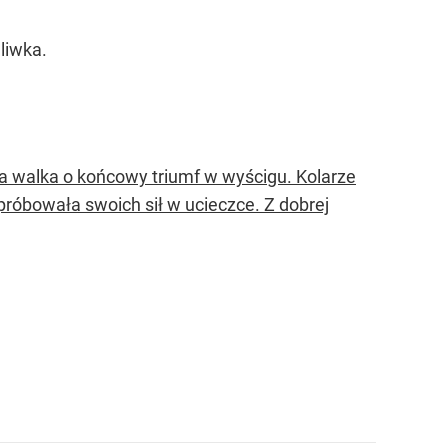
liwka.
a walka o końcowy triumf w wyścigu. Kolarze
róbowała swoich sił w ucieczce. Z dobrej