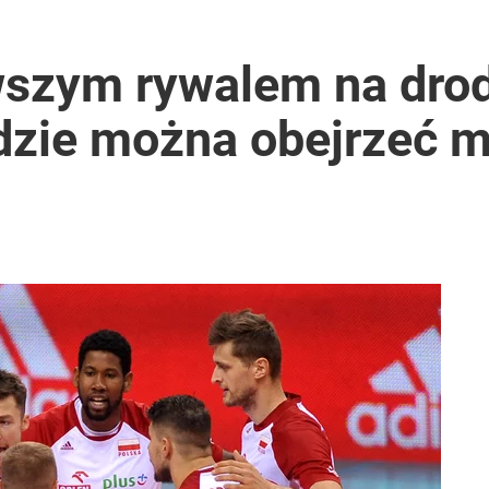
wszym rywalem na dro
Gdzie można obejrzeć 