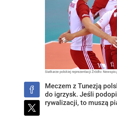
Siatkarze polskiej reprezentacji
Źródło:
Newspix.
Meczem z Tunezją polsk
do igrzysk. Jeśli podop
rywalizacji, to muszą p