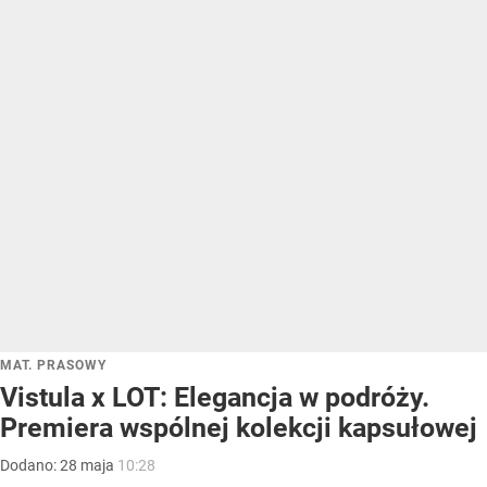
MAT. PRASOWY
Vistula x LOT: Elegancja w podróży.
Premiera wspólnej kolekcji kapsułowej
Dodano:
28
maja
10:28