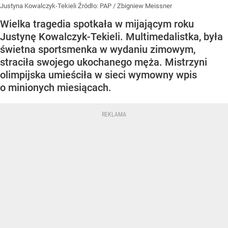
Justyna Kowalczyk-Tekieli
Źródło:
PAP
/
Zbigniew Meissner
Wielka tragedia spotkała w mijającym roku
Justynę Kowalczyk-Tekieli. Multimedalistka, była
świetna sportsmenka w wydaniu zimowym,
straciła swojego ukochanego męża. Mistrzyni
olimpijska umieściła w sieci wymowny wpis
o minionych miesiącach.