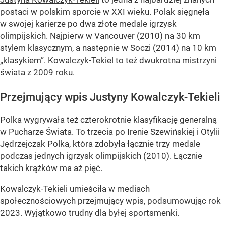
postaci w polskim sporcie w XXI wieku. Polak sięgnęła
w swojej karierze po dwa złote medale igrzysk
olimpijskich. Najpierw w Vancouver (2010) na 30 km
stylem klasycznym, a następnie w Soczi (2014) na 10 km
„klasykiem”. Kowalczyk-Tekiel to też dwukrotna mistrzyni
świata z 2009 roku.
Przejmujący wpis Justyny Kowalczyk-Tekieli
Polka wygrywała też czterokrotnie klasyfikację generalną
w Pucharze Świata. To trzecia po Irenie Szewińskiej i Otylii
Jędrzejczak Polka, która zdobyła łącznie trzy medale
podczas jednych igrzysk olimpijskich (2010). Łącznie
takich krążków ma aż pięć.
Kowalczyk-Tekieli umieściła w mediach
społecznościowych przejmujący wpis, podsumowując rok
2023. Wyjątkowo trudny dla byłej sportsmenki.