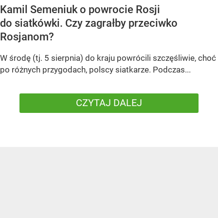
Kamil Semeniuk o powrocie Rosji
do siatkówki. Czy zagrałby przeciwko
Rosjanom?
W środę (tj. 5 sierpnia) do kraju powrócili szczęśliwie, choć
po różnych przygodach, polscy siatkarze. Podczas...
CZYTAJ DALEJ