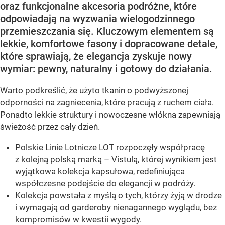
oraz funkcjonalne akcesoria podróżne, które
odpowiadają na wyzwania wielogodzinnego
przemieszczania się. Kluczowym elementem są
lekkie, komfortowe fasony i dopracowane detale,
które sprawiają, że elegancja zyskuje nowy
wymiar: pewny, naturalny i gotowy do działania.
Warto podkreślić, że użyto tkanin o podwyższonej
odporności na zagniecenia, które pracują z ruchem ciała.
Ponadto lekkie struktury i nowoczesne włókna zapewniają
świeżość przez cały dzień.
Polskie Linie Lotnicze LOT rozpoczęły współpracę
z kolejną polską marką – Vistulą, której wynikiem jest
wyjątkowa kolekcja kapsułowa, redefiniująca
współczesne podejście do elegancji w podróży.
Kolekcja powstała z myślą o tych, którzy żyją w drodze
i wymagają od garderoby nienagannego wyglądu, bez
kompromisów w kwestii wygody.