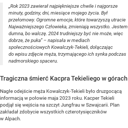
„Rok 2023 zawierał najpiękniejsze chwile i najgorsze
minuty, godziny, dni, miesiące mojego życia. Był
przełomowy. Ogromne emocje, które towarzyszą utracie
Najważniejszego Człowieka, zmieniają wszystko. Jestem
dumna, bo walczę. 2024 trudniejszy być nie może, więc
dobrze, że puka” – napisała w mediach
społecznościowych Kowalczyk-Tekieli, dołączając
do wpisu zdjęcie męża, trzymającego ich synka podczas
nadmorskiego spaceru.
Tragiczna śmierć Kacpra Tekieliego w górach
Nagłe odejście męża Kowalczyk-Tekieli było druzgocącą
informacją w połowie maja 2023 roku. Kacper Tekieli
podjął się wejścia na szczyt Jungfrau w Szwajcarii. Plan
zakładał zdobycie wszystkich czterotysięczników
w Alpach.