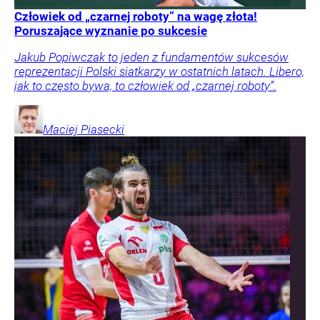
Człowiek od „czarnej roboty” na wagę złota!
Poruszające wyznanie po sukcesie
Jakub Popiwczak to jeden z fundamentów sukcesów
reprezentacji Polski siatkarzy w ostatnich latach. Libero,
jak to często bywa, to człowiek od „czarnej roboty”.
Maciej
Piasecki