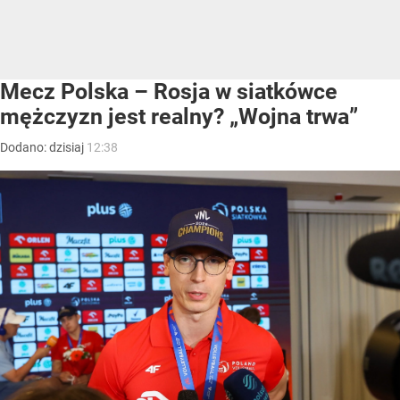
Mecz Polska – Rosja w siatkówce
mężczyzn jest realny? „Wojna trwa”
Dodano:
dzisiaj
12:38