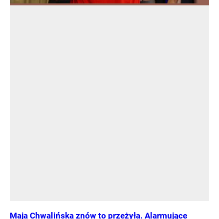
Maja Chwalińska znów to przeżyła. Alarmujące