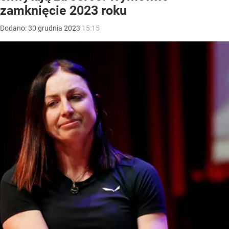
zamknięcie 2023 roku
Dodano:
30
grudnia
2023
15:15