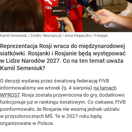
Kamil Semeniuk
/ Źródło:
Newspix.pl
/
Anna Klepaczko / Fotopyk
Reprezentacja Rosji wraca do międzynarodowej
siatkówki. Rosjanki i Rosjanie będą występować
w Lidze Narodów 2027. Co na ten temat uważa
Kamil Semeniuk?
O decyzji wydanej przez światową federację FIVB
informowaliśmy we wtorek (tj. 4 sierpnia)
na łamach
WPROST
. Rosja została przywrócona do gry, dodatkowo
funkcjonuje już w rankingu światowym. Co ciekawe, FIVB
poinformowało, że Rosjanie nie wezmą jednak udziału
w przyszłorocznych MŚ. Te w 2027 roku będą
organizowane w Polsce.