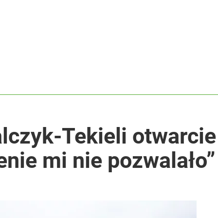
lczyk-Tekieli otwarci
nie mi nie pozwalało”