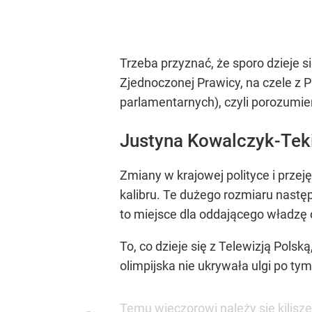
Trzeba przyznać, że sporo dzieje s
Zjednoczonej Prawicy, na czele z 
parlamentarnych), czyli porozumie
Justyna Kowalczyk-Tek
Zmiany w krajowej polityce i prze
kalibru. Te dużego rozmiaru następu
to miejsce dla oddającego władzę
To, co dzieje się z Telewizją Po
olimpijska nie ukrywała ulgi po tym
Temu wieczorowi należy się kilis