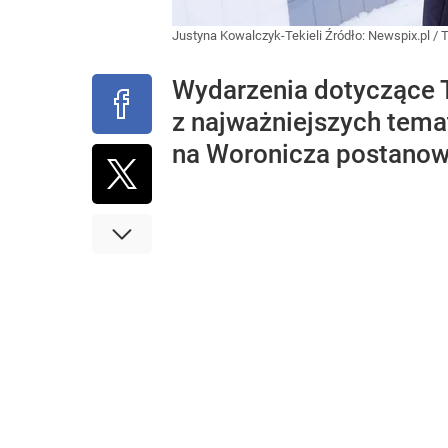
Justyna Kowalczyk-Tekieli
Źródło:
Newspix.pl
/
T
Wydarzenia dotyczące T
z najważniejszych tema
na Woronicza postanow