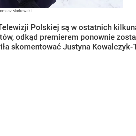
omasz Markowski
elewizji Polskiej są w ostatnich kilku
tów, odkąd premierem ponownie zosta
iła skomentować Justyna Kowalczyk-Te