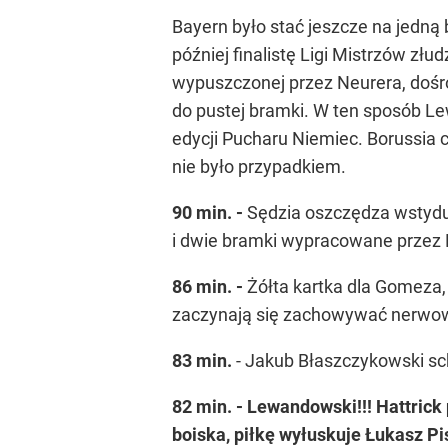
Bayern było stać jeszcze na jedną
później finalistę Ligi Mistrzów z
wypuszczonej przez Neurera, dośrod
do pustej bramki. W ten sposób Le
edycji Pucharu Niemiec. Borussia 
nie było przypadkiem.
90 min. -
Sędzia oszczędza wstydu
i dwie bramki wypracowane przez 
86 min. -
Żółta kartka dla Gomeza
zaczynają się zachowywać nerwo
83 min.
- Jakub Błaszczykowski sc
82 min. - Lewandowski!!! Hattrick
boiska, piłkę wyłuskuje Łukasz Pi