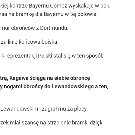
ybkiej kontrze Bayernu Gomez wyskakuje w polu
nsa na bramkę dla Bayernu w tej połowie!
ę o mur obrońców z Dortmundu.
 za linię końcowa boiska.
 reprezentacji Polski stał się w ten sposób
trą, Kagawa ściąga na siebie obrońcę
dzy nogami obrońcy do Lewandowskiego a ten,
z Lewandowskim i zagrał mu za plecy.
zek miał szansę na strzelenie bramki dzięki