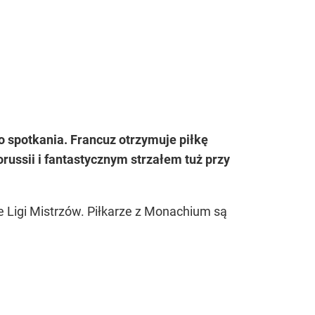
o spotkania. Francuz otrzymuje piłkę
ussii i fantastycznym strzałem tuż przy
e Ligi Mistrzów. Piłkarze z Monachium są