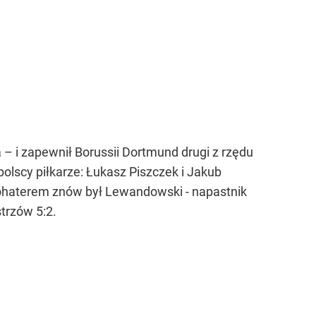
 – i zapewnił Borussii Dortmund drugi z rzędu
polscy piłkarze: Łukasz Piszczek i Jakub
bohaterem znów był Lewandowski - napastnik
strzów 5:2.