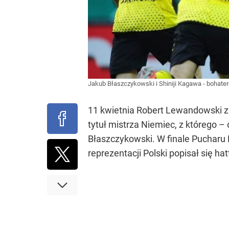
Jakub Błaszczykowski i Shiniji Kagawa - bohat
11 kwietnia Robert Lewandowski zmi
tytuł mistrza Niemiec, z którego –
Błaszczykowski. W finale Pucharu
reprezentacji Polski popisał się ha