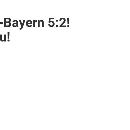
-Bayern 5:2!
u!