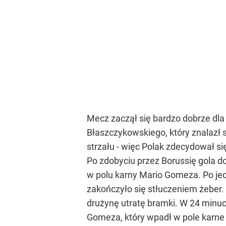
Mecz zaczął się bardzo dobrze dla 
Błaszczykowskiego, który znalazł
strzału - więc Polak zdecydował si
Po zdobyciu przez Borussię gola do
w polu karny Mario Gomeza. Po jed
zakończyło się stłuczeniem żeber. 
drużynę utratę bramki. W 24 minu
Gomeza, który wpadł w pole karne i