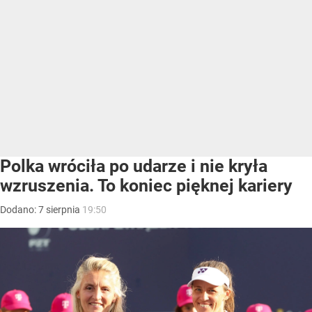
Polka wróciła po udarze i nie kryła
wzruszenia. To koniec pięknej kariery
Dodano:
7
sierpnia
19:50