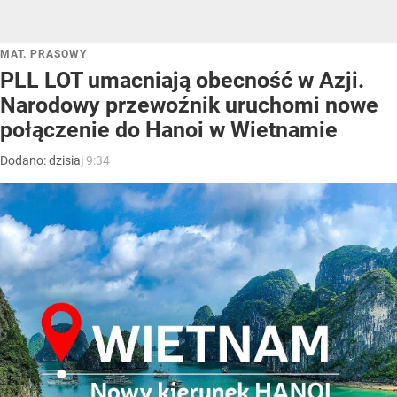
MAT. PRASOWY
PLL LOT umacniają obecność w Azji.
Narodowy przewoźnik uruchomi nowe
połączenie do Hanoi w Wietnamie
Dodano:
dzisiaj
9:34