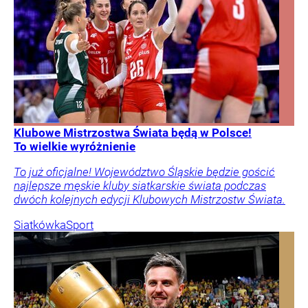
Klubowe Mistrzostwa Świata będą w Polsce!
To wielkie wyróżnienie
To już oficjalne! Województwo Śląskie będzie gościć
najlepsze męskie kluby siatkarskie świata podczas
dwóch kolejnych edycji Klubowych Mistrzostw Świata.
Siatkówka
Sport