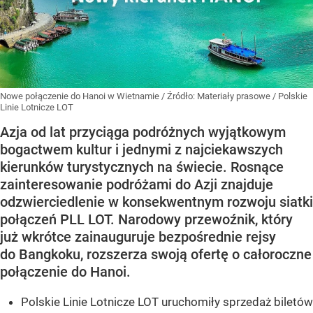
Nowe połączenie do Hanoi w Wietnamie
/ Źródło:
Materiały prasowe
/
Polskie
Linie Lotnicze LOT
Azja od lat przyciąga podróżnych wyjątkowym
bogactwem kultur i jednymi z najciekawszych
kierunków turystycznych na świecie. Rosnące
zainteresowanie podróżami do Azji znajduje
odzwierciedlenie w konsekwentnym rozwoju siatki
połączeń PLL LOT. Narodowy przewoźnik, który
już wkrótce zainauguruje bezpośrednie rejsy
do Bangkoku, rozszerza swoją ofertę o całoroczne
połączenie do Hanoi.
Polskie Linie Lotnicze LOT uruchomiły sprzedaż biletów