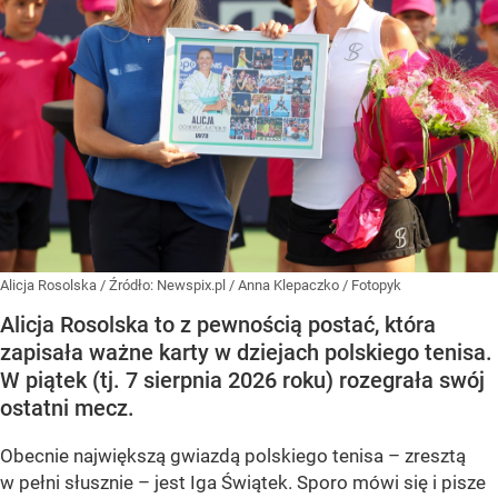
Alicja Rosolska
/ Źródło:
Newspix.pl
/
Anna Klepaczko / Fotopyk
Alicja Rosolska to z pewnością postać, która
zapisała ważne karty w dziejach polskiego tenisa.
W piątek (tj. 7 sierpnia 2026 roku) rozegrała swój
ostatni mecz.
Obecnie największą gwiazdą polskiego tenisa – zresztą
w pełni słusznie – jest Iga Świątek. Sporo mówi się i pisze