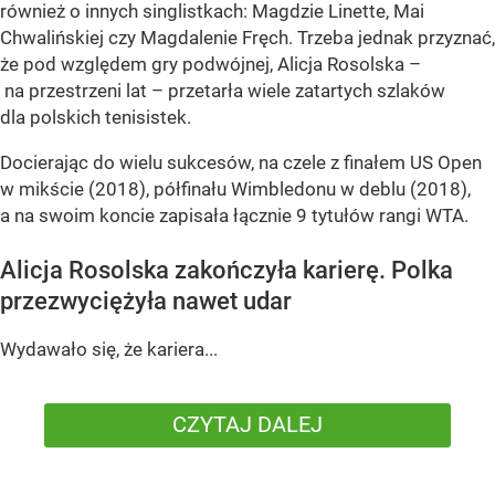
również o innych singlistkach: Magdzie Linette, Mai
Chwalińskiej czy Magdalenie Fręch. Trzeba jednak przyznać,
że pod względem gry podwójnej, Alicja Rosolska –
na przestrzeni lat – przetarła wiele zatartych szlaków
dla polskich tenisistek.
Docierając do wielu sukcesów, na czele z finałem US Open
w mikście (2018), półfinału Wimbledonu w deblu (2018),
a na swoim koncie zapisała łącznie 9 tytułów rangi WTA.
Alicja Rosolska zakończyła karierę. Polka
przezwyciężyła nawet udar
Wydawało się, że kariera...
CZYTAJ DALEJ