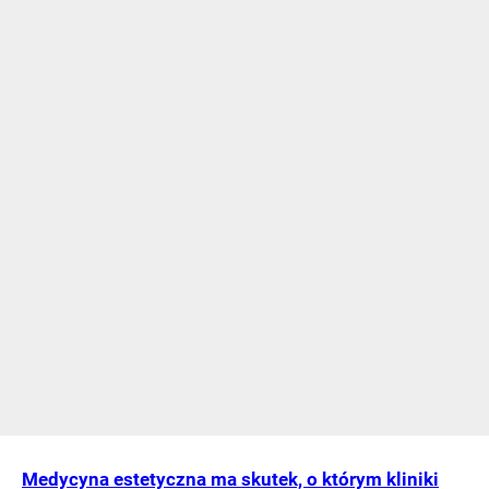
Medycyna estetyczna ma skutek, o którym kliniki