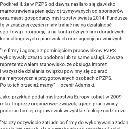
Podkreślił, że w PZPS od dawna nasilało się zjawisko
marnotrawienia pieniędzy otrzymywanych od sponsorów
oraz miast-gospodarzy mistrzostw świata 2014. Fundusze
te w znacznej części miały trafiać nie na działalność
sportową i promocję, a na konta różnych firm doradczych,
konsultingowych i piarowskich oraz agencji prawniczych.
"Te firmy i agencje z pominięciem pracowników PZPS
wykonywały często podobne lub te same usługi. Zawsze
reprezentowałem stanowisko, że obsługa imprez
i wszystkie działania związku powinny się opierać
na merytorycznie przygotowanych osobach z PZPS.
Po to ich przecież mamy” – ocenił Adamski.
Jako przykład podał mistrzostwa Europy kobiet w 2009
roku. Imprezę organizował związek, a jego pracownicy
podczas turnieju sprawowali wszystkie funkcje nadzorcze.
"Należy oczywiście zatrudniać firmy do wykonywania zadań