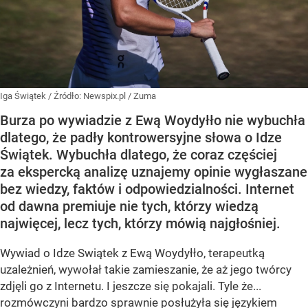
Iga Świątek
/ Źródło:
Newspix.pl
/
Zuma
Burza po wywiadzie z Ewą Woydyłło nie wybuchła
dlatego, że padły kontrowersyjne słowa o Idze
Świątek. Wybuchła dlatego, że coraz częściej
za ekspercką analizę uznajemy opinie wygłaszane
bez wiedzy, faktów i odpowiedzialności. Internet
od dawna premiuje nie tych, którzy wiedzą
najwięcej, lecz tych, którzy mówią najgłośniej.
Wywiad o Idze Swiątek z Ewą Woydyłło, terapeutką
uzależnień, wywołał takie zamieszanie, że aż jego twórcy
zdjęli go z Internetu. I jeszcze się pokajali. Tyle że...
rozmówczyni bardzo sprawnie posłużyła się językiem