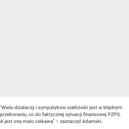
"Wielu działaczy i sympatyków siatkówki jest w błędnym
przekonaniu, co do faktycznej sytuacji finansowej PZPS.
A jest ona mało ciekawa” – zaznaczył Adamski.