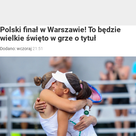
Polski finał w Warszawie! To będzie
wielkie święto w grze o tytuł
Dodano:
wczoraj
21:51