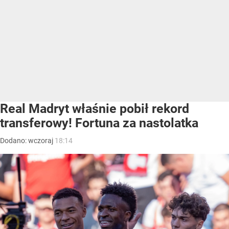
Real Madryt właśnie pobił rekord
transferowy! Fortuna za nastolatka
Dodano:
wczoraj
18:14