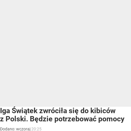
Iga Świątek zwróciła się do kibiców
z Polski. Będzie potrzebować pomocy
Dodano:
wczoraj
20:25