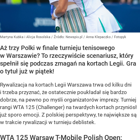
Martyna Kubka i Alicja Rosolska
/ Źródło:
Newspix.pl
/
Anna Klepaczko / Fotopyk
Aż trzy Polki w finale turnieju tenisowego
w Warszawie? To rzeczywiście scenariusz, który
spełnił się podczas zmagań na kortach Legii. Gra
o tytuł już w piątek!
Rywalizacja na kortach Legii Warszawa trwa od kilku dni
i trzeba przyznać, że ostatecznie poukładał się bardzo
dobrze, na pewno po myśli organizatorów imprezy. Turniej
rangi WTA 125 (Challenger) na twardych kortach przyniósł
już sporo emocji. Z polskiej perspektywy, te największe są
w trakcie rywalizacji w turnieju deblistek.
WTA 125 Warsaw T-Mobile Polish Open: