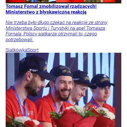
Tomasz Fornal zmobilizował rządzących!
Ministerstwo z błyskawiczną reakcją
Nie trzeba było długo czekać na reakcję ze strony
Ministerstwa Sportu i Turystyki na apel Tomasza
Fornala. Polscy siatkarze otrzymali to, czego
potrzebowali.
Siatkówka
Sport