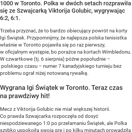
1000 w Toronto. Polka w dwóch setach rozprawiła
się ze Szwajcarką Viktorija Golubic, wygrywając
6:2, 6:1.
Trzeba przyznać, że to bardzo obiecujący powrót na korty
Igi Świątek. Przypomnijmy, że najlepsza polska tenisistka
właśnie w Toronto pojawiła się po raz pierwszy,
w oficjalnym występie, bo porażce na kortach Wimbledonu.
W czwartkowe (tj. 6 sierpnia) późne popołudnie –
polskiego czasu – numer 7 kanadyjskiego turnieju bez
problemu ograł niżej notowaną rywalkę.
Wygrana Igi Świątek w Toronto. Teraz czas
na prawdziwy hit!
Mecz z Viktorija Golubic nie miał większej historii.
Co prawda Szwajcarka rozpoczęła od dosyć
niespodziewanego 1:0 po przełamaniu Świątek, ale Polka
szybko uspokoiła swoją grę i po kilku minutach prowadziła