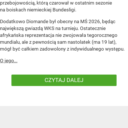
przebojowością, którą czarował w ostatnim sezonie
na boiskach niemieckiej Bundesligi.
Dodatkowo Diomande był obecny na MŚ 2026, będąc
największą gwiazdą WKS na turnieju. Ostatecznie
afrykańska reprezentacja nie zwojowała tegorocznego
mundialu, ale z pewnością sam nastolatek (ma 19 lat),
mógł być całkiem zadowolony z indywidualnego występu.
O jego...
CZYTAJ DALEJ