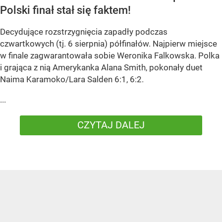
Polski finał stał się faktem!
Decydujące rozstrzygnięcia zapadły podczas
czwartkowych (tj. 6 sierpnia) półfinałów. Najpierw miejsce
w finale zagwarantowała sobie Weronika Falkowska. Polka
i grająca z nią Amerykanka Alana Smith, pokonały duet
Naima Karamoko/Lara Salden 6:1, 6:2.
...
CZYTAJ DALEJ