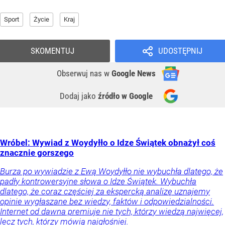
Sport
Życie
Kraj
SKOMENTUJ
UDOSTĘPNIJ
Obserwuj nas
w
Google News
Dodaj jako
źródło w Google
Wróbel: Wywiad z Woydyłło o Idze Świątek obnażył coś
znacznie gorszego
Burza po wywiadzie z Ewą Woydyłło nie wybuchła dlatego, że
padły kontrowersyjne słowa o Idze Świątek. Wybuchła
dlatego, że coraz częściej za ekspercką analizę uznajemy
opinie wygłaszane bez wiedzy, faktów i odpowiedzialności.
Internet od dawna premiuje nie tych, którzy wiedzą najwięcej,
lecz tych, którzy mówią najgłośniej.