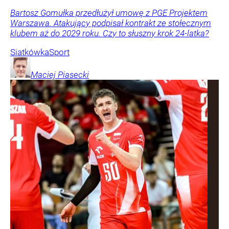
Bartosz Gomułka przedłużył umowę z PGE Projektem
Warszawa. Atakujący podpisał kontrakt ze stołecznym
klubem aż do 2029 roku. Czy to słuszny krok 24-latka?
Siatkówka
Sport
Maciej
Piasecki