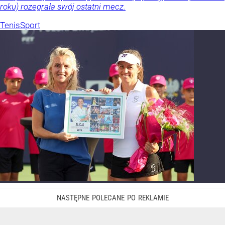
roku) rozegrała swój ostatni mecz.
Tenis
Sport