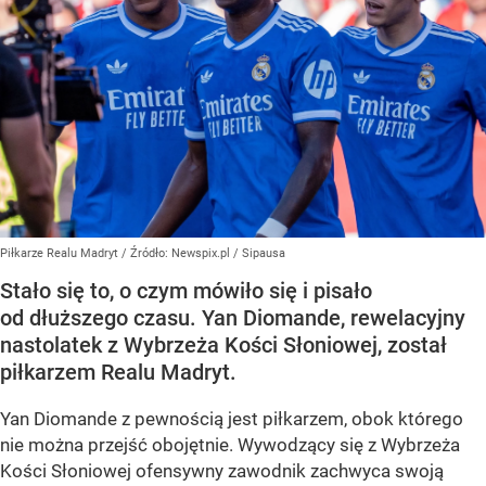
Piłkarze Realu Madryt
/ Źródło:
Newspix.pl
/
Sipausa
Stało się to, o czym mówiło się i pisało
od dłuższego czasu. Yan Diomande, rewelacyjny
nastolatek z Wybrzeża Kości Słoniowej, został
piłkarzem Realu Madryt.
Yan Diomande z pewnością jest piłkarzem, obok którego
nie można przejść obojętnie. Wywodzący się z Wybrzeża
Kości Słoniowej ofensywny zawodnik zachwyca swoją