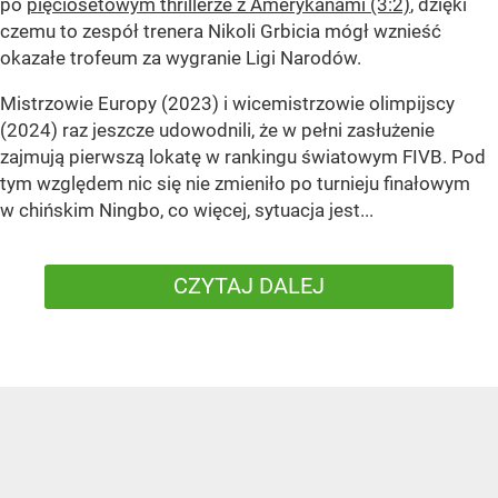
po
pięciosetowym thrillerze z Amerykanami (3:2)
, dzięki
czemu to zespół trenera Nikoli Grbicia mógł wznieść
okazałe trofeum za wygranie Ligi Narodów.
Mistrzowie Europy (2023) i wicemistrzowie olimpijscy
(2024) raz jeszcze udowodnili, że w pełni zasłużenie
zajmują pierwszą lokatę w rankingu światowym FIVB. Pod
tym względem nic się nie zmieniło po turnieju finałowym
w chińskim Ningbo, co więcej, sytuacja jest...
CZYTAJ DALEJ