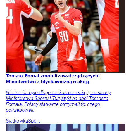
Tomasz Fornal zmobilizował rządzących!
Ministerstwo z błyskawiczną reakcją
Nie trzeba było długo czekać na reakcję ze strony
Ministerstwa Sportu i Turystyki na apel Tomasza
Fornala. Polscy siatkarze otrzymali to, czego
potrzebowali.
Siatkówka
Sport