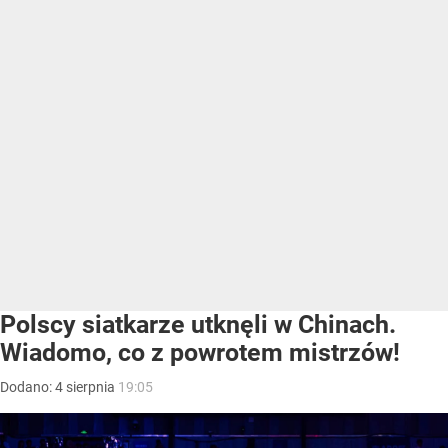
Polscy siatkarze utknęli w Chinach.
Wiadomo, co z powrotem mistrzów!
Dodano:
4
sierpnia
19:05