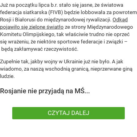
Już na początku lipca b.r. stało się jasne, że światowa
federacja siatkarska (FIVB) będzie lobbowała za powrotem
Rosji i Białorusi do międzynarodowej rywalizacji.
Odkąd
pojawiło się zielone światło
ze strony Międzynarodowego
Komitetu Olimpijskiego, tak właściwie trudno nie oprzeć
się wrażeniu, że niektóre sportowe federacje i związki –
będą zakłamywać rzeczywistość.
Zupełnie tak, jakby wojny w Ukrainie już nie było. A jak
wiadomo, za naszą wschodnią granicą, nieprzerwane giną
ludzie.
Rosjanie nie przyjadą na MŚ...
CZYTAJ DALEJ