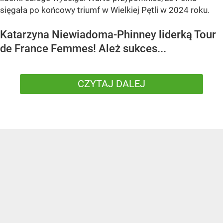
sięgała po końcowy triumf w Wielkiej Pętli w 2024 roku.
Katarzyna Niewiadoma-Phinney liderką Tour
de France Femmes! Ależ sukces...
CZYTAJ DALEJ