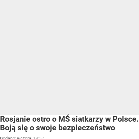
Rosjanie ostro o MŚ siatkarzy w Polsce.
Boją się o swoje bezpieczeństwo
Dodano:
wczoraj
14:57