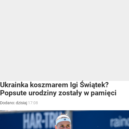
Ukrainka koszmarem Igi Świątek?
Popsute urodziny zostały w pamięci
Dodano:
dzisiaj
17:08