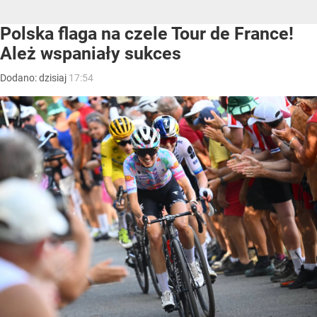
Polska flaga na czele Tour de France!
Ależ wspaniały sukces
Dodano:
dzisiaj
17:54