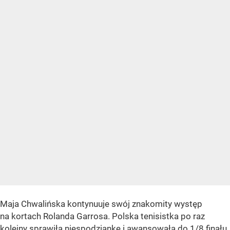
Maja Chwalińska kontynuuje swój znakomity występ
na kortach Rolanda Garrosa. Polska tenisistka po raz
kolejny sprawiła niespodziankę i awansowała do 1/8 finału