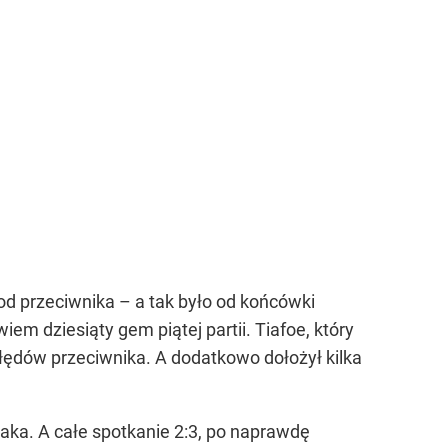
od przeciwnika – a tak było od końcówki
em dziesiąty gem piątej partii. Tiafoe, który
 błędów przeciwnika. A dodatkowo dołożył kilka
laka. A całe spotkanie 2:3, po naprawdę