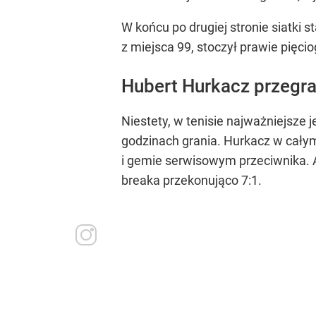
W końcu po drugiej stronie siatki
z miejsca 99, stoczył prawie pięci
Hubert Hurkacz przegrał
Niestety, w tenisie najważniejsze 
godzinach grania. Hurkacz w całym 
i gemie serwisowym przeciwnika. Al
breaka przekonująco 7:1.