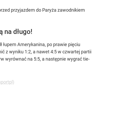
y przed przyjazdem do Paryża zawodnikiem
ą na długo!
adł łupem Amerykanina, po prawie pięciu
 z wyniku 1:2, a nawet 4:5 w czwartej partii
erw wyrównać na 5:5, a następnie wygrać tie-
portpl)