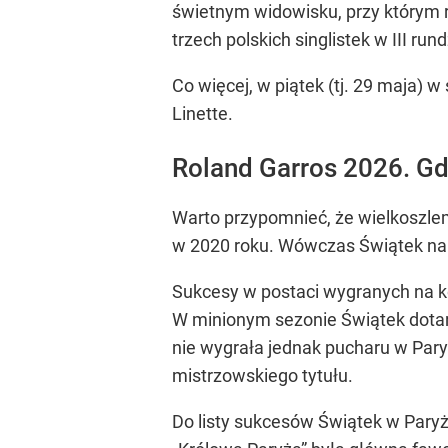
świetnym widowisku, przy którym r
trzech polskich singlistek w III ru
Co więcej, w piątek (tj. 29 maja) 
Linette.
Roland Garros 2026. Gdz
Warto przypomnieć, że wielkoszlem
w 2020 roku. Wówczas Świątek na d
Sukcesy w postaci wygranych na ko
W minionym sezonie Świątek dotarł
nie wygrała jednak pucharu w Pary
mistrzowskiego tytułu.
Do listy sukcesów Świątek w Paryż