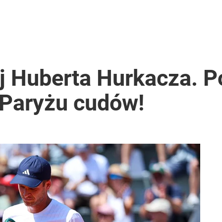
j Huberta Hurkacza. P
Paryżu cudów!