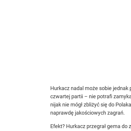
Hurkacz nadal może sobie jednak p
czwartej partii – nie potrafi zamy
nijak nie mógł zbliżyć się do Pola
naprawdę jakościowych zagrań.
Efekt? Hurkacz przegrał gema do ze