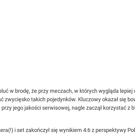
luć w brodę, że przy meczach, w których wygląda lepiej 
kać zwycięsko takich pojedynków. Kluczowy okazał się bowi
ka przy jego jakości serwisowej, nagle zaczął korzystać z
ra(!) i set zakończył się wynikiem 4:6 z perspektywy Po