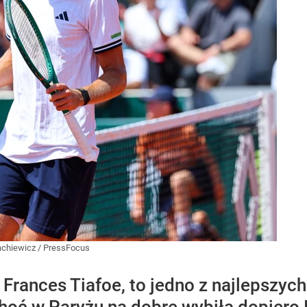
chiewicz / PressFocus
Frances Tiafoe, to jedno z najlepszyc