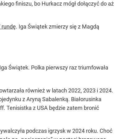
kiego finiszu, bo Hurkacz mógł dołączyć do aż
V rundę
. Iga Świątek zmierzy się z Magdą
Iga Świątek. Polka pierwszy raz triumfowała
owtarzała również w latach 2022, 2023 i 2024.
ojedynku z Aryną Sabalenką. Białorusinka
f. Tenisistka z USA będzie zatem bronić
wywalczyła podczas igrzysk w 2024 roku. Choć