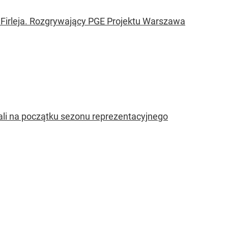
a Firleja. Rozgrywający PGE Projektu Warszawa
kali na początku sezonu reprezentacyjnego