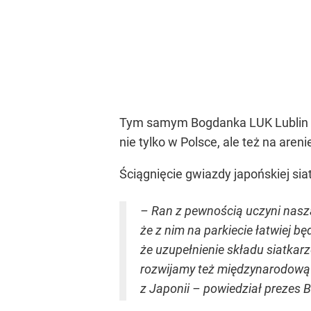
Tym samym Bogdanka LUK Lublin wys
nie tylko w Polsce, ale też na aren
Ściągnięcie gwiazdy japońskiej si
– Ran z pewnością uczyni naszą
że z nim na parkiecie łatwiej b
że uzupełnienie składu siatkar
rozwijamy też międzynarodową 
z Japonii – powiedział prezes 