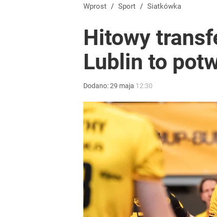
Wprost
/
Sport
/
Siatkówka
Hitowy transf
Lublin to potw
Dodano:
29
maja
12:30