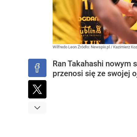
Wilfredo Leon
Źródło:
Newspix.pl
/
Kazimierz Ko
Ran Takahashi nowym si
przenosi się ze swojej o