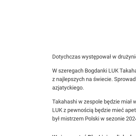
Dotychczas występował w drużynie 
W szeregach Bogdanki LUK Takahash
z najlepszych na świecie. Sprowad
azjatyckiego.
Takahashi w zespole będzie miał
LUK z pewnością będzie mieć apety
był mistrzem Polski w sezonie 202