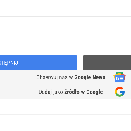
STĘPNIJ
Obserwuj nas
w
Google News
Dodaj jako
źródło w Google