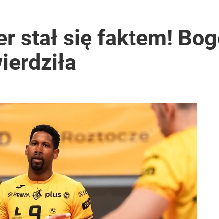
er stał się faktem! B
ierdziła