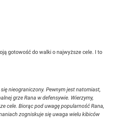
ą gotowość do walki o najwyższe cele. I to
się nieograniczony. Pewnym jest natomiast,
enalnej grze Rana w defensywie. Wierzymy,
sze cele. Biorąc pod uwagę popularność Rana,
aniach zogniskuje się uwaga wielu kibiców