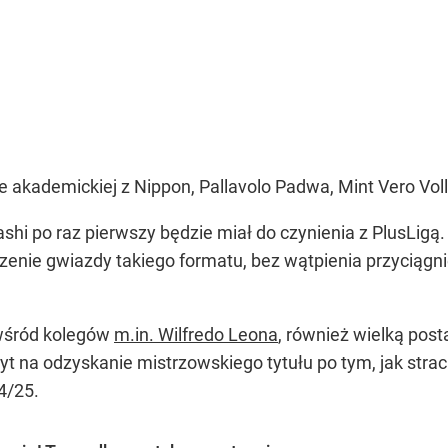
akademickiej z Nippon, Pallavolo Padwa, Mint Vero Voll
i po raz pierwszy będzie miał do czynienia z PlusLigą.
zenie gwiazdy takiego formatu, bez wątpienia przyciągn
 wśród kolegów
m.in. Wilfredo Leona
, również wielką pos
t na odzyskanie mistrzowskiego tytułu po tym, jak strac
4/25.