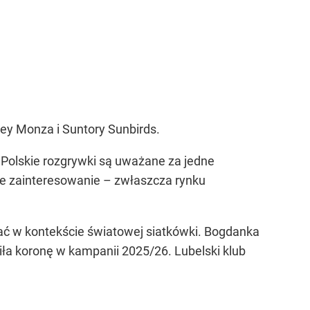
ey Monza i Suntory Sunbirds.
 Polskie rozgrywki są uważane za jedne
ie zainteresowanie – zwłaszcza rynku
tać w kontekście światowej siatkówki. Bogdanka
iła koronę w kampanii 2025/26. Lubelski klub