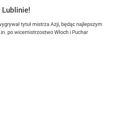
Lublinie!
wygrywał tytuł mistrza Azji, będąc najlepszym
in. po wicemistrzostwo Włoch i Puchar