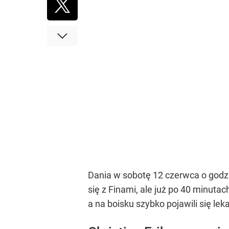
Dania w sobotę 12 czerwca o godz
się z Finami, ale już po 40 minut
a na boisku szybko pojawili się le