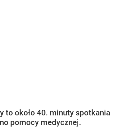
y to około 40. minuty spotkania
lono pomocy medycznej.