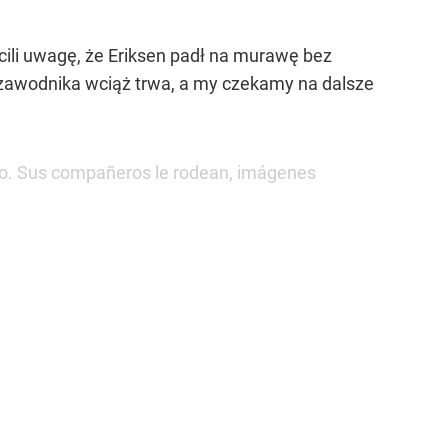
cili uwagę, że Eriksen padł na murawę bez
 zawodnika wciąż trwa, a my czekamy na dalsze
do. Sus compañeros le rodean, imágenes