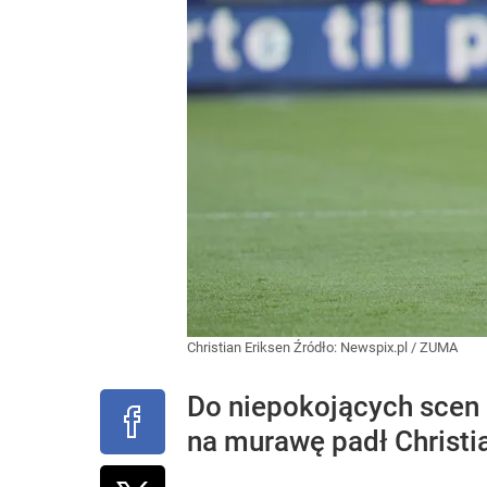
Christian Eriksen
Źródło:
Newspix.pl
/
ZUMA
Do niepokojących scen d
na murawę padł Christi