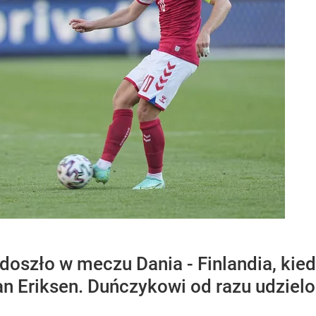
oszło w meczu Dania - Finlandia, kied
an Eriksen. Duńczykowi od razu udzie