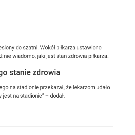
esiony do szatni. Wokół piłkarza ustawiono
nie wiadomo, jaki jest stan zdrowia piłkarza.
ego stanie zdrowia
ego na stadionie przekazał, że lekarzom udało
 jest na stadionie”
– dodał.