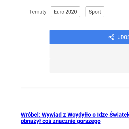
Euro 2020
Sport
UDO
Wróbel: Wywiad z Woydyłło o Idze Świąte
obnażył coś znacznie gorszego