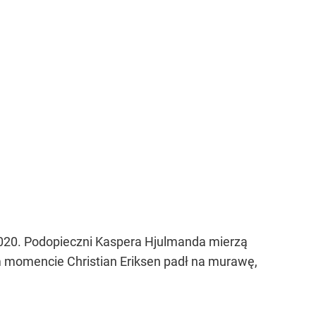
020. Podopieczni Kaspera Hjulmanda mierzą
m momencie Christian Eriksen padł na murawę,