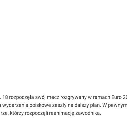
. 18 rozpoczęła swój mecz rozgrywany w ramach Euro 2
ach wydarzenia boiskowe zeszły na dalszy plan. W pewny
karze, którzy rozpoczęli reanimację zawodnika.