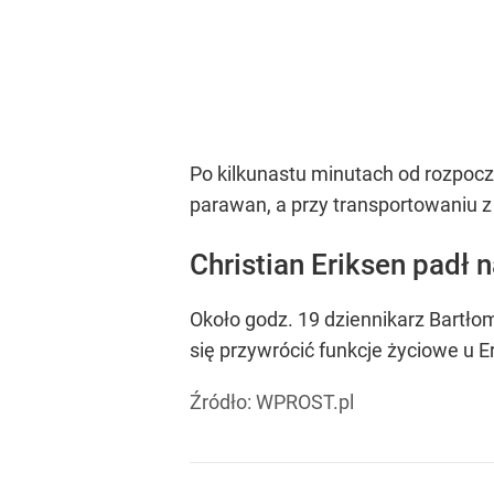
Po kilkunastu minutach od rozpocz
parawan, a przy transportowaniu z 
Christian Eriksen padł 
Około godz. 19 dziennikarz Bartło
się przywrócić funkcje życiowe u E
Źródło:
WPROST.pl