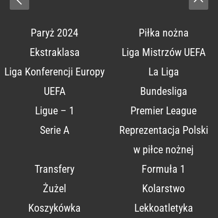
Paryż 2024
Piłka nożna
Ekstraklasa
Liga Mistrzów UEFA
Liga Konferencji Europy
La Liga
UEFA
Bundesliga
Ligue – 1
Premier League
Serie A
Reprezentacja Polski
w piłce nożnej
Transfery
Formuła 1
Żużel
Kolarstwo
Koszykówka
Lekkoatletyka