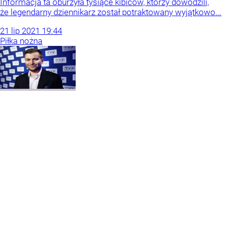
Informacja ta oburzyła tysiące kibiców, którzy dowodzili,
że legendarny dziennikarz został potraktowany wyjątkowo...
21
lip
2021
19:44
Piłka nożna