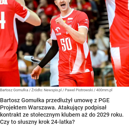
Bartosz Gomułka
/ Źródło:
Newspix.pl
/
Pawel Piotrowski / 400mm.pl
Bartosz Gomułka przedłużył umowę z PGE
Projektem Warszawa. Atakujący podpisał
kontrakt ze stołecznym klubem aż do 2029 roku.
Czy to słuszny krok 24-latka?