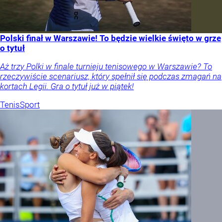
Polski finał w Warszawie! To będzie wielkie święto w grze
o tytuł
Aż trzy Polki w finale turnieju tenisowego w Warszawie? To
rzeczywiście scenariusz, który spełnił się podczas zmagań na
kortach Legii. Gra o tytuł już w piątek!
Tenis
Sport