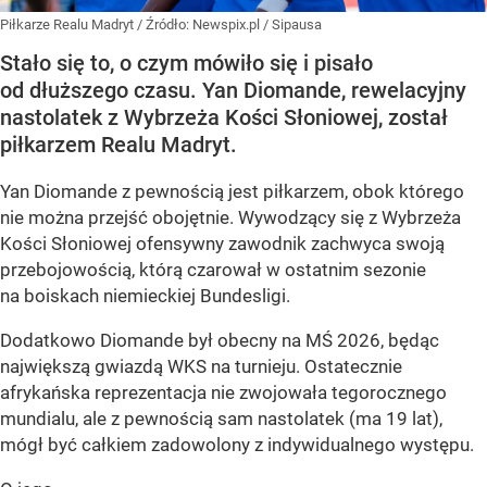
Piłkarze Realu Madryt
/ Źródło:
Newspix.pl
/
Sipausa
Stało się to, o czym mówiło się i pisało
od dłuższego czasu. Yan Diomande, rewelacyjny
nastolatek z Wybrzeża Kości Słoniowej, został
piłkarzem Realu Madryt.
Yan Diomande z pewnością jest piłkarzem, obok którego
nie można przejść obojętnie. Wywodzący się z Wybrzeża
Kości Słoniowej ofensywny zawodnik zachwyca swoją
przebojowością, którą czarował w ostatnim sezonie
na boiskach niemieckiej Bundesligi.
Dodatkowo Diomande był obecny na MŚ 2026, będąc
największą gwiazdą WKS na turnieju. Ostatecznie
afrykańska reprezentacja nie zwojowała tegorocznego
mundialu, ale z pewnością sam nastolatek (ma 19 lat),
mógł być całkiem zadowolony z indywidualnego występu.