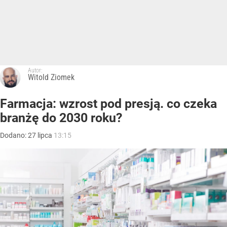
Autor:
Witold Ziomek
Farmacja: wzrost pod presją. co czeka
branżę do 2030 roku?
Dodano:
27
lipca
13:15