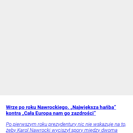
Wrze po roku Nawrockiego. „Największa hańba”
kontra „Cała Europa nam go zazdrości”
Po pierwszym roku prezydentury nic nie wskazuje na to,
żeby Karol Nawrocki wyciszył spory między dwoma