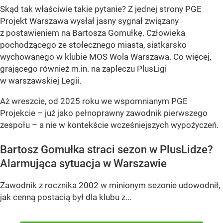
Skąd tak właściwie takie pytanie? Z jednej strony PGE
Projekt Warszawa wysłał jasny sygnał związany
z postawieniem na Bartosza Gomułkę. Człowieka
pochodzącego ze stołecznego miasta, siatkarsko
wychowanego w klubie MOS Wola Warszawa. Co więcej,
grającego również m.in. na zapleczu PlusLigi
w warszawskiej Legii.
Aż wreszcie, od 2025 roku we wspomnianym PGE
Projekcie – już jako pełnoprawny zawodnik pierwszego
zespołu – a nie w kontekście wcześniejszych wypożyczeń.
Bartosz Gomułka straci sezon w PlusLidze?
Alarmująca sytuacja w Warszawie
Zawodnik z rocznika 2002 w minionym sezonie udowodnił,
jak cenną postacią był dla klubu z...