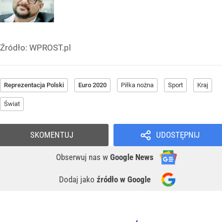
Źródło:
WPROST.pl
Reprezentacja Polski
Euro 2020
Piłka nożna
Sport
Kraj
Świat
SKOMENTUJ
UDOSTĘPNIJ
Obserwuj nas
w
Google News
Dodaj jako
źródło w Google