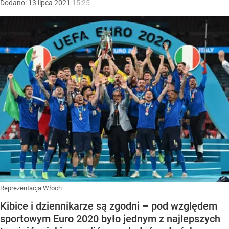
Dodano:
13
lipca
2021
15:25
Reprezentacja Włoch
Kibice i dziennikarze są zgodni – pod względem
sportowym Euro 2020 było jednym z najlepszych