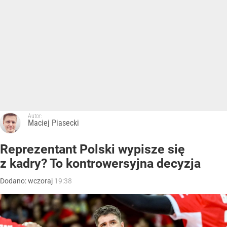
Autor:
Maciej Piasecki
Reprezentant Polski wypisze się
z kadry? To kontrowersyjna decyzja
Dodano:
wczoraj
19:38