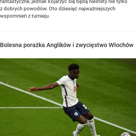
fantastyczne, jednak kojarzyć się będą niestety nie tylko
z dobrych powodów. Oto dziesięć najważniejszych
wspomnień z turnieju.
Bolesna porażka Anglików i zwycięstwo Włochów