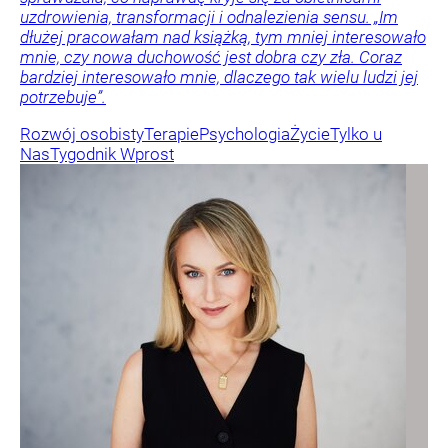
uzdrowienia, transformacji i odnalezienia sensu. „Im
dłużej pracowałam nad książką, tym mniej interesowało
mnie, czy nowa duchowość jest dobra czy zła. Coraz
bardziej interesowało mnie, dlaczego tak wielu ludzi jej
potrzebuje”.
Rozwój osobisty
Terapie
Psychologia
Życie
Tylko u
Nas
Tygodnik Wprost