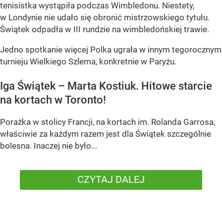
tenisistka wystąpiła podczas Wimbledonu. Niestety,
w Londynie nie udało się obronić mistrzowskiego tytułu.
Świątek odpadła w III rundzie na wimbledońskiej trawie.
Jedno spotkanie więcej Polka ugrała w innym tegorocznym
turnieju Wielkiego Szlema, konkretnie w Paryżu.
Iga Świątek – Marta Kostiuk. Hitowe starcie
na kortach w Toronto!
Porażka w stolicy Francji, na kortach im. Rolanda Garrosa,
właściwie za każdym razem jest dla Świątek szczególnie
bolesna. Inaczej nie było...
CZYTAJ DALEJ