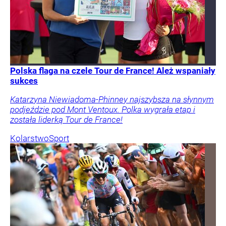
Polska flaga na czele Tour de France! Ależ wspaniały
sukces
Katarzyna Niewiadoma-Phinney najszybsza na słynnym
podjeździe pod Mont Ventoux. Polka wygrała etap i
została liderką Tour de France!
Kolarstwo
Sport