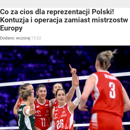
Co za cios dla reprezentacji Polski!
Kontuzja i operacja zamiast mistrzostw
Europy
Dodano:
wczoraj
15:32