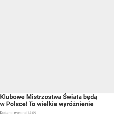
Klubowe Mistrzostwa Świata będą
w Polsce! To wielkie wyróżnienie
Dodano:
wczoraj
14:09