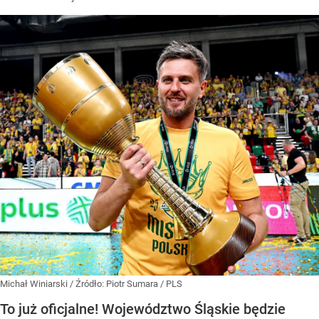
Michał Winiarski
/ Źródło:
Piotr Sumara / PLS
To już oficjalne! Województwo Śląskie będzie