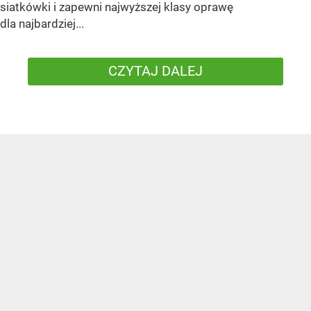
siatkówki i zapewni najwyższej klasy oprawę
dla najbardziej...
CZYTAJ DALEJ