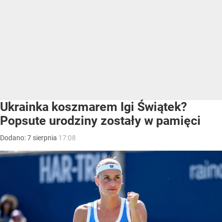
Ukrainka koszmarem Igi Świątek?
Popsute urodziny zostały w pamięci
Dodano:
7
sierpnia
17:08