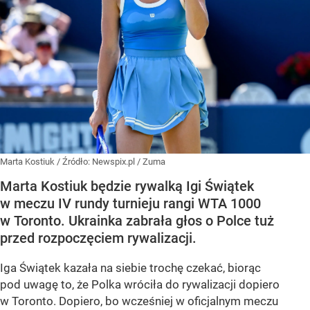
Marta Kostiuk
/ Źródło:
Newspix.pl
/
Zuma
Marta Kostiuk będzie rywalką Igi Świątek
w meczu IV rundy turnieju rangi WTA 1000
w Toronto. Ukrainka zabrała głos o Polce tuż
przed rozpoczęciem rywalizacji.
Iga Świątek kazała na siebie trochę czekać, biorąc
pod uwagę to, że Polka wróciła do rywalizacji dopiero
w Toronto. Dopiero, bo wcześniej w oficjalnym meczu