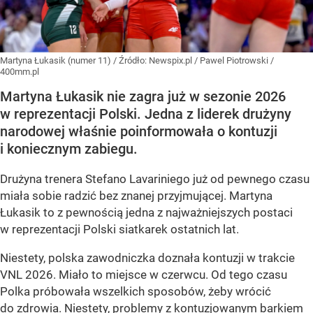
Martyna Łukasik (numer 11)
/ Źródło:
Newspix.pl
/
Pawel Piotrowski /
400mm.pl
Martyna Łukasik nie zagra już w sezonie 2026
w reprezentacji Polski. Jedna z liderek drużyny
narodowej właśnie poinformowała o kontuzji
i koniecznym zabiegu.
Drużyna trenera Stefano Lavariniego już od pewnego czasu
miała sobie radzić bez znanej przyjmującej. Martyna
Łukasik to z pewnością jedna z najważniejszych postaci
w reprezentacji Polski siatkarek ostatnich lat.
Niestety, polska zawodniczka doznała kontuzji w trakcie
VNL 2026. Miało to miejsce w czerwcu. Od tego czasu
Polka próbowała wszelkich sposobów, żeby wrócić
do zdrowia. Niestety, problemy z kontuzjowanym barkiem