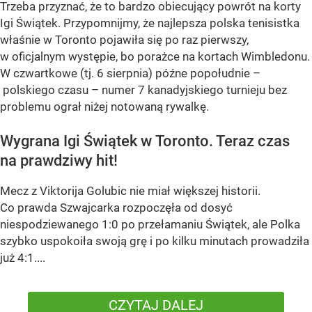
Trzeba przyznać, że to bardzo obiecujący powrót na korty
Igi Świątek. Przypomnijmy, że najlepsza polska tenisistka
właśnie w Toronto pojawiła się po raz pierwszy,
w oficjalnym występie, bo porażce na kortach Wimbledonu.
W czwartkowe (tj. 6 sierpnia) późne popołudnie –
polskiego czasu – numer 7 kanadyjskiego turnieju bez
problemu ograł niżej notowaną rywalkę.
Wygrana Igi Świątek w Toronto. Teraz czas
na prawdziwy hit!
Mecz z Viktorija Golubic nie miał większej historii.
Co prawda Szwajcarka rozpoczęła od dosyć
niespodziewanego 1:0 po przełamaniu Świątek, ale Polka
szybko uspokoiła swoją grę i po kilku minutach prowadziła
już 4:1....
CZYTAJ DALEJ