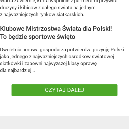
Warta Zawiercie, która wspólnie z partnerami przywita
drużyny i kibiców z całego świata na jednym
z najważniejszych rynków siatkarskich.
Klubowe Mistrzostwa Świata dla Polski!
To będzie sportowe święto
Dwuletnia umowa gospodarza potwierdza pozycję Polski
jako jednego z najważniejszych ośrodków światowej
siatkówki i zapewni najwyższej klasy oprawę
dla najbardziej...
CZYTAJ DALEJ