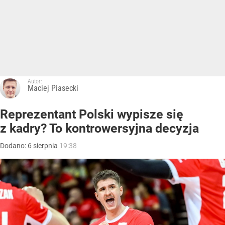
Autor:
Maciej Piasecki
Reprezentant Polski wypisze się
z kadry? To kontrowersyjna decyzja
Dodano:
6
sierpnia
19:38