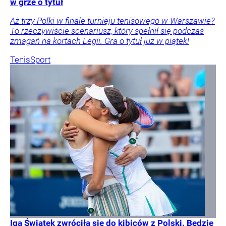
w grze o tytuł
Aż trzy Polki w finale turnieju tenisowego w Warszawie?
To rzeczywiście scenariusz, który spełnił się podczas
zmagań na kortach Legii. Gra o tytuł już w piątek!
Tenis
Sport
Iga Świątek zwróciła się do kibiców z Polski. Będzie