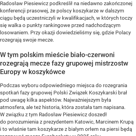
Radosław Piesiewicz podkreślił na niedawno zakończonej
konferencji prasowej, że polscy koszykarze w dalszym
ciągu będą uczestniczyli w kwalifikacjach, w których toczy
się walka o punkty rankingowe przed nadchodzącym
losowaniem. Przy okazji dowiedzieliśmy się, gdzie Polacy
rozegrają swoje mecze.
W tym polskim mieście biało-czerwoni
rozegrają mecze fazy grupowej mistrzostw
Europy w koszykówce
Podczas wyboru odpowiedniego miejsca do rozegrania
spotkań fazy grupowej Polski Związek Koszykarski brał
pod uwagę kilka aspektów. Najważniejszym była
atmosfera, ale też historia, która została tam napisana.
W związku z tym Radosław Piesiewicz doszedł
do porozumienia z prezydentem Katowic, Marcinem Krupą
i to właśnie tam koszykarze z białym orłem na piersi będą