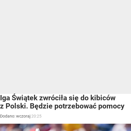
Iga Świątek zwróciła się do kibiców
z Polski. Będzie potrzebować pomocy
Dodano:
wczoraj
20:25