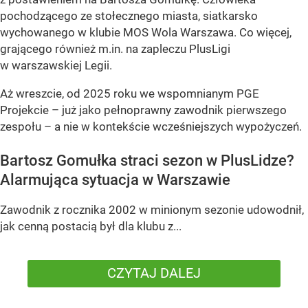
pochodzącego ze stołecznego miasta, siatkarsko
wychowanego w klubie MOS Wola Warszawa. Co więcej,
grającego również m.in. na zapleczu PlusLigi
w warszawskiej Legii.
Aż wreszcie, od 2025 roku we wspomnianym PGE
Projekcie – już jako pełnoprawny zawodnik pierwszego
zespołu – a nie w kontekście wcześniejszych wypożyczeń.
Bartosz Gomułka straci sezon w PlusLidze?
Alarmująca sytuacja w Warszawie
Zawodnik z rocznika 2002 w minionym sezonie udowodnił,
jak cenną postacią był dla klubu z...
CZYTAJ DALEJ