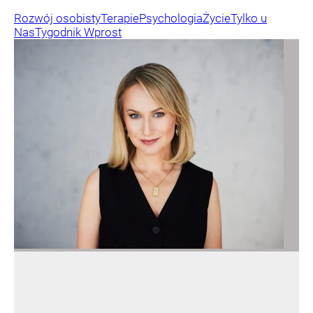
Rozwój osobisty
Terapie
Psychologia
Życie
Tylko u
Nas
Tygodnik Wprost