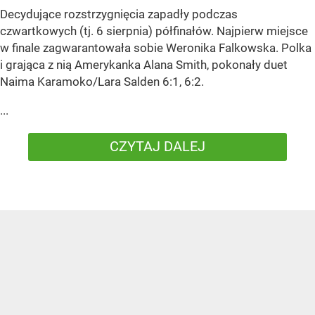
Decydujące rozstrzygnięcia zapadły podczas
czwartkowych (tj. 6 sierpnia) półfinałów. Najpierw miejsce
w finale zagwarantowała sobie Weronika Falkowska. Polka
i grająca z nią Amerykanka Alana Smith, pokonały duet
Naima Karamoko/Lara Salden 6:1, 6:2.
...
CZYTAJ DALEJ