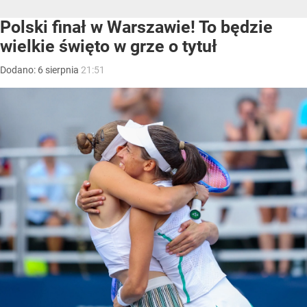
Polski finał w Warszawie! To będzie
wielkie święto w grze o tytuł
Dodano:
6
sierpnia
21:51