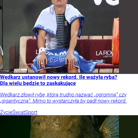
Wędkarz ustanowił nowy rekord. Ile ważyła ryba?
Dla wielu będzie to zaskakujące
Wędkarz złowił rybę, którą trudno nazwać „ogromną” czy
„gigantyczną”. Mimo to wystarczyła by padł nowy rekord.
Życie
Świat
Sport