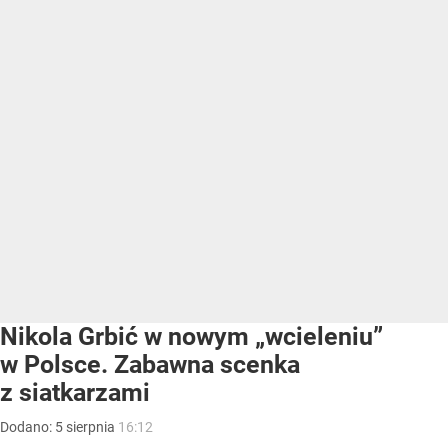
Nikola Grbić w nowym „wcieleniu”
w Polsce. Zabawna scenka
z siatkarzami
Dodano:
5
sierpnia
16:12