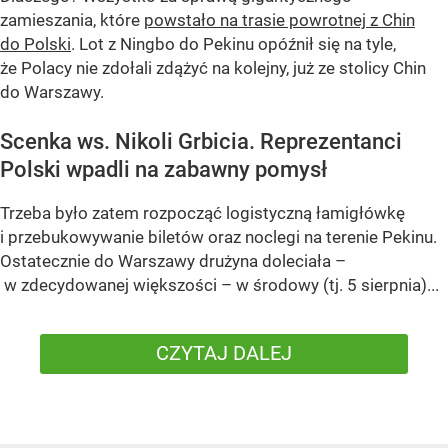
zamieszania, które
powstało na trasie powrotnej z Chin
do Polski
. Lot z Ningbo do Pekinu opóźnił się na tyle,
że Polacy nie zdołali zdążyć na kolejny, już ze stolicy Chin
do Warszawy.
Scenka ws. Nikoli Grbicia. Reprezentanci
Polski wpadli na zabawny pomysł
Trzeba było zatem rozpocząć logistyczną łamigłówkę
i przebukowywanie biletów oraz noclegi na terenie Pekinu.
Ostatecznie do Warszawy drużyna doleciała –
w zdecydowanej większości – w środowy (tj. 5 sierpnia)...
CZYTAJ DALEJ