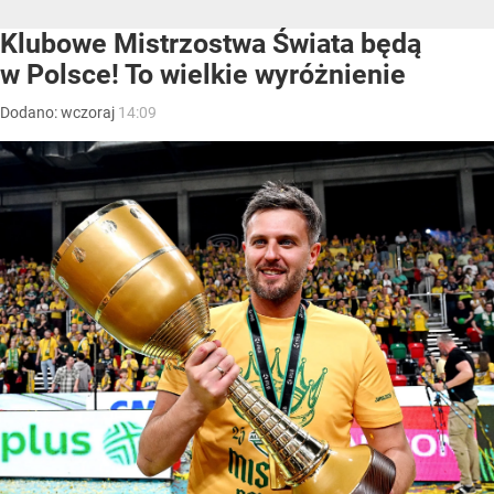
Klubowe Mistrzostwa Świata będą
w Polsce! To wielkie wyróżnienie
Dodano:
wczoraj
14:09