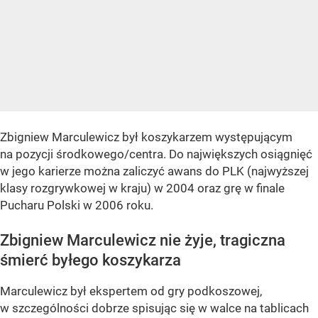
Zbigniew Marculewicz był koszykarzem występującym
na pozycji środkowego/centra. Do największych osiągnięć
w jego karierze można zaliczyć awans do PLK (najwyższej
klasy rozgrywkowej w kraju) w 2004 oraz grę w finale
Pucharu Polski w 2006 roku.
Zbigniew Marculewicz nie żyje, tragiczna
śmierć byłego koszykarza
Marculewicz był ekspertem od gry podkoszowej,
w szczególności dobrze spisując się w walce na tablicach