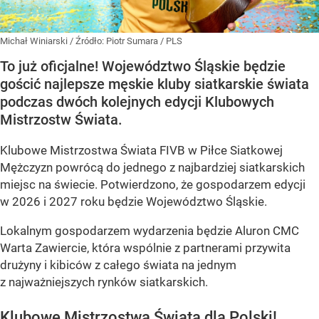
Michał Winiarski
/ Źródło:
Piotr Sumara / PLS
To już oficjalne! Województwo Śląskie będzie
gościć najlepsze męskie kluby siatkarskie świata
podczas dwóch kolejnych edycji Klubowych
Mistrzostw Świata.
Klubowe Mistrzostwa Świata FIVB w Piłce Siatkowej
Mężczyzn powrócą do jednego z najbardziej siatkarskich
miejsc na świecie. Potwierdzono, że gospodarzem edycji
w 2026 i 2027 roku będzie Województwo Śląskie.
Lokalnym gospodarzem wydarzenia będzie Aluron CMC
Warta Zawiercie, która wspólnie z partnerami przywita
drużyny i kibiców z całego świata na jednym
z najważniejszych rynków siatkarskich.
Klubowe Mistrzostwa Świata dla Polski!