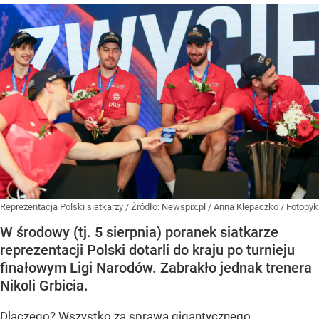
Reprezentacja Polski siatkarzy
/ Źródło:
Newspix.pl
/
Anna Klepaczko / Fotopyk
W środowy (tj. 5 sierpnia) poranek siatkarze
reprezentacji Polski dotarli do kraju po turnieju
finałowym Ligi Narodów. Zabrakło jednak trenera
Nikoli Grbicia.
Dlaczego? Wszystko za sprawą gigantycznego