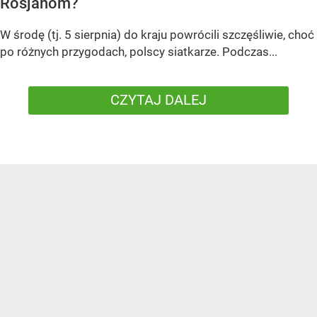
Rosjanom?
W środę (tj. 5 sierpnia) do kraju powrócili szczęśliwie, choć
po różnych przygodach, polscy siatkarze. Podczas...
CZYTAJ DALEJ