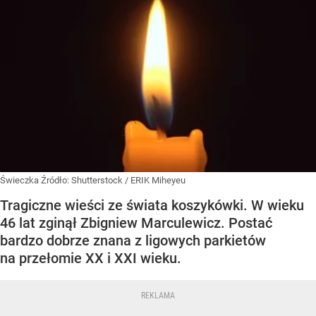
Świeczka
Źródło:
Shutterstock
/
ERIK Miheyeu
Tragiczne wieści ze świata koszykówki. W wieku
46 lat zginął Zbigniew Marculewicz. Postać
bardzo dobrze znana z ligowych parkietów
na przełomie XX i XXI wieku.