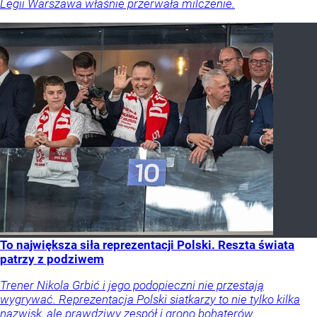
Legii Warszawa właśnie przerwała milczenie.
To największa siła reprezentacji Polski. Reszta świata
patrzy z podziwem
Trener Nikola Grbić i jego podopieczni nie przestają
wygrywać. Reprezentacja Polski siatkarzy to nie tylko kilka
nazwisk, ale prawdziwy zespół i grono bohaterów.