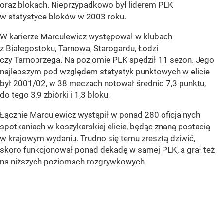
oraz blokach. Nieprzypadkowo był liderem PLK
w statystyce bloków w 2003 roku.
W karierze Marculewicz występował w klubach
z Białegostoku, Tarnowa, Starogardu, Łodzi
czy Tarnobrzega. Na poziomie PLK spędził 11 sezon. Jego
najlepszym pod względem statystyk punktowych w elicie
był 2001/02, w 38 meczach notował średnio 7,3 punktu,
do tego 3,9 zbiórki i 1,3 bloku.
Łącznie Marculewicz wystąpił w ponad 280 oficjalnych
spotkaniach w koszykarskiej elicie, będąc znaną postacią
w krajowym wydaniu. Trudno się temu zresztą dziwić,
skoro funkcjonował ponad dekadę w samej PLK, a grał też
na niższych poziomach rozgrywkowych.