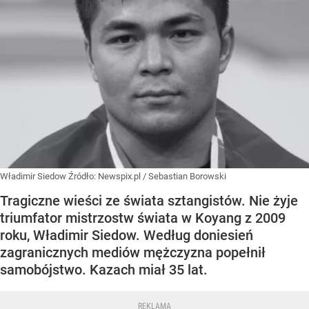
Władimir Siedow
Źródło:
Newspix.pl
/
Sebastian Borowski
Tragiczne wieści ze świata sztangistów. Nie żyje
triumfator mistrzostw świata w Koyang z 2009
roku, Władimir Siedow. Według doniesień
zagranicznych mediów mężczyzna popełnił
samobójstwo. Kazach miał 35 lat.