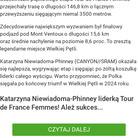
przejechały trasę o długości 146,8 km o łącznym
przewyższeniu sięgającym niemal 3500 metrów.
Zdecydowanie największym wyzwaniem był finałowy
podjazd pod Mont Ventoux o długości 15,6 km
oraz średnie nachylenie na poziomie 8,6 proc. To zresztą
legendarne miejsce Wielkiej Pętli.
Katarzyna Niewiadoma-Phinney (CANYON//SRAM) okazała
się najlepsza, wygrywając etap i sięgając po żółtą koszulkę
liderki całego wyścigu. Warto przypomnieć, że Polka
sięgała po końcowy triumf w Wielkiej Pętli w 2024 roku.
Katarzyna Niewiadoma-Phinney liderką Tour
de France Femmes! Ależ sukces...
CZYTAJ DALEJ