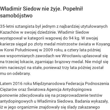
Władimir Siedow nie żyje. Popełnił
samobójstwo
35-letni sztangista był jednym z najbardziej utytułowanych
Kazachów w swojej dziedzinie. Władimir Siedow
występował w kategorii wagowej do 94 kg. W swojej
karierze sięgał po złoty medal mistrzostw świata w Koyang
w Korei Południowej w 2009 roku, a cztery lata później
we wspomnianych zawodach we Wrocławiu uplasował się
na trzeciej lokacie, zgarniając brązowy medal. Nie mógł się
nim nacieszyć na stałe, ponieważ trzy lata później został
mu on odebrany.
Latem 2016 roku Międzynarodowa Federacja Podnoszenia
Ciężarów oraz Światowa Agencja Antydopingowa
ponownie zdecydowała się na przeprowadzenie testów
antydopingowych u Władimira Siedowa. Badania wykazały,
iż w jego organizmie znajdowały się ślady zakazanego