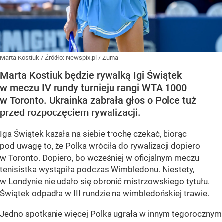
Marta Kostiuk
/ Źródło:
Newspix.pl
/
Zuma
Marta Kostiuk będzie rywalką Igi Świątek
w meczu IV rundy turnieju rangi WTA 1000
w Toronto. Ukrainka zabrała głos o Polce tuż
przed rozpoczęciem rywalizacji.
Iga Świątek kazała na siebie trochę czekać, biorąc
pod uwagę to, że Polka wróciła do rywalizacji dopiero
w Toronto. Dopiero, bo wcześniej w oficjalnym meczu
tenisistka wystąpiła podczas Wimbledonu. Niestety,
w Londynie nie udało się obronić mistrzowskiego tytułu.
Świątek odpadła w III rundzie na wimbledońskiej trawie.
Jedno spotkanie więcej Polka ugrała w innym tegorocznym