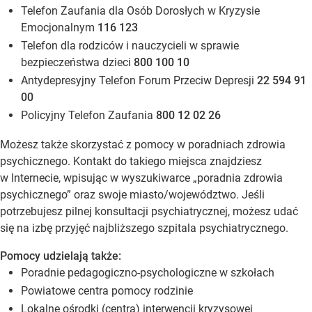
Telefon Zaufania dla Osób Dorosłych w Kryzysie
Emocjonalnym
116 123
Telefon dla rodziców i nauczycieli w sprawie
bezpieczeństwa dzieci
800 100 10
Antydepresyjny Telefon Forum Przeciw Depresji
22 594 91
00
Policyjny Telefon Zaufania
800 12 02 26
Możesz także skorzystać z pomocy w poradniach zdrowia
psychicznego. Kontakt do takiego miejsca znajdziesz
w Internecie, wpisując w wyszukiwarce „
poradnia zdrowia
psychicznego
” oraz swoje miasto/województwo. Jeśli
potrzebujesz pilnej konsultacji psychiatrycznej, możesz udać
się na izbę przyjęć najbliższego szpitala psychiatrycznego.
Pomocy udzielają także:
Poradnie pedagogiczno-psychologiczne w szkołach
Powiatowe centra pomocy rodzinie
Lokalne ośrodki (centra) interwencji kryzysowej