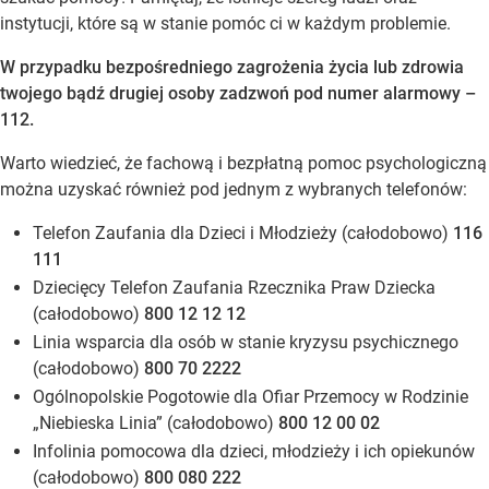
instytucji, które są w stanie pomóc ci w każdym problemie.
W przypadku bezpośredniego zagrożenia życia lub zdrowia
twojego bądź drugiej osoby zadzwoń pod numer alarmowy –
112.
Warto wiedzieć, że fachową i bezpłatną pomoc psychologiczną
można uzyskać również pod jednym z wybranych telefonów:
Telefon Zaufania dla Dzieci i Młodzieży (całodobowo)
116
111
Dziecięcy Telefon Zaufania Rzecznika Praw Dziecka
(całodobowo)
800 12 12 12
Linia wsparcia dla osób w stanie kryzysu psychicznego
(całodobowo)
800 70 2222
Ogólnopolskie Pogotowie dla Ofiar Przemocy w Rodzinie
„Niebieska Linia” (całodobowo)
800 12 00 02
Infolinia pomocowa dla dzieci, młodzieży i ich opiekunów
(całodobowo)
800 080 222