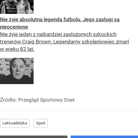
Nie żyje absolutna legenda futbolu. Jego zasługi są
nieocenione
Nie żyje jeden z najbardziej zasłużonych szkockich
trenerów Craig Brown. Legendarny szkoleniowiec zmarł
w wieku 82 lat.
Źródło:
Przegląd Sportowy Onet
Lekkoatletyka
Sport