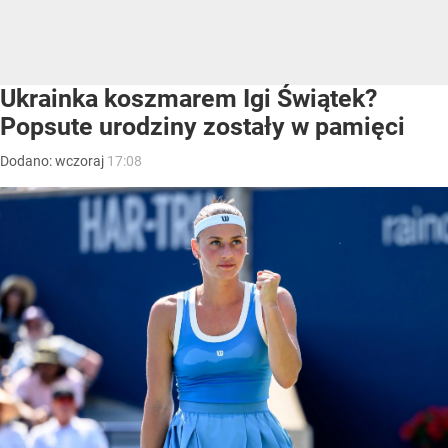
Ukrainka koszmarem Igi Świątek?
Popsute urodziny zostały w pamięci
Dodano:
wczoraj
17:08