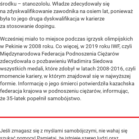
środku – stanozololu. Władze zdecydowały się
na zdyskwalifikowanie zawodnika na osiem lat, ponieważ
była to jego druga dyskwalifikacja w karierze
za stosowanie dopingu.
Wcześniej miało to miejsce podczas igrzysk olimpijskich
w Pekinie w 2008 roku. Co więcej, w 2019 roku IWF, czyli
Międzynarodowa Federacja Podnoszenia Ciężarów
zdecydowała o pozbawieniu Władimira Siedowa
wszystkich medali, które zdobył w latach 2008-2016, czyli
momencie kariery, w którym znajdował się w najwyższej
formie. Informację o jego śmierci potwierdziła kazachska
federacja krajowa w podnoszeniu ciężarów, informując,
że 35-latek popełnił samobójstwo.
Jeśli zmagasz się z myślami samobójczymi, nie wahaj się
szukać pomocy! Pamiętaj, że istnieje szereg ludzi oraz