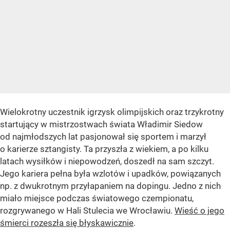
Wielokrotny uczestnik igrzysk olimpijskich oraz trzykrotny
startujący w mistrzostwach świata Władimir Siedow
od najmłodszych lat pasjonował się sportem i marzył
o karierze sztangisty. Ta przyszła z wiekiem, a po kilku
latach wysiłków i niepowodzeń, doszedł na sam szczyt.
Jego kariera pełna była wzlotów i upadków, powiązanych
np. z dwukrotnym przyłapaniem na dopingu. Jedno z nich
miało miejsce podczas światowego czempionatu,
rozgrywanego w Hali Stulecia we Wrocławiu.
Wieść o jego
śmierci rozeszła się błyskawicznie
.