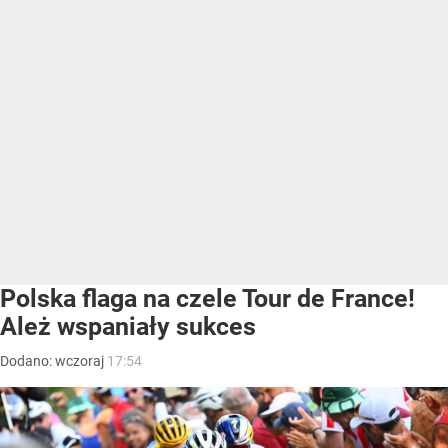
Polska flaga na czele Tour de France!
Ależ wspaniały sukces
Dodano:
wczoraj
17:54