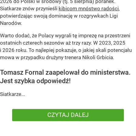
2026 do Polski w środowy (tj. 5 sierpnia) poranek.
Siatkarze znów przynieśli
kibicom mnóstwo radości
,
potwierdzając swoją dominację w rozgrywkach Ligi
Narodów.
Warto dodać, że Polacy wygrali tę imprezę na przestrzeni
ostatnich czterech sezonów aż trzy razy. W 2023, 2025
i 2026 roku. To najlepiej pokazuje, o jakiej skali potencjału
mowa w przypadku drużyny trenera Nikoli Grbicia.
Tomasz Fornal zaapelował do ministerstwa.
Jest szybka odpowiedź!
Siatkarze...
CZYTAJ DALEJ