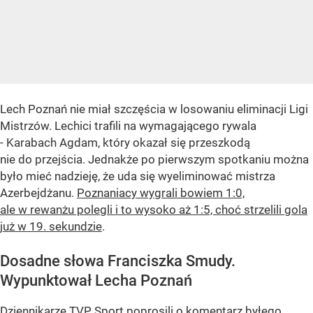
Lech Poznań nie miał szczęścia w losowaniu eliminacji Ligi
Mistrzów. Lechici trafili na wymagającego rywala
- Karabach Agdam, który okazał się przeszkodą
nie do przejścia. Jednakże po pierwszym spotkaniu można
było mieć nadzieję, że uda się wyeliminować mistrza
Azerbejdżanu.
Poznaniacy wygrali bowiem 1:0,
ale w rewanżu polegli i to wysoko aż 1:5, choć strzelili gola
już w 19. sekundzie
.
Dosadne słowa Franciszka Smudy.
Wypunktował Lecha Poznań
Dziennikarze TVP Sport poprosili o komentarz byłego