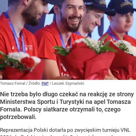
Tomasz Fornal
/ Źródło:
PAP
/
Leszek Szymański
Nie trzeba było długo czekać na reakcję ze strony
Ministerstwa Sportu i Turystyki na apel Tomasza
Fornala. Polscy siatkarze otrzymali to, czego
potrzebowali.
Reprezentacja Polski dotarła po zwycięskim turnieju VNL