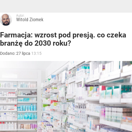
Autor:
Witold Ziomek
Farmacja: wzrost pod presją. co czeka
branżę do 2030 roku?
Dodano:
27
lipca
13:15