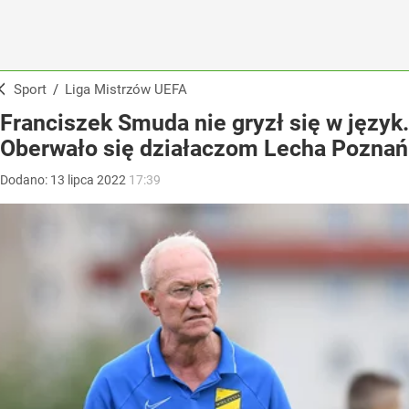
Sport
/
Liga Mistrzów UEFA
Franciszek Smuda nie gryzł się w język.
Oberwało się działaczom Lecha Poznań
Dodano:
13
lipca
2022
17:39