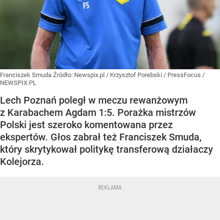
Franciszek Smuda
Źródło:
Newspix.pl
/
Krzysztof Porebski / PressFocus /
NEWSPIX.PL
Lech Poznań poległ w meczu rewanżowym
z Karabachem Agdam 1:5. Porażka mistrzów
Polski jest szeroko komentowana przez
ekspertów. Głos zabrał też Franciszek Smuda,
który skrytykował politykę transferową działaczy
Kolejorza.