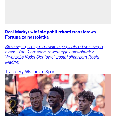
Real Madryt właśnie pobił rekord transferowy!
Fortuna za nastolatka
Stało się to, o czym mówiło się i pisało od dłuższego
czasu. Yan Diomande, rewelacyjny nastolatek z
Wybrzeża Kości Słoniowej, został piłkarzem Realu
Madryt.
Transfery
Piłka nożna
Sport