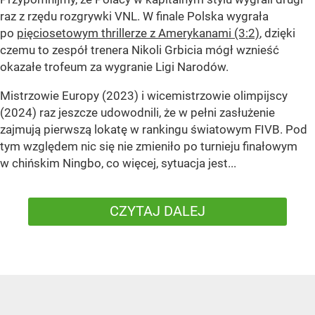
raz z rzędu rozgrywki VNL. W finale Polska wygrała
po
pięciosetowym thrillerze z Amerykanami (3:2)
, dzięki
czemu to zespół trenera Nikoli Grbicia mógł wznieść
okazałe trofeum za wygranie Ligi Narodów.
Mistrzowie Europy (2023) i wicemistrzowie olimpijscy
(2024) raz jeszcze udowodnili, że w pełni zasłużenie
zajmują pierwszą lokatę w rankingu światowym FIVB. Pod
tym względem nic się nie zmieniło po turnieju finałowym
w chińskim Ningbo, co więcej, sytuacja jest...
CZYTAJ DALEJ