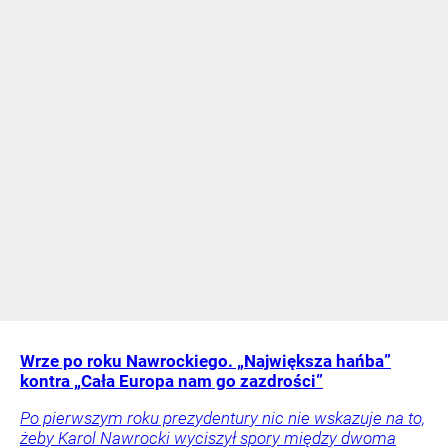
Wrze po roku Nawrockiego. „Największa hańba”
kontra „Cała Europa nam go zazdrości”
Po pierwszym roku prezydentury nic nie wskazuje na to,
żeby Karol Nawrocki wyciszył spory między dwoma