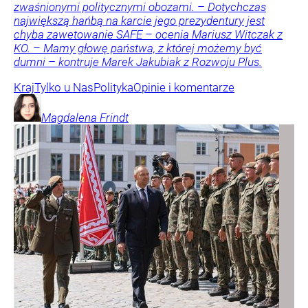
zwaśnionymi politycznymi obozami. – Dotychczas
największą hańbą na karcie jego prezydentury jest
chyba zawetowanie SAFE – ocenia Mariusz Witczak z
KO. – Mamy głowę państwa, z której możemy być
dumni – kontruje Marek Jakubiak z Rozwoju Plus.
Kraj
Tylko u Nas
Polityka
Opinie i komentarze
Magdalena
Frindt