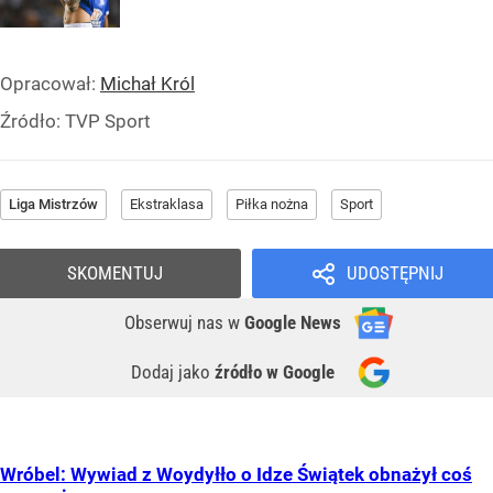
Opracował:
Michał Król
Źródło:
TVP Sport
Liga Mistrzów
Ekstraklasa
Piłka nożna
Sport
SKOMENTUJ
UDOSTĘPNIJ
Obserwuj nas
w
Google News
Dodaj jako
źródło w Google
Wróbel: Wywiad z Woydyłło o Idze Świątek obnażył coś