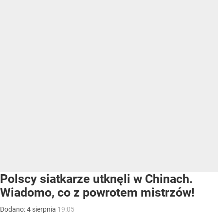
Polscy siatkarze utknęli w Chinach.
Wiadomo, co z powrotem mistrzów!
Dodano:
4
sierpnia
19:05