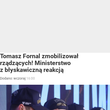
Tomasz Fornal zmobilizował
rządzących! Ministerstwo
z błyskawiczną reakcją
Dodano:
wczoraj
16:00