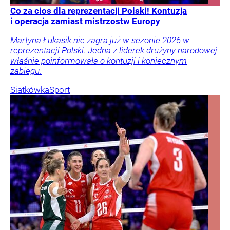
Co za cios dla reprezentacji Polski! Kontuzja
i operacja zamiast mistrzostw Europy
Martyna Łukasik nie zagra już w sezonie 2026 w
reprezentacji Polski. Jedna z liderek drużyny narodowej
właśnie poinformowała o kontuzji i koniecznym
zabiegu.
Siatkówka
Sport