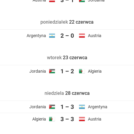
3 – 1
Austria
Jordania
poniedziałek
22 czerwca
2 – 0
Argentyna
Austria
wtorek
23 czerwca
1 – 2
Jordania
Algieria
niedziela
28 czerwca
1 – 3
Jordania
Argentyna
3 – 3
Algieria
Austria