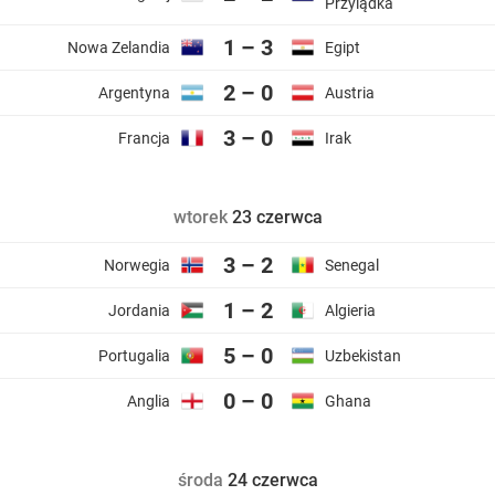
Przylądka
1 – 3
Nowa Zelandia
Egipt
2 – 0
Argentyna
Austria
3 – 0
Francja
Irak
wtorek
23 czerwca
3 – 2
Norwegia
Senegal
1 – 2
Jordania
Algieria
5 – 0
Portugalia
Uzbekistan
0 – 0
Anglia
Ghana
środa
24 czerwca