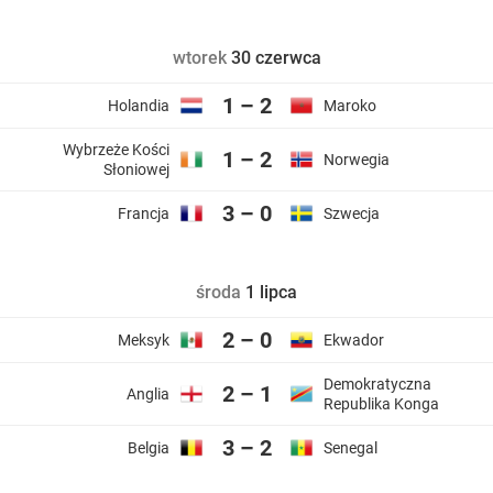
wtorek
30 czerwca
1 – 2
Holandia
Maroko
Wybrzeże Kości
1 – 2
Norwegia
Słoniowej
3 – 0
Francja
Szwecja
środa
1 lipca
2 – 0
Meksyk
Ekwador
Demokratyczna
2 – 1
Anglia
Republika Konga
3 – 2
Belgia
Senegal