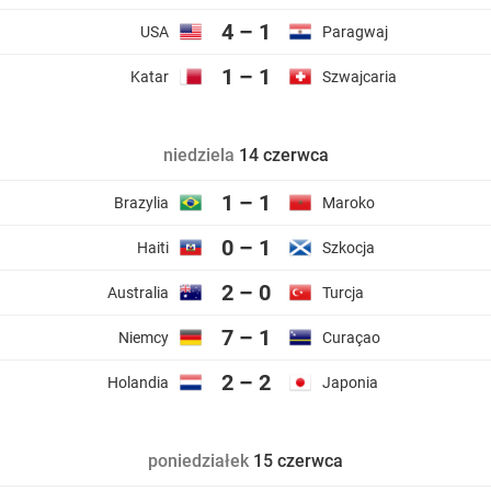
4 – 1
USA
Paragwaj
1 – 1
Katar
Szwajcaria
niedziela
14 czerwca
1 – 1
Brazylia
Maroko
0 – 1
Haiti
Szkocja
2 – 0
Australia
Turcja
7 – 1
Niemcy
Curaçao
2 – 2
Holandia
Japonia
poniedziałek
15 czerwca