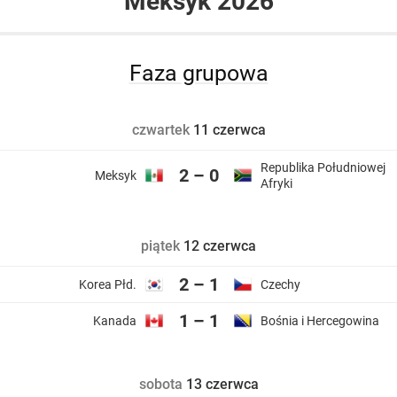
Meksyk 2026
Faza grupowa
czwartek
11 czerwca
Republika Południowej
2 – 0
Meksyk
Afryki
piątek
12 czerwca
2 – 1
Korea
Czechy
1 – 1
Kanada
Bośnia i Hercegowina
sobota
13 czerwca