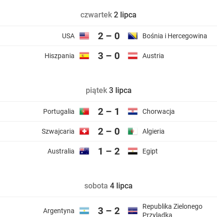
czwartek
2 lipca
2 – 0
USA
Bośnia i Hercegowina
3 – 0
Hiszpania
Austria
piątek
3 lipca
2 – 1
Portugalia
Chorwacja
2 – 0
Szwajcaria
Algieria
1 – 2
Australia
Egipt
sobota
4 lipca
Republika Zielonego
3 – 2
Argentyna
Przylądka