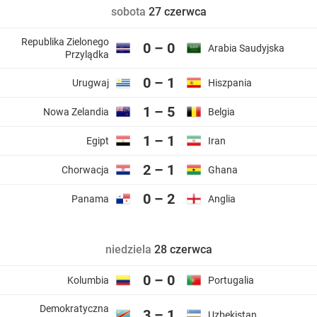
sobota
27 czerwca
Republika Zielonego
0 – 0
Arabia Saudyjska
Przylądka
0 – 1
Urugwaj
Hiszpania
1 – 5
Nowa Zelandia
Belgia
1 – 1
Egipt
Iran
2 – 1
Chorwacja
Ghana
0 – 2
Panama
Anglia
niedziela
28 czerwca
0 – 0
Kolumbia
Portugalia
Demokratyczna
3 – 1
Uzbekistan