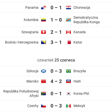
0 – 1
Panama
Chorwacja
Demokratyczna
1 – 0
Kolumbia
Republika Konga
2 – 1
Szwajcaria
Kanada
3 – 1
Bośnia i Hercegowina
Katar
czwartek
25 czerwca
0 – 3
Szkocja
Brazylia
4 – 2
Maroko
Haiti
Republika Południowej
0 – 1
Korea
Afryki
0 – 3
Czechy
Meksyk