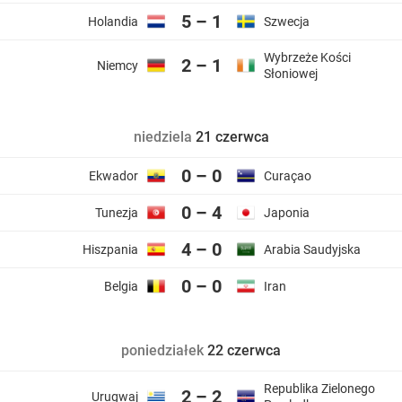
5 – 1
Holandia
Szwecja
Wybrzeże Kości
2 – 1
Niemcy
Słoniowej
niedziela
21 czerwca
0 – 0
Ekwador
Curaçao
0 – 4
Tunezja
Japonia
4 – 0
Hiszpania
Arabia Saudyjska
0 – 0
Belgia
Iran
poniedziałek
22 czerwca
Republika Zielonego
2 – 2
Urugwaj