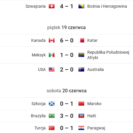
4 – 1
Szwajcaria
Bośnia i Hercegowina
piątek
19 czerwca
6 – 0
Kanada
Katar
Republika Południowej
1 – 0
Meksyk
Afryki
2 – 0
USA
Australia
sobota
20 czerwca
0 – 1
Szkocja
Maroko
3 – 0
Brazylia
Haiti
0 – 1
Turcja
Paragwaj