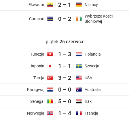
2 – 1
Ekwador
Niemcy
Wybrzeże Kości
0 – 2
Curaçao
Słoniowej
piątek
26 czerwca
1 – 3
Tunezja
Holandia
1 – 1
Japonia
Szwecja
3 – 2
Turcja
USA
0 – 0
Paragwaj
Australia
5 – 0
Senegal
Irak
1 – 4
Norwegia
Francja