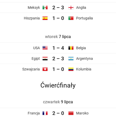
2 – 3
Meksyk
Anglia
1 – 0
Hiszpania
Portugalia
wtorek
7 lipca
1 – 4
USA
Belgia
2 – 3
Egipt
Argentyna
1 – 0
Szwajcaria
Kolumbia
Ćwierćfinały
czwartek
9 lipca
2 – 0
Francja
Maroko