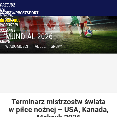
PRZEJDŹ
NA
SPORT WPROST
STRONĘ
GŁÓWNĄ
UBSKRYBUJ
WPROST.PL
ZALOGUJ
MUNDIAL 2026
MENU
WIADOMOŚCI
TABELE
GRUPY
Terminarz
mistrzostw świata
w piłce nożnej – USA, Kanada,