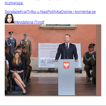
liczniejsza.
Sondaże
Kraj
Tylko u Nas
Polityka
Opinie i komentarze
Magdalena
Frindt