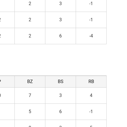
1
2
3
-1
2
2
3
-1
2
2
6
-4
P
BZ
BS
RB
0
7
3
4
1
5
6
-1