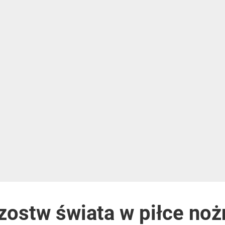
zostw świata w piłce noż