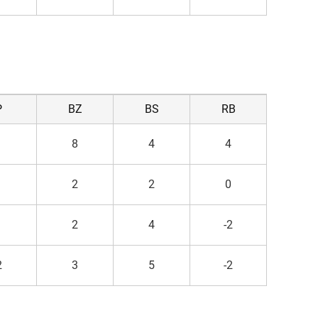
P
BZ
BS
RB
1
8
4
4
1
2
2
0
1
2
4
-2
2
3
5
-2