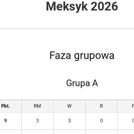
Meksyk 2026
Faza grupowa
Grupa A
Pkt.
RM
W
R
9
3
3
0