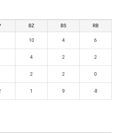
P
BZ
BS
RB
1
10
4
6
1
4
2
2
1
2
2
0
2
1
9
-8