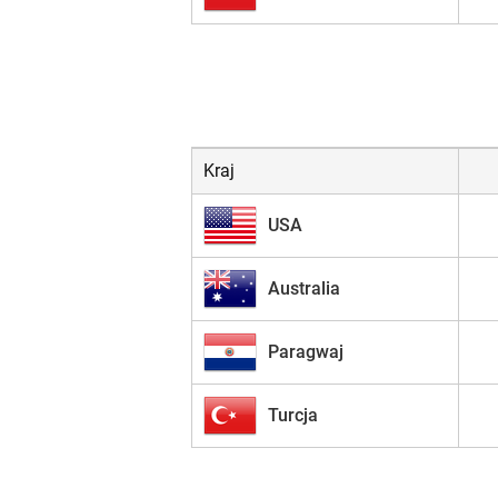
Kraj
USA
Australia
Paragwaj
Turcja